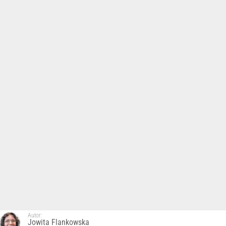
Autor:
Jowita Flankowska