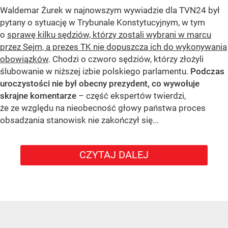
Waldemar Żurek w najnowszym wywiadzie dla TVN24 był
pytany o sytuację w Trybunale Konstytucyjnym, w tym
o
sprawę kilku sędziów, którzy zostali wybrani w marcu
przez Sejm, a prezes TK nie dopuszcza ich do wykonywania
obowiązków
. Chodzi o czworo sędziów, którzy złożyli
ślubowanie w niższej izbie polskiego parlamentu.
Podczas
uroczystości nie był obecny prezydent, co wywołuje
skrajne komentarze
– część ekspertów twierdzi,
że ze względu na nieobecność głowy państwa proces
obsadzania stanowisk nie zakończył się...
CZYTAJ DALEJ