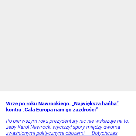
Wrze po roku Nawrockiego. „Największa hańba”
kontra „Cała Europa nam go zazdrości”
Po pierwszym roku prezydentury nic nie wskazuje na to,
żeby Karol Nawrocki wyciszył spory między dwoma
zwaśnionymi politycznymi obozami. – Dotychczas