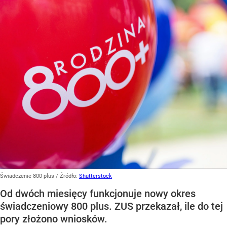
Świadczenie 800 plus
/ Źródło:
Shutterstock
Od dwóch miesięcy funkcjonuje nowy okres
świadczeniowy 800 plus. ZUS przekazał, ile do tej
pory złożono wniosków.