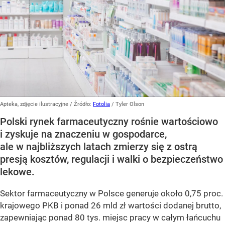
Apteka, zdjęcie ilustracyjne
/ Źródło:
Fotolia
/
Tyler Olson
Polski rynek farmaceutyczny rośnie wartościowo
i zyskuje na znaczeniu w gospodarce,
ale w najbliższych latach zmierzy się z ostrą
presją kosztów, regulacji i walki o bezpieczeństwo
lekowe.
Sektor farmaceutyczny w Polsce generuje około 0,75 proc.
krajowego PKB i ponad 26 mld zł wartości dodanej brutto,
zapewniając ponad 80 tys. miejsc pracy w całym łańcuchu