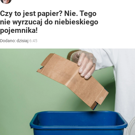
Czy to jest papier? Nie. Tego
nie wyrzucaj do niebieskiego
pojemnika!
Dodano:
dzisiaj
6:45