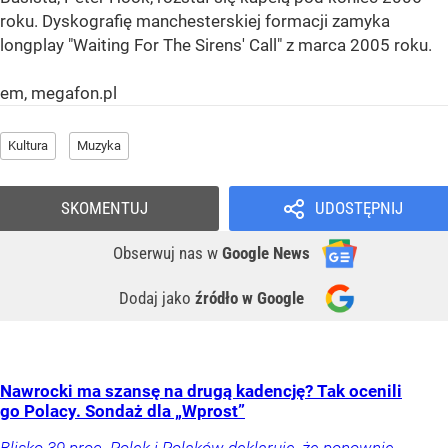
roku. Dyskografię manchesterskiej formacji zamyka
longplay "Waiting For The Sirens' Call" z marca 2005 roku.
em, megafon.pl
Kultura
Muzyka
SKOMENTUJ
UDOSTĘPNIJ
Obserwuj nas
w
Google News
Dodaj jako
źródło w Google
Nawrocki ma szansę na drugą kadencję? Tak ocenili
go Polacy. Sondaż dla „Wprost”