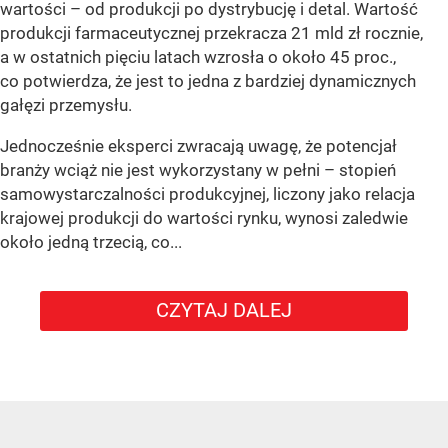
wartości – od produkcji po dystrybucję i detal. Wartość
produkcji farmaceutycznej przekracza 21 mld zł rocznie,
a w ostatnich pięciu latach wzrosła o około 45 proc.,
co potwierdza, że jest to jedna z bardziej dynamicznych
gałęzi przemysłu.
Jednocześnie eksperci zwracają uwagę, że potencjał
branży wciąż nie jest wykorzystany w pełni – stopień
samowystarczalności produkcyjnej, liczony jako relacja
krajowej produkcji do wartości rynku, wynosi zaledwie
około jedną trzecią, co...
CZYTAJ DALEJ