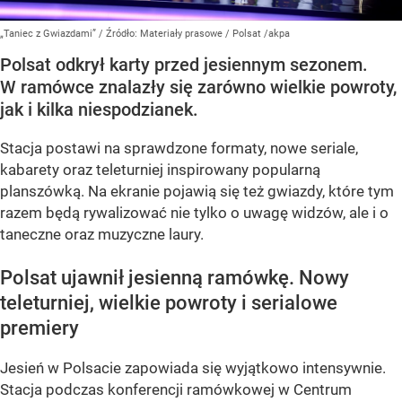
„Taniec z Gwiazdami”
/ Źródło:
Materiały prasowe
/
Polsat /akpa
Polsat odkrył karty przed jesiennym sezonem.
W ramówce znalazły się zarówno wielkie powroty,
jak i kilka niespodzianek.
Stacja postawi na sprawdzone formaty, nowe seriale,
kabarety oraz teleturniej inspirowany popularną
planszówką. Na ekranie pojawią się też gwiazdy, które tym
razem będą rywalizować nie tylko o uwagę widzów, ale i o
taneczne oraz muzyczne laury.
Polsat ujawnił jesienną ramówkę. Nowy
teleturniej, wielkie powroty i serialowe
premiery
Jesień w Polsacie zapowiada się wyjątkowo intensywnie.
Stacja podczas konferencji ramówkowej w Centrum