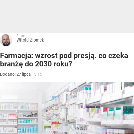
Autor:
Witold Ziomek
Farmacja: wzrost pod presją. co czeka
branżę do 2030 roku?
Dodano:
27
lipca
13:15