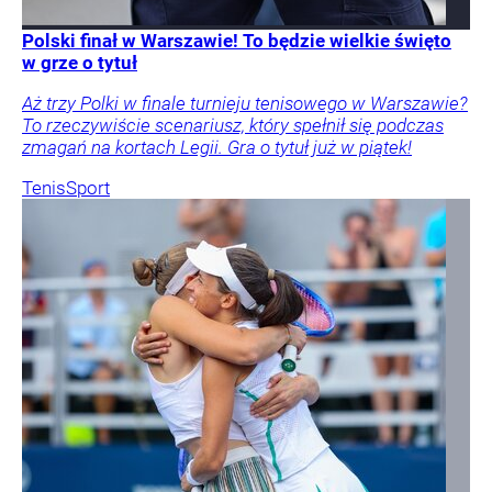
Polski finał w Warszawie! To będzie wielkie święto
w grze o tytuł
Aż trzy Polki w finale turnieju tenisowego w Warszawie?
To rzeczywiście scenariusz, który spełnił się podczas
zmagań na kortach Legii. Gra o tytuł już w piątek!
Tenis
Sport