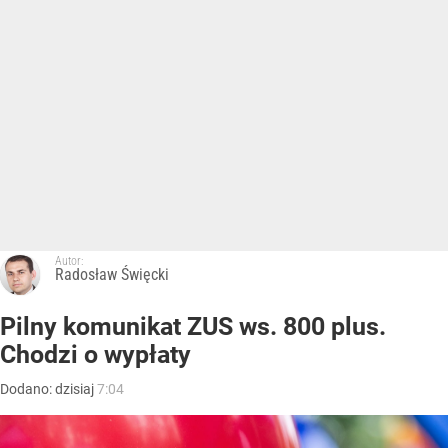
Autor:
Radosław Święcki
Pilny komunikat ZUS ws. 800 plus.
Chodzi o wypłaty
Dodano:
dzisiaj
7:04