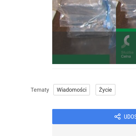
Wiadomości
Życie
UDO