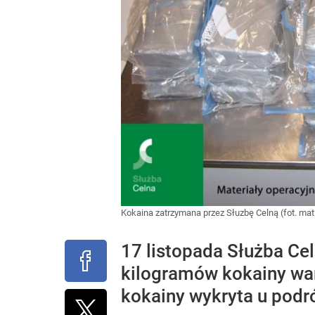
Kokaina zatrzymana przez Słuzbę Celną (fot. ma
17 listopada Służba Ce
kilogramów kokainy wart
kokainy wykryta u podr