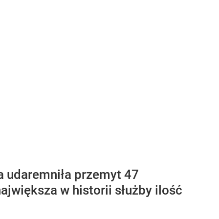
na udaremniła przemyt 47
jwiększa w historii służby ilość