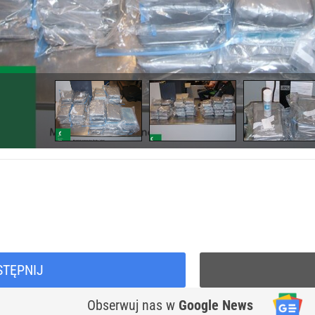
STĘPNIJ
Obserwuj nas
w
Google News