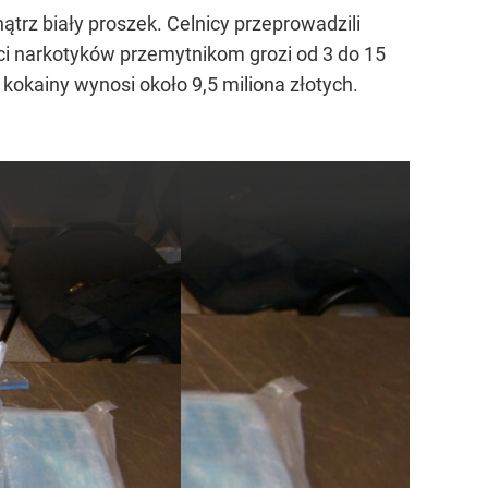
ątrz biały proszek. Celnicy przeprowadzili
ści narkotyków przemytnikom grozi od 3 do 15
okainy wynosi około 9,5 miliona złotych.