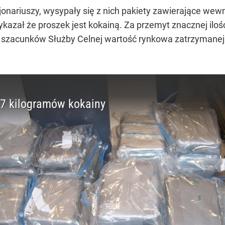
onariuszy, wysypały się z nich pakiety zawierające wewn
ykazał że proszek jest kokainą. Za przemyt znacznej ilo
 szacunków Służby Celnej wartość rynkowa zatrzymanej k