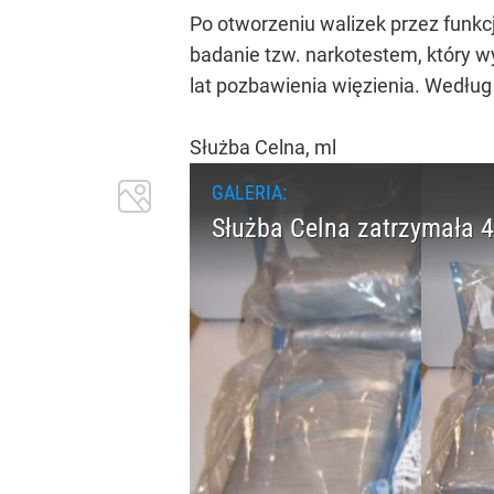
Po otworzeniu walizek przez funkcj
badanie tzw. narkotestem, który w
lat pozbawienia więzienia. Według
Służba Celna, ml