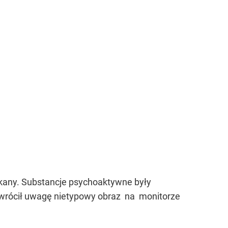
ikany. Substancje psychoaktywne były
zwrócił uwagę nietypowy obraz na monitorze