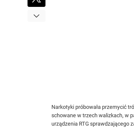
Narkotyki próbowała przemycić tr
schowane w trzech walizkach, w p
urządzenia RTG sprawdzającego z