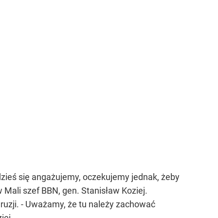
 gdzieś się angażujemy, oczekujemy jednak, żeby
 Mali szef BBN, gen. Stanisław Koziej.
Gruzji. - Uważamy, że tu należy zachować
iej.