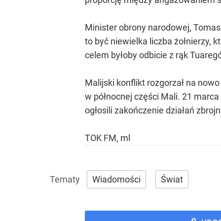
Minister obrony narodowej, Tomasz
to być niewielka liczba żołnierzy,
celem byłoby odbicie z rąk Tuaregó
Malijski konflikt rozgorzał na n
w północnej części Mali. 21 marc
ogłosili zakończenie działań zbroj
TOK FM, ml
Wiadomości
Świat