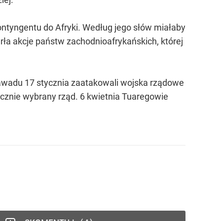
ontyngentu do Afryki. Według jego słów miałaby
arła akcje państw zachodnioafrykańskich, której
awadu 17 stycznia zaatakowali wojska rządowe
cznie wybrany rząd. 6 kwietnia Tuaregowie