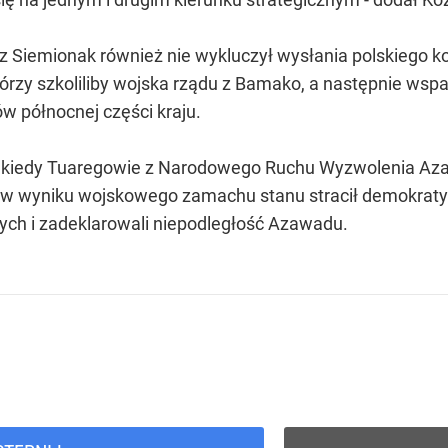
 Siemionak również nie wykluczył wysłania polskiego k
 którzy szkoliliby wojska rządu z Bamako, a następnie wsp
w północnej części kraju.
owo kiedy Tuaregowie z Narodowego Ruchu Wyzwolenia Az
a w wyniku wojskowego zamachu stanu stracił demokraty
nych i zadeklarowali niepodległość Azawadu.