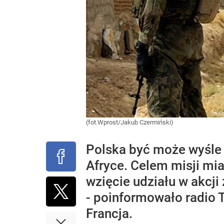
(fot.Wprost/Jakub Czermiński)
Polska być może wyśle 
Afryce. Celem misji mia
wzięcie udziału w akcji
- poinformowało radio 
Francja.