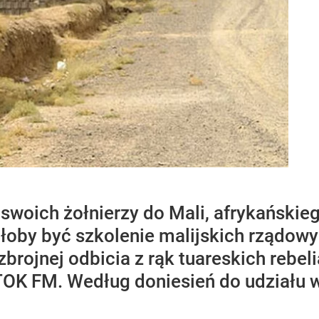
swoich żołnierzy do Mali, afrykańskie
łoby być szkolenie malijskich rządowyc
 zbrojnej odbicia z rąk tuareskich rebe
TOK FM. Według doniesień do udziału w