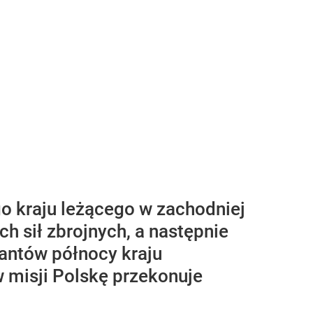
go kraju leżącego w zachodniej
h sił zbrojnych, a następnie
liantów północy kraju
 misji Polskę przekonuje