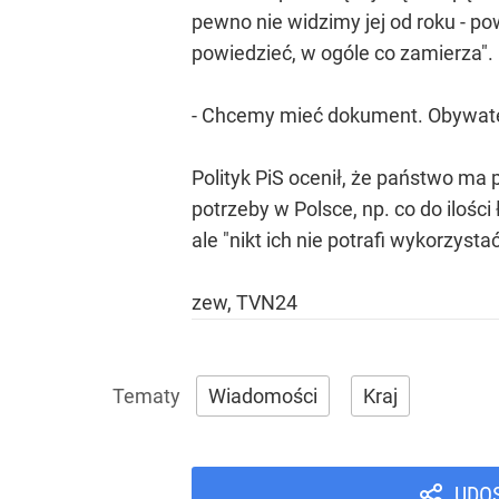
pewno nie widzimy jej od roku - po
powiedzieć, w ogóle co zamierza".
- Chcemy mieć dokument. Obywatele
Polityk PiS ocenił, że państwo ma
potrzeby w Polsce, np. co do ilości
ale "nikt ich nie potrafi wykorzystać
zew, TVN24
Wiadomości
Kraj
UDO