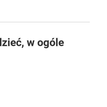
zieć, w ogóle