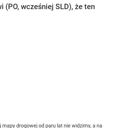
 (PO, wcześniej SLD), że ten
j mapy drogowej od paru lat nie widzimy, a na