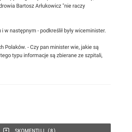
drowia Bartosz Arłukowicz "nie raczy
i w następnym - podkreślił były wiceminister.
 Polaków. - Czy pan minister wie, jakie są
tego typu informacje są zbierane ze szpitali,
SKOMENTUJ
8