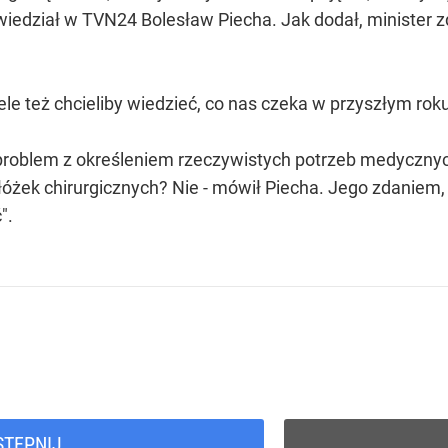
wiedział w TVN24 Bolesław Piecha. Jak dodał, minister z
 też chcieliby wiedzieć, co nas czeka w przyszłym roku 
 problem z określeniem rzeczywistych potrzeb medycznych
 łóżek chirurgicznych? Nie - mówił Piecha. Jego zdaniem, 
".
STĘPNIJ