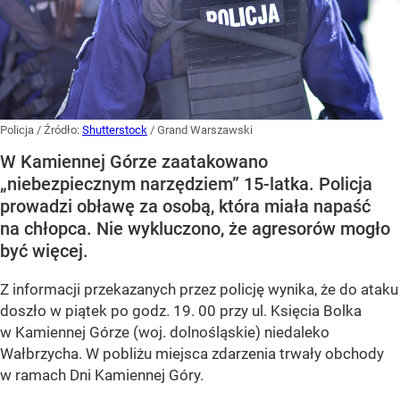
Policja
/ Źródło:
Shutterstock
/
Grand Warszawski
W Kamiennej Górze zaatakowano
„niebezpiecznym narzędziem” 15-latka. Policja
prowadzi obławę za osobą, która miała napaść
na chłopca. Nie wykluczono, że agresorów mogło
być więcej.
Z informacji przekazanych przez policję wynika, że do ataku
doszło w piątek po godz. 19. 00 przy ul. Księcia Bolka
w Kamiennej Górze (woj. dolnośląskie) niedaleko
Wałbrzycha. W pobliżu miejsca zdarzenia trwały obchody
w ramach Dni Kamiennej Góry.