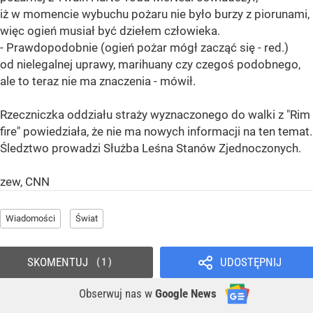
iż w momencie wybuchu pożaru nie było burzy z piorunami,
więc ogień musiał być dziełem człowieka.
- Prawdopodobnie (ogień pożar mógł zacząć się - red.)
od nielegalnej uprawy, marihuany czy czegoś podobnego,
ale to teraz nie ma znaczenia - mówił.
Rzeczniczka oddziału straży wyznaczonego do walki z "Rim
fire" powiedziała, że nie ma nowych informacji na ten temat.
Śledztwo prowadzi Służba Leśna Stanów Zjednoczonych.
zew, CNN
Wiadomości
Świat
SKOMENTUJ
UDOSTĘPNIJ
1
Obserwuj nas
w
Google News