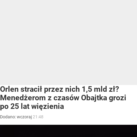
Orlen stracił przez nich 1,5 mld zł?
Menedżerom z czasów Obajtka grozi
po 25 lat więzienia
Dodano:
wczoraj
21:48