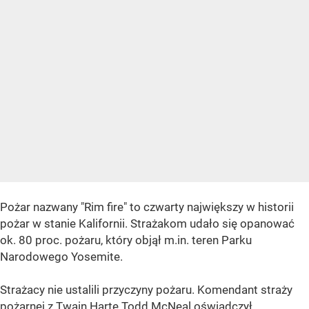
Pożar nazwany "Rim fire" to czwarty największy w historii
pożar w stanie Kalifornii. Strażakom udało się opanować
ok. 80 proc. pożaru, który objął m.in. teren Parku
Narodowego Yosemite.
Strażacy nie ustalili przyczyny pożaru. Komendant straży
pożarnej z Twain Harte Todd McNeal oświadczył,