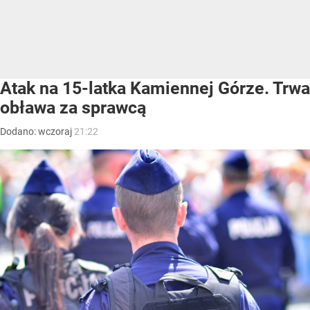
Atak na 15-latka Kamiennej Górze. Trwa
obława za sprawcą
Dodano:
wczoraj
21:22