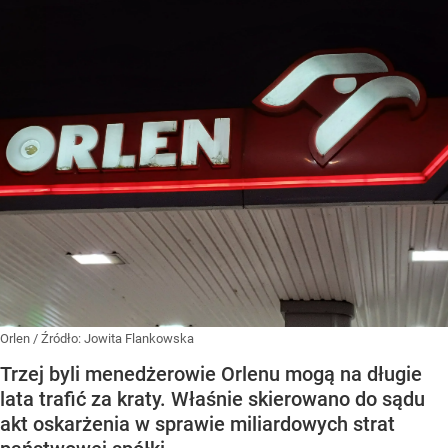
Orlen
/ Źródło:
Jowita Flankowska
Trzej byli menedżerowie Orlenu mogą na długie
lata trafić za kraty. Właśnie skierowano do sądu
akt oskarżenia w sprawie miliardowych strat