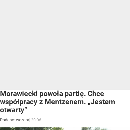
Morawiecki powoła partię. Chce
współpracy z Mentzenem. „Jestem
otwarty”
Dodano:
wczoraj
20:06