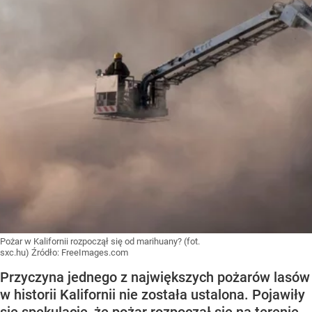
Pożar w Kalifornii rozpoczął się od marihuany? (fot.
sxc.hu)
Źródło:
FreeImages.com
Przyczyna jednego z największych pożarów lasów
w historii Kalifornii nie została ustalona. Pojawiły