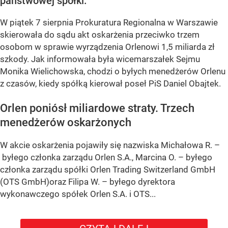
państwowej spółki.
W piątek 7 sierpnia Prokuratura Regionalna w Warszawie
skierowała do sądu akt oskarżenia przeciwko trzem
osobom w sprawie wyrządzenia Orlenowi 1,5 miliarda zł
szkody. Jak informowała była wicemarszałek Sejmu
Monika Wielichowska, chodzi o byłych menedżerów Orlenu
z czasów, kiedy spółką kierował poseł PiS Daniel Obajtek.
Orlen poniósł miliardowe straty. Trzech
menedżerów oskarżonych
W akcie oskarżenia pojawiły się nazwiska Michałowa R. –
byłego członka zarządu Orlen S.A., Marcina O. – byłego
członka zarządu spółki Orlen Trading Switzerland GmbH
(OTS GmbH)oraz Filipa W. – byłego dyrektora
wykonawczego spółek Orlen S.A. i OTS...