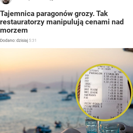
Tajemnica paragonów grozy. Tak
restauratorzy manipulują cenami nad
morzem
Dodano:
dzisiaj
5:31