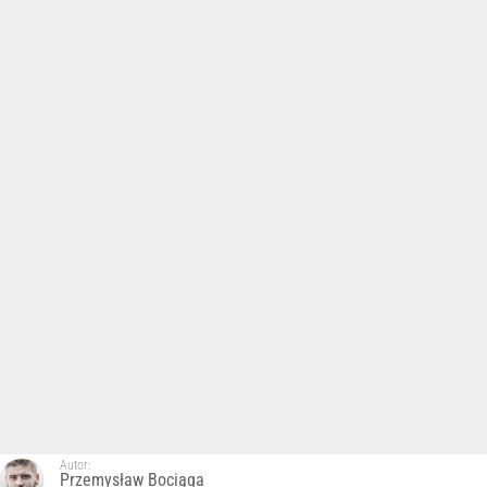
Autor:
Przemysław Bociąga