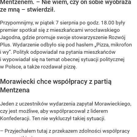
Mentzenem. – Nie wiem, czy on sobie wyobraża
ze mną – stwierdził.
Przypomnijmy, w piątek 7 sierpnia po godz. 18.00 były
premier spotkał się z mieszkańcami wrocławskiego
Jagodna, gdzie promuje swoje stowarzyszenie Rozwój
Plus. Wydarzenie odbyło się pod hasłem
„Pizza, mikrofon
i wy”
. Polityk odpowiadał na pytania mieszkańców
i wypowiadał się na temat obecnej sytuacji politycznej
w Polsce, a także rozdawał pizzę.
Morawiecki chce współpracy z partią
Mentzena
Jeden z uczestników wydarzenia zapytał Morawieckiego,
czy jest możliwe, aby współpracował z liderem
Konfederacji. Ten nie wykluczył takiej sytuacji.
– Przyjechałem tutaj z przekazem zdolności współpracy