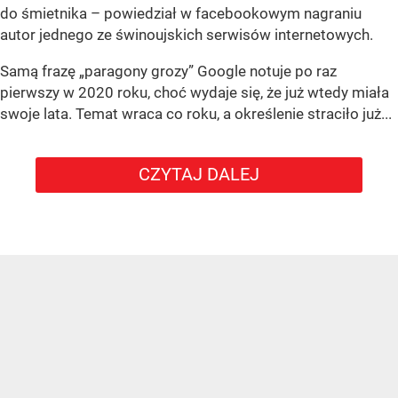
do śmietnika – powiedział w facebookowym nagraniu
autor jednego ze świnoujskich serwisów internetowych.
Samą frazę „paragony grozy” Google notuje po raz
pierwszy w 2020 roku, choć wydaje się, że już wtedy miała
swoje lata. Temat wraca co roku, a określenie straciło już...
CZYTAJ DALEJ