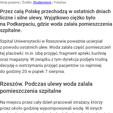
Straż pożarna
/ Źródło:
Shutterstock
/
FotoDax
Przez całą Polskę przechodzą w ostatnich dniach
liczne i silne ulewy. Wyjątkowo ciężko było
na Podkarpaciu, gdzie woda zalała pomieszczenia
szpitalne.
Szpital Uniwersytecki w Rzeszowie poważnie ucierpiał
z powodu ostatnich ulew. Woda zalała część pomieszczeń
tej placówki: m.in. izbę przyjęć, fragment apteki, kuchnię
oraz magazyny. W związku z tym dyrekcja podjęła trudną
decyzję o wstrzymaniu przyjęć pacjentów co najmniej
do godziny 20 w piątek 7 sierpnia.
Rzeszów. Podczas ulewy woda zalała
pomieszczenia szpitalne
Na miejscu przez cały dzień pracowali strażacy, którzy
przez około godzinę wypompowywali wodę. W innych