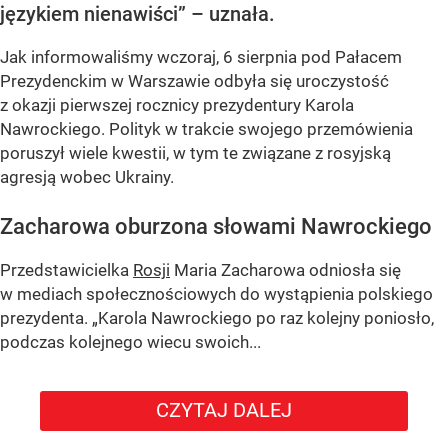
językiem nienawiści” – uznała.
Jak informowaliśmy wczoraj, 6 sierpnia pod Pałacem
Prezydenckim w Warszawie odbyła się uroczystość
z okazji pierwszej rocznicy prezydentury Karola
Nawrockiego. Polityk w trakcie swojego przemówienia
poruszył wiele kwestii, w tym te związane z rosyjską
agresją wobec Ukrainy.
Zacharowa oburzona słowami Nawrockiego
Przedstawicielka
Rosji
Maria Zacharowa odniosła się
w mediach społecznościowych do wystąpienia polskiego
prezydenta.
„Karola Nawrockiego po raz kolejny poniosło,
podczas kolejnego wiecu swoich...
CZYTAJ DALEJ