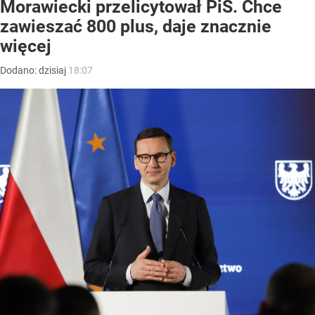
Morawiecki przelicytował PiS. Chce
zawieszać 800 plus, daje znacznie
więcej
Dodano:
dzisiaj
18:07