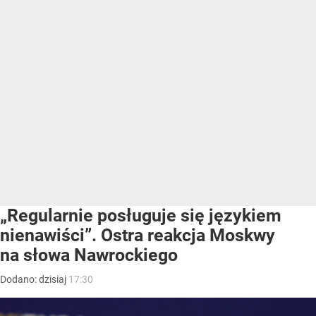
„Regularnie posługuje się językiem
nienawiści”. Ostra reakcja Moskwy
na słowa Nawrockiego
Dodano:
dzisiaj
17:30