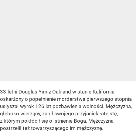
33-letni Douglas Yim z Oakland w stanie Kalifornia
oskarżony o popełnienie morderstwa pierwszego stopnia
usłyszał wyrok 126 lat pozbawienia wolności. Mężczyzna,
głęboko wierzący, zabił swojego przyjaciela-ateistę,
z którym pokłócił się o istnienie Boga. Mężczyzna
postrzelił też towarzyszącego im mężczyznę.