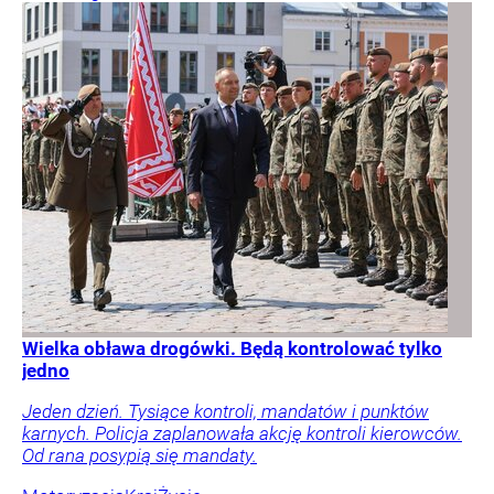
Wielka obława drogówki. Będą kontrolować tylko
jedno
Jeden dzień. Tysiące kontroli, mandatów i punktów
karnych. Policja zaplanowała akcję kontroli kierowców.
Od rana posypią się mandaty.