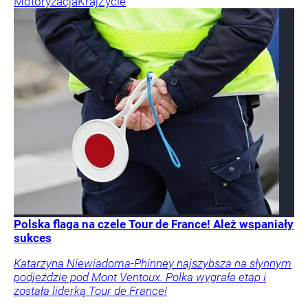
Motoryzacja
Kraj
Życie
Polska flaga na czele Tour de France! Ależ wspaniały
sukces
Katarzyna Niewiadoma-Phinney najszybsza na słynnym
podjeździe pod Mont Ventoux. Polka wygrała etap i
została liderką Tour de France!