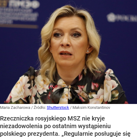
Maria Zacharowa
/ Źródło:
Shutterstock
/
Maksim Konstantinov
Rzeczniczka rosyjskiego MSZ nie kryje
niezadowolenia po ostatnim wystąpieniu
polskiego prezydenta. „Regularnie posługuje się