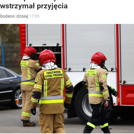
wstrzymał przyjęcia
Dodano:
dzisiaj
17:05