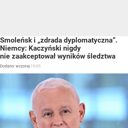
Smoleńsk i „zdrada dyplomatyczna”.
Niemcy: Kaczyński nigdy
nie zaakceptował wyników śledztwa
Dodano:
wczoraj
19:05