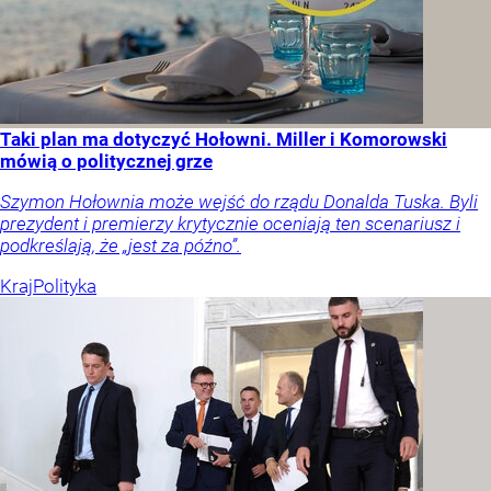
Taki plan ma dotyczyć Hołowni. Miller i Komorowski
mówią o politycznej grze
Szymon Hołownia może wejść do rządu Donalda Tuska. Byli
prezydent i premierzy krytycznie oceniają ten scenariusz i
podkreślają, że „jest za późno”.
Kraj
Polityka