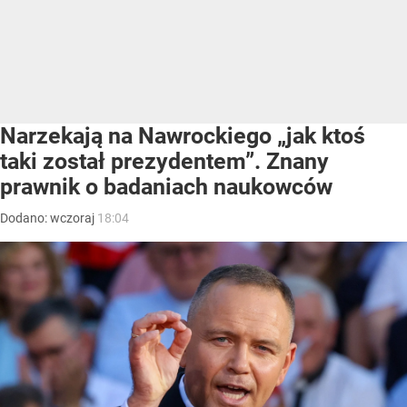
Narzekają na Nawrockiego „jak ktoś
taki został prezydentem”. Znany
prawnik o badaniach naukowców
Dodano:
wczoraj
18:04