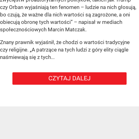
czy Orban wyjaśniają ten fenomen – ludzie na nich głosują,
bo czują, że ważne dla nich wartości są zagrożone, a oni
obiecują obronę tych wartości” – napisał w mediach
społecznościowych Marcin Matczak.
Znany prawnik wyjaśnił, że chodzi o wartości tradycyjne
czy religijne. „A patrzące na tych ludzi z góry elity ciągle
naśmiewają się z tych...
CZYTAJ DALEJ