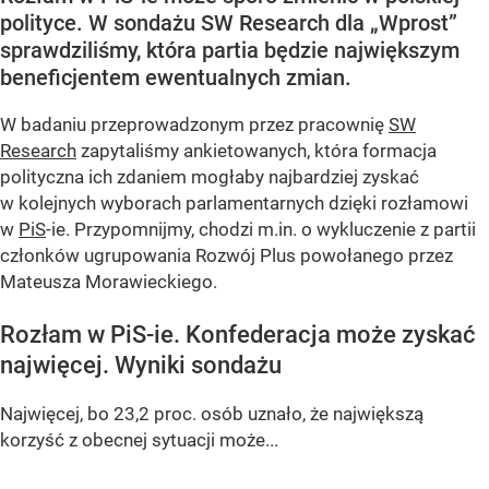
polityce. W sondażu SW Research dla „Wprost”
sprawdziliśmy, która partia będzie największym
beneficjentem ewentualnych zmian.
W badaniu przeprowadzonym przez pracownię
SW
Research
zapytaliśmy ankietowanych, która formacja
polityczna ich zdaniem mogłaby najbardziej zyskać
w kolejnych wyborach parlamentarnych dzięki rozłamowi
w
PiS
-ie. Przypomnijmy, chodzi m.in. o wykluczenie z partii
członków ugrupowania Rozwój Plus powołanego przez
Mateusza Morawieckiego.
Rozłam w PiS-ie. Konfederacja może zyskać
najwięcej. Wyniki sondażu
Najwięcej, bo 23,2 proc. osób uznało, że największą
korzyść z obecnej sytuacji może...