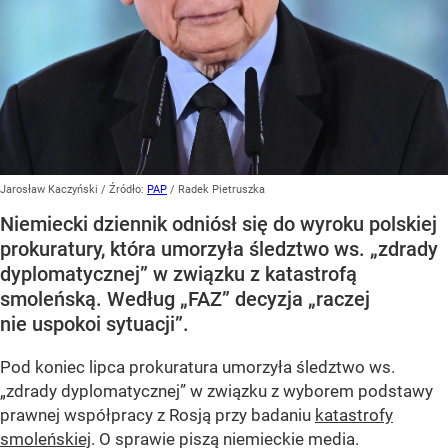
Jarosław Kaczyński
/ Źródło:
PAP
/
Radek Pietruszka
Niemiecki dziennik odniósł się do wyroku polskiej
prokuratury, która umorzyła śledztwo ws. „zdrady
dyplomatycznej” w związku z katastrofą
smoleńską. Według „FAZ” decyzja „raczej
nie uspokoi sytuacji”.
Pod koniec lipca prokuratura umorzyła śledztwo ws.
„zdrady dyplomatycznej” w związku z wyborem podstawy
prawnej współpracy z Rosją przy badaniu
katastrofy
smoleńskiej
. O sprawie piszą niemieckie media.