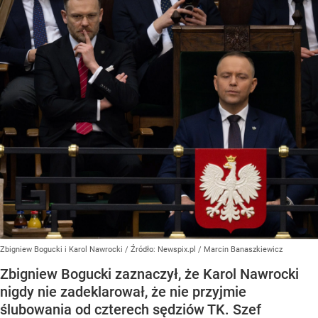
Zbigniew Bogucki i Karol Nawrocki
/ Źródło:
Newspix.pl
/
Marcin Banaszkiewicz
Zbigniew Bogucki zaznaczył, że Karol Nawrocki
nigdy nie zadeklarował, że nie przyjmie
ślubowania od czterech sędziów TK. Szef