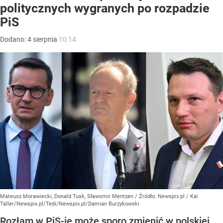
politycznych wygranych po rozpadzie
PiS
Dodano:
4
sierpnia
10:14
Mateusz Morawiecki, Donald Tusk, Sławomir Mentzen
/ Źródło:
Newspix.pl
/
Kai
Taller/Newspix.pl/Tedi/Newspix.pl/Damian Burzykowski
Rozłam w PiS-ie może sporo zmienić w polskiej