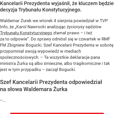
Kancelarii Prezydenta wyjaśnił, że kluczem będzie
decyzja Trybunału Konstytucyjnego.
Waldemar Żurek we wtorek 4 sierpnia powiedział w TVP
Info, że „Karol Nawrocki analizując życiorysy sędziów
Trybunału Konstytucyjnego
złamał prawo – i też
za to odpowie”. Do sprawy odniósł się w czwartek w RMF
FM Zbigniew Bogucki. Szef Kancelarii Prezydenta w sobotę
przypomniał swoją wypowiedź w mediach
społecznościowych. – Te wszystkie deklaracje pana
ministra Żurka są albo śmieszne, albo tragikomiczne i tak
jest w tym przypadku – zaczął Bogucki.
Szef Kancelarii Prezydenta odpowiedział
na słowa Waldemara Żurka
–...