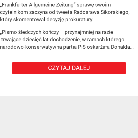
„Frankfurter Allgemeine Zeitung” sprawę swoim
czytelnikom zaczyna od tweeta Radosława Sikorskiego,
który skomentował decyzję prokuratury.
„Pismo śledczych kończy – przynajmniej na razie –
trwające dziesięć lat dochodzenie, w ramach którego
narodowo-konserwatywna partia PiS oskarżała Donalda...
CZYTAJ DALEJ