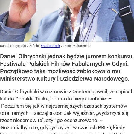
Daniel Olbrychski
/ Źródło:
Shutterstock
/
Denis Makarenko
Daniel Olbrychski jednak będzie jurorem konkursu
Festiwalu Polskich Filmów Fabularnych w Gdyni.
Początkowo taką możliwość zablokowało mu
Ministerstwo Kultury i Dziedzictwa Narodowego.
Daniel Olbrychski w rozmowie z Onetem ujawnił, że napisał
list do Donalda Tuska, bo ma do niego zaufanie. –
Poczułem się jak w najczarniejszych czasach systemów
totalitarnych – zaczął aktor. Jak wyjaśniał, „wydarzyła się
rzecz niesamowita”, czyli go ocenzurowano. –
Rozumiałbym to, gdybyśmy żyli w czasach PRL-u, kiedy