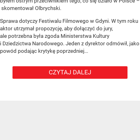
byłem ostrym przeciwnikiem tego, co się działo w Polsce –
skomentował Olbrychski.
Sprawa dotyczy Festiwalu Filmowego w Gdyni. W tym roku
aktor utrzymał propozycję, aby dołączyć do jury,
ale potrzebna była zgoda Ministerstwa Kultury
i Dziedzictwa Narodowego. Jeden z dyrektor odmówił, jako
powód podając krytykę poprzedniej...
CZYTAJ DALEJ