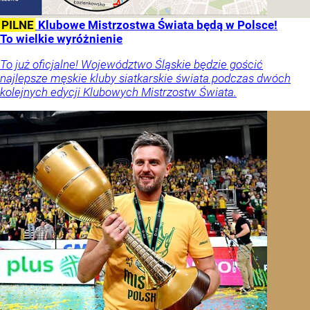
PILNE
Klubowe Mistrzostwa Świata będą w Polsce!
To wielkie wyróżnienie
To już oficjalne! Województwo Śląskie będzie gościć
najlepsze męskie kluby siatkarskie świata podczas dwóch
kolejnych edycji Klubowych Mistrzostw Świata.