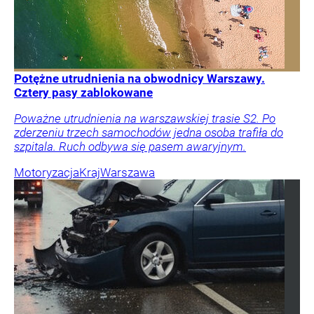
Potężne utrudnienia na obwodnicy Warszawy.
Cztery pasy zablokowane
Poważne utrudnienia na warszawskiej trasie S2. Po
zderzeniu trzech samochodów jedna osoba trafiła do
szpitala. Ruch odbywa się pasem awaryjnym.
Motoryzacja
Kraj
Warszawa