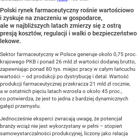
Polski rynek farmaceutyczny rośnie wartościowo
i zyskuje na znaczeniu w gospodarce,
ale w najbliższych latach zmierzy się z ostrą
presją kosztów, regulacji i walki o bezpieczeństwo
lekowe.
Sektor farmaceutyczny w Polsce generuje około 0,75 proc.
krajowego PKB i ponad 26 mld zł wartości dodanej brutto,
zapewniając ponad 80 tys. miejsc pracy w całym łańcuchu
wartości – od produkcji po dystrybucję i detal. Wartość
produkcji farmaceutycznej przekracza 21 mld zł rocznie,
a w ostatnich pięciu latach wzrosła o około 45 proc.,
co potwierdza, że jest to jedna z bardziej dynamicznych
gałęzi przemysłu.
Jednocześnie eksperci zwracają uwagę, że potencjał
branży wciąż nie jest wykorzystany w pełni – stopień
samowystarczalności produkcyjnej, liczony jako relacja