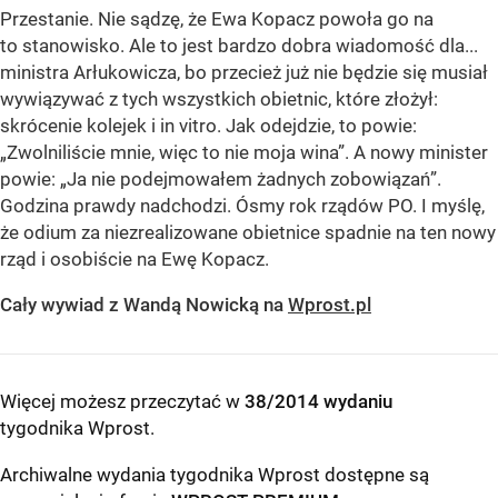
Przestanie. Nie sądzę, że Ewa Kopacz powoła go na
to stanowisko. Ale to jest bardzo dobra wiadomość dla...
ministra Arłukowicza, bo przecież już nie będzie się musiał
wywiązywać z tych wszystkich obietnic, które złożył:
skrócenie kolejek i in vitro. Jak odejdzie, to powie:
„Zwolniliście mnie, więc to nie moja wina”. A nowy minister
powie: „Ja nie podejmowałem żadnych zobowiązań”.
Godzina prawdy nadchodzi. Ósmy rok rządów PO. I myślę,
że odium za niezrealizowane obietnice spadnie na ten nowy
rząd i osobiście na Ewę Kopacz.
Cały wywiad z Wandą Nowicką na
Wprost.pl
Więcej możesz przeczytać w
38/2014 wydaniu
tygodnika Wprost
.
Archiwalne wydania tygodnika Wprost dostępne są