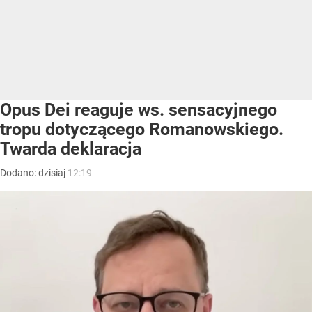
Opus Dei reaguje ws. sensacyjnego
tropu dotyczącego Romanowskiego.
Twarda deklaracja
Dodano:
dzisiaj
12:19