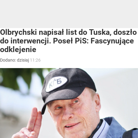
Olbrychski napisał list do Tuska, doszło
do interwencji. Poseł PiS: Fascynujące
odklejenie
Dodano:
dzisiaj
11:26