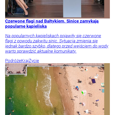
Czerwone flagi nad Bałtykiem. Sinice zamykają
popularne kąpieliska
Na popularnych kąpieliskach pojawiły się czerwone
flagi z powodu zakwitu sinic. Sytuacja zmienia się
jednak bardzo szybko, dlatego przed wejściem do wody
warto sprawdzić aktualne komunikaty.
Podróże
Kraj
Życie