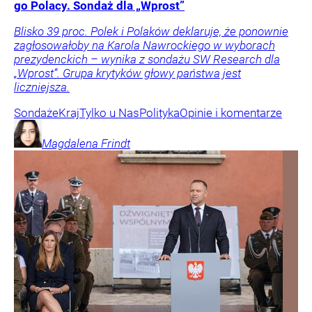
go Polacy. Sondaż dla „Wprost”
Blisko 39 proc. Polek i Polaków deklaruje, że ponownie
zagłosowałoby na Karola Nawrockiego w wyborach
prezydenckich – wynika z sondażu SW Research dla
„Wprost”. Grupa krytyków głowy państwa jest
liczniejsza.
Sondaże
Kraj
Tylko u Nas
Polityka
Opinie i komentarze
Magdalena
Frindt