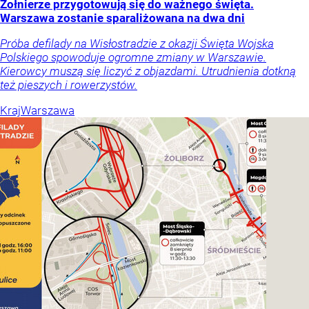
Żołnierze przygotowują się do ważnego święta.
Warszawa zostanie sparaliżowana na dwa dni
Próba defilady na Wisłostradzie z okazji Święta Wojska
Polskiego spowoduje ogromne zmiany w Warszawie.
Kierowcy muszą się liczyć z objazdami. Utrudnienia dotkną
też pieszych i rowerzystów.
Kraj
Warszawa