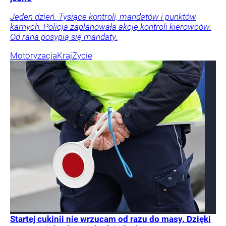
Jeden dzień. Tysiące kontroli, mandatów i punktów
karnych. Policja zaplanowała akcję kontroli kierowców.
Od rana posypią się mandaty.
Motoryzacja
Kraj
Życie
Startej cukinii nie wrzucam od razu do masy. Dzięki