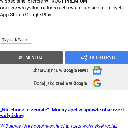
w specjalnej ofercie
WPROST PREMIUM
oraz we wszystkich e-kioskach i w aplikacjach mobilnych
App Store
i
Google Play
.
Tygodnik Wprost
SKOMENTUJ
UDOSTĘPNIJ
Obserwuj nas
w
Google News
Dodaj jako
źródło w Google
„Nie chodzi o zemstę”. Mocny apel w sprawie ofiar rzezi
wołyńskiej
W Buenos Aires potomkowie ofiar rzezi wołyńskiej wciąż