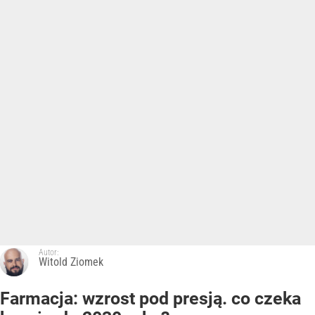
Autor:
Witold Ziomek
Farmacja: wzrost pod presją. co czeka