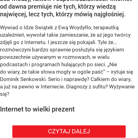
od dawna premiuje nie tych, którzy wiedzą
najwięcej, lecz tych, którzy mówią najgłośniej.
Wywiad o Idze Swiątek z Ewą Woydyłło, terapeutką
uzależnień, wywołał takie zamieszanie, że aż jego twórcy
zdjęli go z Internetu. I jeszcze się pokajali. Tyle że...
rozmówczyni bardzo sprawnie posłużyła się językiem
powszechnie używanym w rozmowach, w wielu
podcastach i programach hulających po sieci. „Nie
do wiary, że takie słowa mogły w ogóle paść” – irytuje się
Dominik Senkowski. Serio i naprawdę? Całkiem do wiary,
a już na pewno w Internecie. Diagnozy z sufitu? Wyżywanie
się?
Internet to wielki prezent
CZYTAJ DALEJ