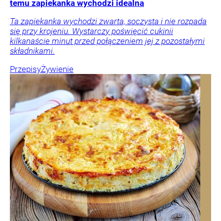
temu zapiekanka wychodzi idealna
Ta zapiekanka wychodzi zwarta, soczysta i nie rozpada
się przy krojeniu. Wystarczy poświęcić cukinii
kilkanaście minut przed połączeniem jej z pozostałymi
składnikami.
Przepisy
Żywienie