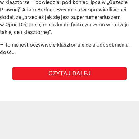
w klasztorze – powiedział pod koniec lipca w „Gazecie
Prawnej” Adam Bodnar. Były minister sprawiedliwości
dodał, że „przecież jak się jest supernumerariuszem
w Opus Dei, to się mieszka de facto w czymś w rodzaju
takiej celi klasztornej”.
– To nie jest oczywiście klasztor, ale cela odosobnienia,
dość...
CZYTAJ DALEJ