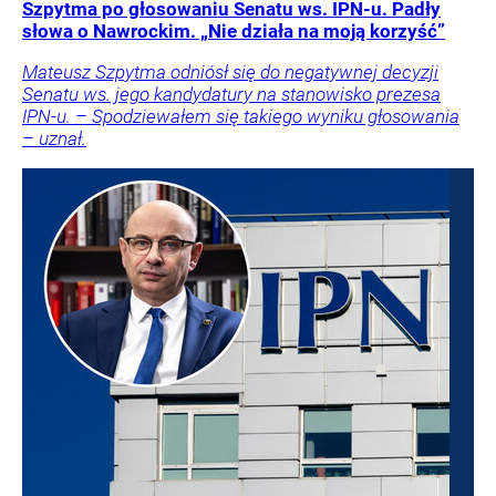
Szpytma po głosowaniu Senatu ws. IPN-u. Padły
słowa o Nawrockim. „Nie działa na moją korzyść”
Mateusz Szpytma odniósł się do negatywnej decyzji
Senatu ws. jego kandydatury na stanowisko prezesa
IPN-u. – Spodziewałem się takiego wyniku głosowania
– uznał.