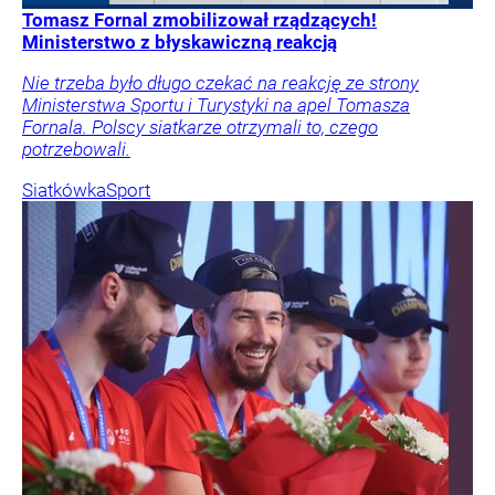
Tomasz Fornal zmobilizował rządzących!
Ministerstwo z błyskawiczną reakcją
Nie trzeba było długo czekać na reakcję ze strony
Ministerstwa Sportu i Turystyki na apel Tomasza
Fornala. Polscy siatkarze otrzymali to, czego
potrzebowali.
Siatkówka
Sport