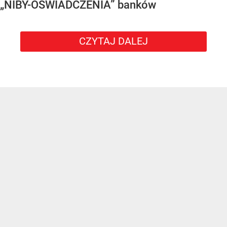
„NIBY-OŚWIADCZENIA” banków
CZYTAJ DALEJ