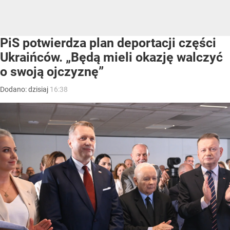
PiS potwierdza plan deportacji części
Ukraińców. „Będą mieli okazję walczyć
o swoją ojczyznę”
Dodano:
dzisiaj
16:38