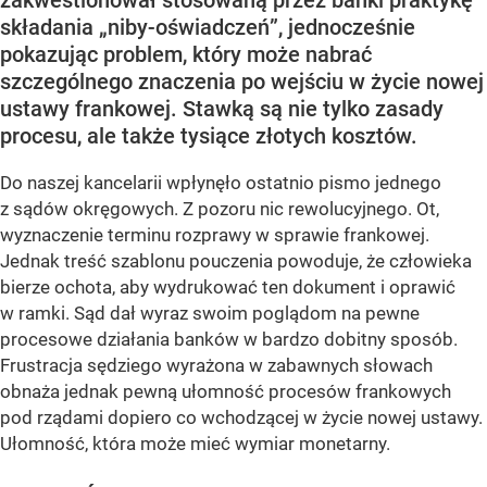
zakwestionował stosowaną przez banki praktykę
składania „niby-oświadczeń”, jednocześnie
pokazując problem, który może nabrać
szczególnego znaczenia po wejściu w życie nowej
ustawy frankowej. Stawką są nie tylko zasady
procesu, ale także tysiące złotych kosztów.
Do naszej kancelarii wpłynęło ostatnio pismo jednego
z sądów okręgowych. Z pozoru nic rewolucyjnego. Ot,
wyznaczenie terminu rozprawy w sprawie frankowej.
Jednak treść szablonu pouczenia powoduje, że człowieka
bierze ochota, aby wydrukować ten dokument i oprawić
w ramki. Sąd dał wyraz swoim poglądom na pewne
procesowe działania banków w bardzo dobitny sposób.
Frustracja sędziego wyrażona w zabawnych słowach
obnaża jednak pewną ułomność procesów frankowych
pod rządami dopiero co wchodzącej w życie nowej ustawy.
Ułomność, która może mieć wymiar monetarny.