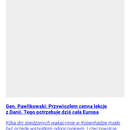
Gen. Pawlikowski: Przywiozłem cenną lekcję
z Danii. Tego potrzebuje dziś cała Europa
Kilka dni spędzonych wakacyjnie w Kopenhadze miało
być przede wszystkim odpoczynkiem. I rzeczywiście