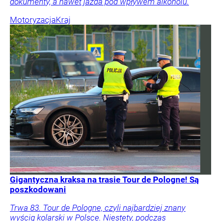
dokumenty, a nawet jazda pod wpływem alkoholu.
Motoryzacja
Kraj
Gigantyczna kraksa na trasie Tour de Pologne! Są
poszkodowani
Trwa 83. Tour de Pologne, czyli najbardziej znany
wyścig kolarski w Polsce. Niestety, podczas