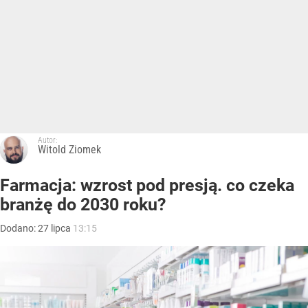
Autor:
Witold Ziomek
Farmacja: wzrost pod presją. co czeka
branżę do 2030 roku?
Dodano:
27
lipca
13:15