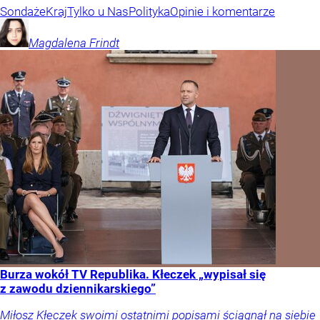
Sondaże
Kraj
Tylko u Nas
Polityka
Opinie i komentarze
Magdalena
Frindt
Burza wokół TV Republika. Kłeczek „wypisał się
z zawodu dziennikarskiego”
Miłosz Kłeczek swoimi ostatnimi popisami ściągnął na siebie