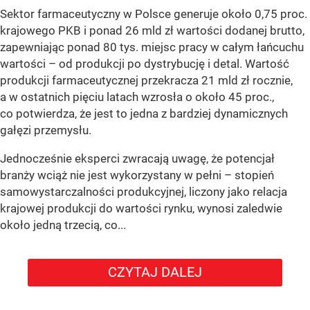
Sektor farmaceutyczny w Polsce generuje około 0,75 proc.
krajowego PKB i ponad 26 mld zł wartości dodanej brutto,
zapewniając ponad 80 tys. miejsc pracy w całym łańcuchu
wartości – od produkcji po dystrybucję i detal. Wartość
produkcji farmaceutycznej przekracza 21 mld zł rocznie,
a w ostatnich pięciu latach wzrosła o około 45 proc.,
co potwierdza, że jest to jedna z bardziej dynamicznych
gałęzi przemysłu.
Jednocześnie eksperci zwracają uwagę, że potencjał
branży wciąż nie jest wykorzystany w pełni – stopień
samowystarczalności produkcyjnej, liczony jako relacja
krajowej produkcji do wartości rynku, wynosi zaledwie
około jedną trzecią, co...
CZYTAJ DALEJ