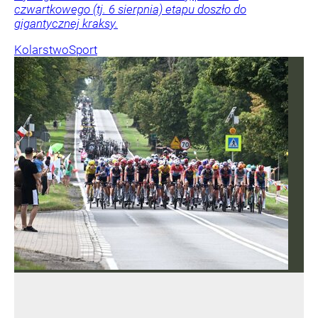
czwartkowego (tj. 6 sierpnia) etapu doszło do
gigantycznej kraksy.
Kolarstwo
Sport