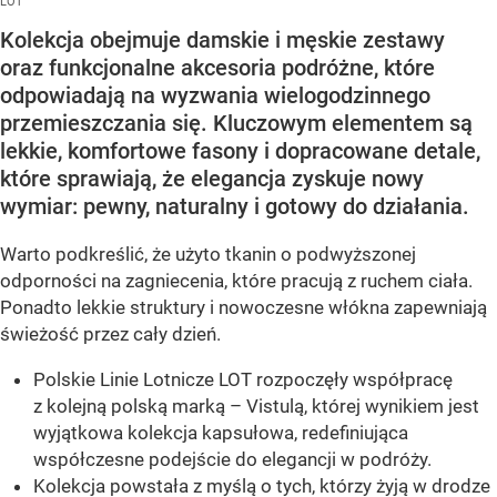
LOT
Kolekcja obejmuje damskie i męskie zestawy
oraz funkcjonalne akcesoria podróżne, które
odpowiadają na wyzwania wielogodzinnego
przemieszczania się. Kluczowym elementem są
lekkie, komfortowe fasony i dopracowane detale,
które sprawiają, że elegancja zyskuje nowy
wymiar: pewny, naturalny i gotowy do działania.
Warto podkreślić, że użyto tkanin o podwyższonej
odporności na zagniecenia, które pracują z ruchem ciała.
Ponadto lekkie struktury i nowoczesne włókna zapewniają
świeżość przez cały dzień.
Polskie Linie Lotnicze LOT rozpoczęły współpracę
z kolejną polską marką – Vistulą, której wynikiem jest
wyjątkowa kolekcja kapsułowa, redefiniująca
współczesne podejście do elegancji w podróży.
Kolekcja powstała z myślą o tych, którzy żyją w drodze