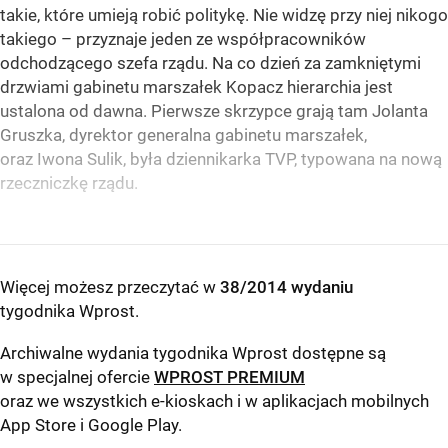
takie, które umieją robić politykę. Nie widzę przy niej nikogo
takiego – przyznaje jeden ze współpracowników
odchodzącego szefa rządu. Na co dzień za zamkniętymi
drzwiami gabinetu marszałek Kopacz hierarchia jest
ustalona od dawna. Pierwsze skrzypce grają tam Jolanta
Gruszka, dyrektor generalna gabinetu marszałek,
oraz Iwona Sulik, była dziennikarka TVP, typowana na nową
rzeczniczkę rządu.
Więcej możesz przeczytać w
38/2014 wydaniu
tygodnika Wprost
.
Archiwalne wydania tygodnika Wprost dostępne są
w specjalnej ofercie
WPROST PREMIUM
oraz we wszystkich e-kioskach i w aplikacjach mobilnych
App Store
i
Google Play
.