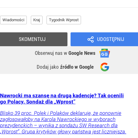
Wiadomości
Kraj
Tygodnik Wprost
SKOMENTUJ
UDOSTĘPNIJ
Obserwuj nas
w
Google News
Dodaj jako
źródło w Google
Nawrocki ma szansę na drugą kadencję? Tak ocenili
go Polacy. Sondaż dla „Wprost”
Blisko 39 proc. Polek i Polaków deklaruje, że ponownie
zagłosowałoby na Karola Nawrockiego w wyborach
prezydenckich – wynika z sondażu SW Research dla
„Wprost”. Grupa krytyków głowy państwa jest liczniejsza.