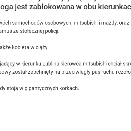
Droga jest zablokowana w obu kierunkac
dwóch samochodów osobowych, mitsubishi i mazdy, oraz 
mus ze stołecznej policji.
kże kobieta w ciąży.
jadący w kierunku Lublina kierowca mitsubishi chciał sk
wy został zepchnięty na przeciwległy pas ruchu i czoł
y stoją w gigantycznych korkach.