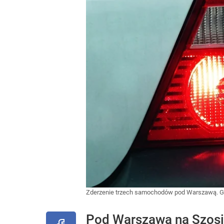
Zderzenie trzech samochodów pod Warszawą. Gig
Pod Warszawą na Szosie