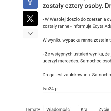
zostały cztery osoby. 
- W Wesołej doszło do zderzenia 
zostały ranne - informuje Edyta Ada
W wyniku wypadku ranna została ta
- Ze wstępnych ustaleń wynika, że 
uderzył mercedes. Samochód osobo
Droga jest zablokowana. Samochod
tvn24.pl
Wiadomości
Kraj
Życie