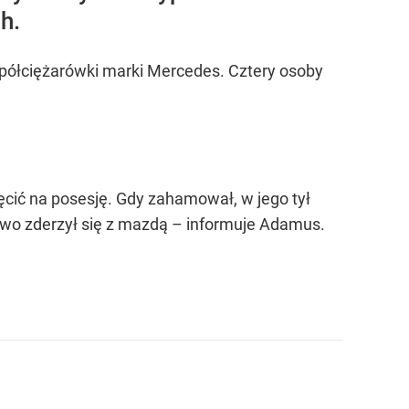
h.
półciężarówki marki Mercedes. Cztery osoby
ręcić na posesję. Gdy zahamował, w jego tył
owo zderzył się z mazdą – informuje Adamus.