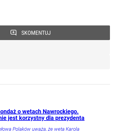
SKOMENTUJ
ondaż o wetach Nawrockiego.
ie jest korzystny dla prezydenta
łowa Polaków uważa, że weta Karola