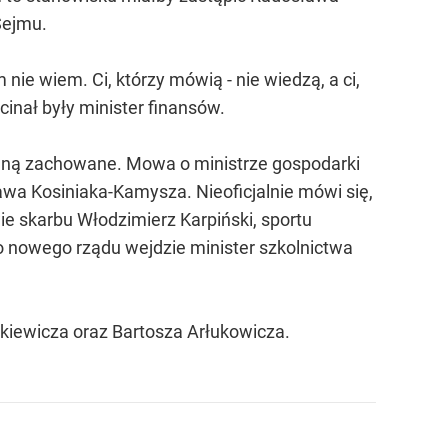
Sejmu.
 nie wiem. Ci, którzy mówią - nie wiedzą, a ci,
inał były minister finansów.
taną zachowane. Mowa o ministrze gospodarki
awa Kosiniaka-Kamysza. Nieoficjalnie mówi się,
 skarbu Włodzimierz Karpiński, sportu
o nowego rządu wejdzie minister szkolnictwa
nkiewicza oraz Bartosza Arłukowicza.