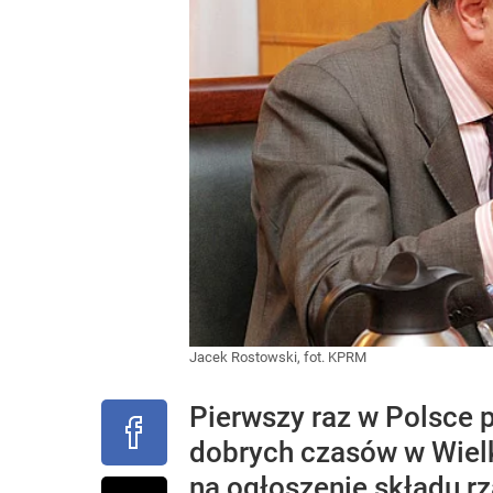
Jacek Rostowski, fot. KPRM
Pierwszy raz w Polsce p
dobrych czasów w Wielki
na ogłoszenie składu rz