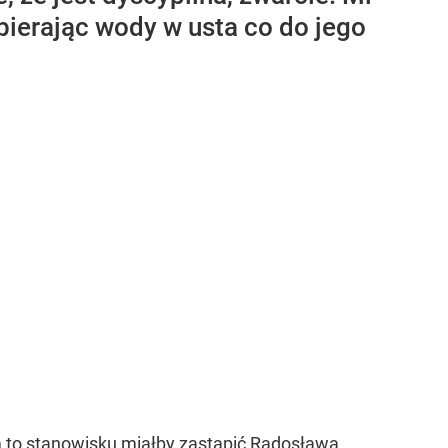
bierając wody w usta co do jego
m to stanowisku miałby zastąpić Radosława