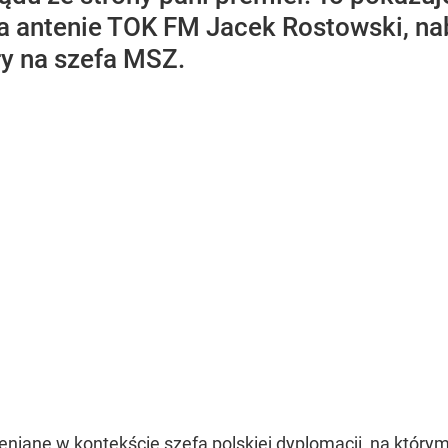
na antenie TOK FM Jacek Rostowski, na
y na szefa MSZ.
niane w kontekście szefa polskiej dyplomacji, na który