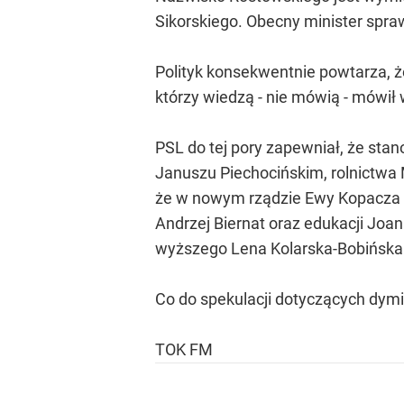
Sikorskiego. Obecny minister spra
Polityk konsekwentnie powtarza, że 
którzy wiedzą - nie mówią - mówił 
PSL do tej pory zapewniał, że st
Januszu Piechocińskim, rolnictwa 
że w nowym rządzie Ewy Kopacza p
Andrzej Biernat oraz edukacji Joa
wyższego Lena Kolarska-Bobińska 
Co do spekulacji dotyczących dymi
TOK FM