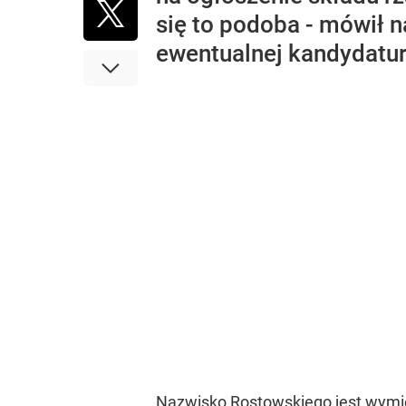
się to podoba - mówił 
ewentualnej kandydatur
Nazwisko Rostowskiego jest wymie