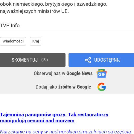
obok niemieckiego, brytyjskiego i szwedzkiego,
najważniejszych ministrów UE.
TVP Info
Wiadomości
Kraj
SKOMENTUJ
UDOSTĘPNIJ
3
Obserwuj nas
w
Google News
Dodaj jako
źródło w Google
Tajemnica paragonów grozy. Tak restauratorzy
manipulują cenami nad morzem
Narzekanie na ceny w nadmorskich smażalniach są częścią