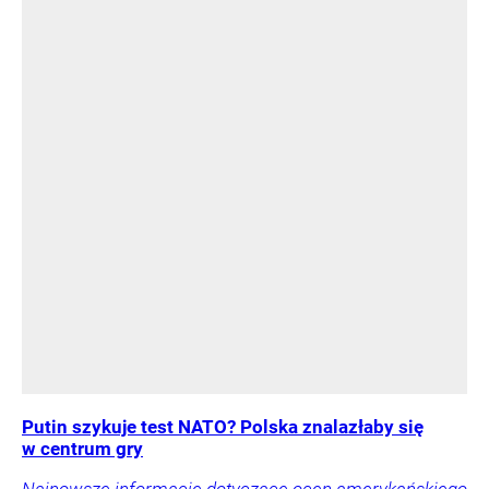
Putin szykuje test NATO? Polska znalazłaby się
w centrum gry
Najnowsze informacje dotyczące ocen amerykańskiego