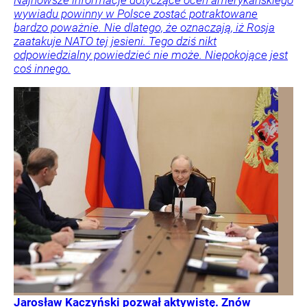
wywiadu powinny w Polsce zostać potraktowane
bardzo poważnie. Nie dlatego, że oznaczają, iż Rosja
zaatakuje NATO tej jesieni. Tego dziś nikt
odpowiedzialny powiedzieć nie może. Niepokojące jest
coś innego.
Jarosław Kaczyński pozwał aktywistę. Znów