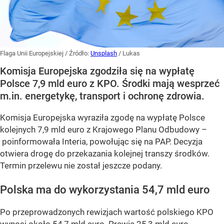
Flaga Unii Europejskiej
/ Źródło:
Unsplash
/
Lukas
Komisja Europejska zgodziła się na wypłatę
Polsce 7,9 mld euro z KPO. Środki mają wesprzeć
m.in. energetykę, transport i ochronę zdrowia.
Komisja Europejska wyraziła zgodę na wypłatę Polsce
kolejnych 7,9 mld euro z Krajowego Planu Odbudowy –
poinformowała Interia, powołując się na PAP. Decyzja
otwiera drogę do przekazania kolejnej transzy środków.
Termin przelewu nie został jeszcze podany.
Polska ma do wykorzystania 54,7 mld euro
Po przeprowadzonych rewizjach wartość polskiego KPO