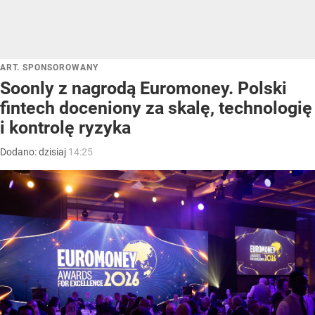
ART. SPONSOROWANY
Soonly z nagrodą Euromoney. Polski
fintech doceniony za skalę, technologię
i kontrolę ryzyka
Dodano:
dzisiaj
14:25