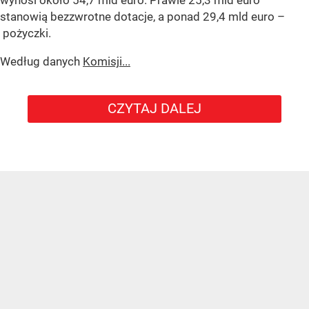
wynosi około 54,7 mld euro. Prawie 25,3 mld euro
stanowią bezzwrotne dotacje, a ponad 29,4 mld euro –
pożyczki.
Według danych
Komisji...
CZYTAJ DALEJ