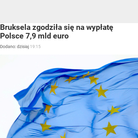
Bruksela zgodziła się na wypłatę
Polsce 7,9 mld euro
Dodano:
dzisiaj
19:15