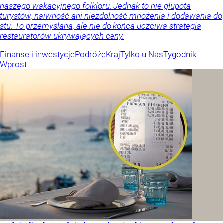
naszego wakacyjnego folkloru. Jednak to nie głupota
turystów, naiwność ani niezdolność mnożenia i dodawania do
stu. To przemyślana, ale nie do końca uczciwa strategia
restauratorów ukrywających ceny.
Finanse i inwestycje
Podróże
Kraj
Tylko u Nas
Tygodnik
Wprost