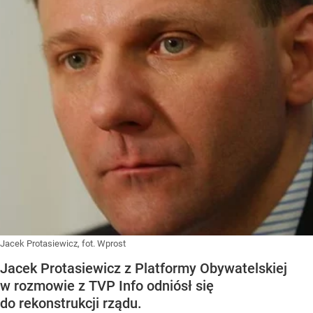
Jacek Protasiewicz, fot. Wprost
Jacek Protasiewicz z Platformy Obywatelskiej
w rozmowie z TVP Info odniósł się
do rekonstrukcji rządu.