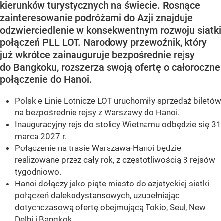
kierunków turystycznych na świecie. Rosnące
zainteresowanie podróżami do Azji znajduje
odzwierciedlenie w konsekwentnym rozwoju siatki
połączeń PLL LOT. Narodowy przewoźnik, który
już wkrótce zainauguruje bezpośrednie rejsy
do Bangkoku, rozszerza swoją ofertę o całoroczne
połączenie do Hanoi.
Polskie Linie Lotnicze LOT uruchomiły sprzedaż biletów
na bezpośrednie rejsy z Warszawy do Hanoi.
Inauguracyjny rejs do stolicy Wietnamu odbędzie się 31
marca 2027 r.
Połączenie na trasie Warszawa-Hanoi będzie
realizowane przez cały rok, z częstotliwością 3 rejsów
tygodniowo.
Hanoi dołączy jako piąte miasto do azjatyckiej siatki
połączeń dalekodystansowych, uzupełniając
dotychczasową ofertę obejmującą Tokio, Seul, New
Delhi i Bangkok.