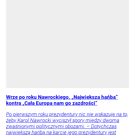
Wrze po roku Nawrockiego. „Największa hańba”
kontra „Cała Europa nam go zazdrości”
Po pierwszym roku prezydentury nic nie wskazuje na to,
żeby Karol Nawrocki wyciszył spory między dwoma
zwaśnionymi politycznymi obozami. – Dotychczas
największą hańbą na karcie jego prezydentury jest