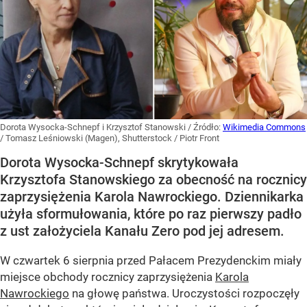
Dorota Wysocka-Schnepf i Krzysztof Stanowski
/ Źródło:
Wikimedia Commons
/
Tomasz Leśniowski (Magen), Shutterstock / Piotr Front
Dorota Wysocka-Schnepf skrytykowała
Krzysztofa Stanowskiego za obecność na rocznicy
zaprzysiężenia Karola Nawrockiego. Dziennikarka
użyła sformułowania, które po raz pierwszy padło
z ust założyciela Kanału Zero pod jej adresem.
W czwartek 6 sierpnia przed Pałacem Prezydenckim miały
miejsce obchody rocznicy zaprzysiężenia
Karola
Nawrockiego
na głowę państwa. Uroczystości rozpoczęły