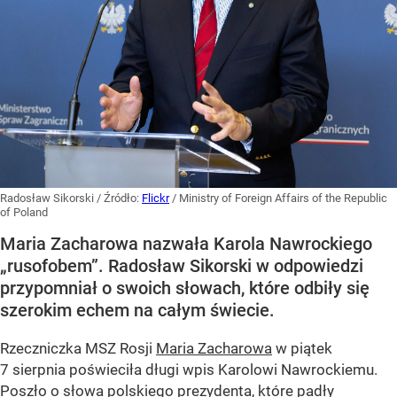
Radosław Sikorski
/ Źródło:
Flickr
/
Ministry of Foreign Affairs of the Republic
of Poland
Maria Zacharowa nazwała Karola Nawrockiego
„rusofobem”. Radosław Sikorski w odpowiedzi
przypomniał o swoich słowach, które odbiły się
szerokim echem na całym świecie.
Rzeczniczka MSZ Rosji
Maria Zacharowa
w piątek
7 sierpnia poświeciła długi wpis Karolowi Nawrockiemu.
Poszło o słowa polskiego prezydenta, które padły