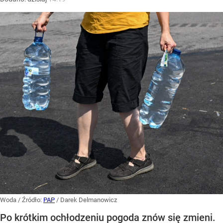
Woda
/ Źródło:
PAP
/
Darek Delmanowicz
Po krótkim ochłodzeniu pogoda znów się zmieni.