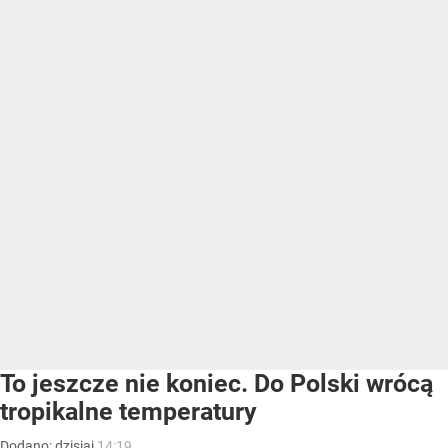
To jeszcze nie koniec. Do Polski wrócą
tropikalne temperatury
Dodano:
dzisiaj
14:19