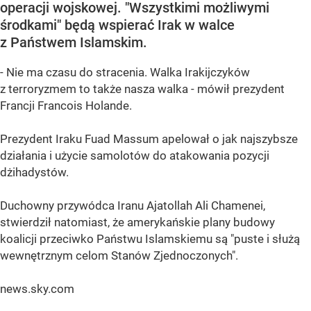
operacji wojskowej. "Wszystkimi możliwymi
środkami" będą wspierać Irak w walce
z Państwem Islamskim.
- Nie ma czasu do stracenia. Walka Irakijczyków
z terroryzmem to także nasza walka - mówił prezydent
Francji Francois Holande.
Prezydent Iraku Fuad Massum apelował o jak najszybsze
działania i użycie samolotów do atakowania pozycji
dżihadystów.
Duchowny przywódca Iranu Ajatollah Ali Chamenei,
stwierdził natomiast, że amerykańskie plany budowy
koalicji przeciwko Państwu Islamskiemu są "puste i służą
wewnętrznym celom Stanów Zjednoczonych".
news.sky.com