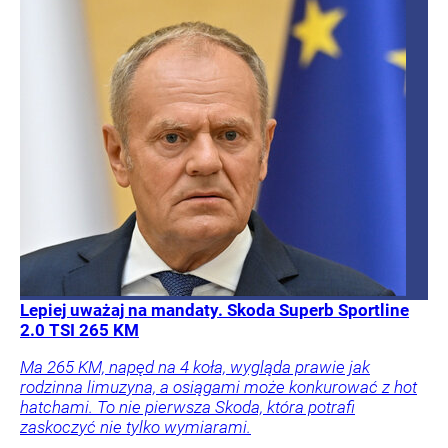
Lepiej uważaj na mandaty. Skoda Superb Sportline
2.0 TSI 265 KM
Ma 265 KM, napęd na 4 koła, wygląda prawie jak
rodzinna limuzyna, a osiągami może konkurować z hot
hatchami. To nie pierwsza Skoda, która potrafi
zaskoczyć nie tylko wymiarami.