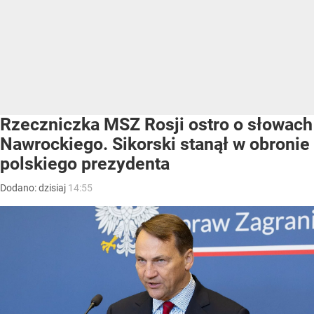
Rzeczniczka MSZ Rosji ostro o słowach
Nawrockiego. Sikorski stanął w obronie
polskiego prezydenta
Dodano:
dzisiaj
14:55