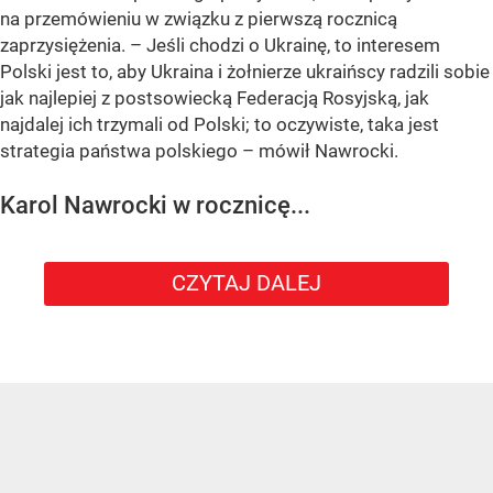
na przemówieniu w związku z pierwszą rocznicą
zaprzysiężenia. – Jeśli chodzi o Ukrainę, to interesem
Polski jest to, aby Ukraina i żołnierze ukraińscy radzili sobie
jak najlepiej z postsowiecką Federacją Rosyjską, jak
najdalej ich trzymali od Polski; to oczywiste, taka jest
strategia państwa polskiego – mówił Nawrocki.
Karol Nawrocki w rocznicę...
CZYTAJ DALEJ