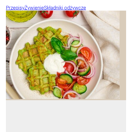
Przepisy
Żywienie
Składniki odżywcze