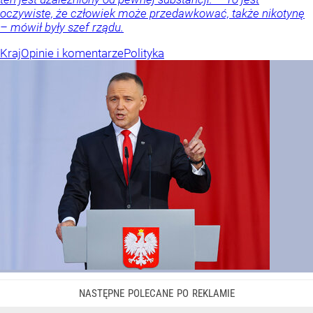
oczywiste, że człowiek może przedawkować, także nikotynę
– mówił były szef rządu.
Kraj
Opinie i komentarze
Polityka