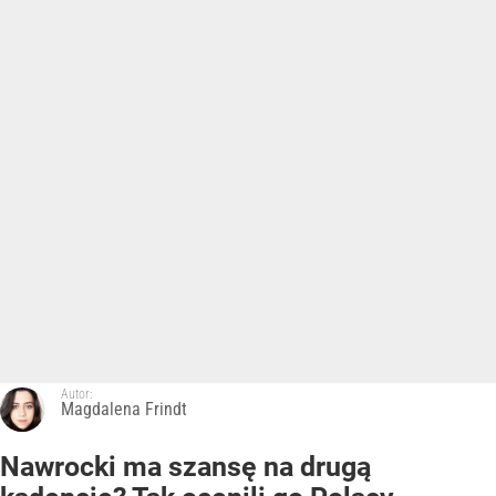
Autor:
Magdalena Frindt
Nawrocki ma szansę na drugą