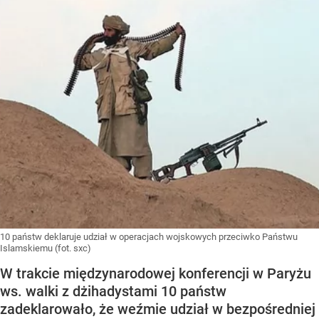
10 państw deklaruje udział w operacjach wojskowych przeciwko Państwu
Islamskiemu (fot. sxc)
W trakcie międzynarodowej konferencji w Paryżu
ws. walki z dżihadystami 10 państw
zadeklarowało, że weźmie udział w bezpośredniej