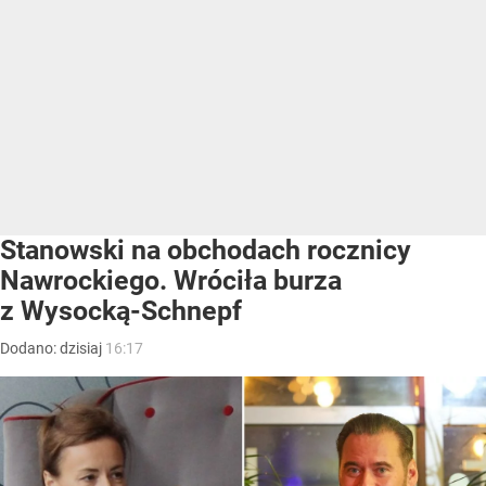
Stanowski na obchodach rocznicy
Nawrockiego. Wróciła burza
z Wysocką-Schnepf
Dodano:
dzisiaj
16:17