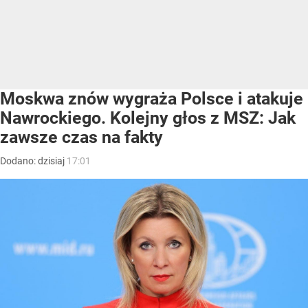
Moskwa znów wygraża Polsce i atakuje
Nawrockiego. Kolejny głos z MSZ: Jak
zawsze czas na fakty
Dodano:
dzisiaj
17:01