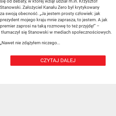
się od debaty, w której wziął udział m.in. Krzysztof
Stanowski. Założyciel Kanału Zero był krytykowany
za swoją obecność. „Ja jestem prosty człowiek: jak
prezydent mojego kraju mnie zaprasza, to jestem. A jak
premier zaprosi na taką rozmowę to też przyjdę!” –
tłumaczył się Stanowski w mediach społecznościowych.
„Nawet nie zdążyłem niczego...
CZYTAJ DALEJ