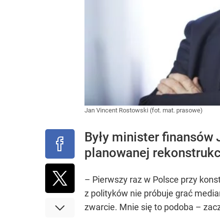
Jan Vincent Rostowski (fot. mat. prasowe)
Były minister finansów
planowanej rekonstrukcj
– Pierwszy raz w Polsce przy konst
z polityków nie próbuje grać media
zwarcie. Mnie się to podoba – zacz