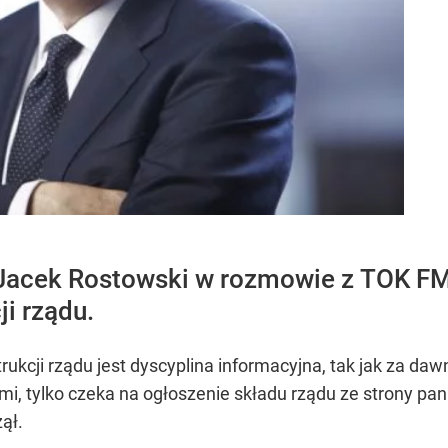
 Jacek Rostowski w rozmowie z TOK FM 
i rządu.
rukcji rządu jest dyscyplina informacyjna, tak jak za da
mi, tylko czeka na ogłoszenie składu rządu ze strony pani
ął.