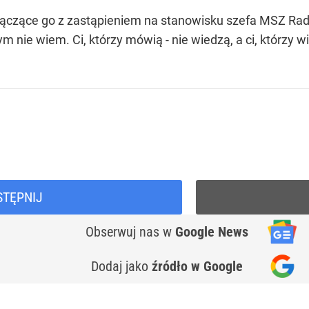
ączące go z zastąpieniem na stanowisku szefa MSZ Rado
ym nie wiem. Ci, którzy mówią - nie wiedzą, a ci, którzy w
STĘPNIJ
Obserwuj nas
w
Google News
Dodaj jako
źródło w Google