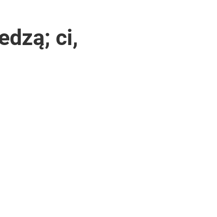
edzą; ci,