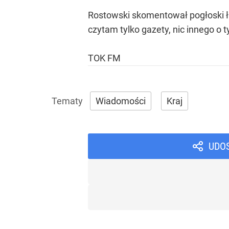
Rostowski skomentował pogłoski ł
czytam tylko gazety, nic innego o t
TOK FM
Wiadomości
Kraj
UDO