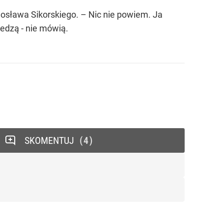
sława Sikorskiego. – Nic nie powiem. Ja
iedzą - nie mówią.
SKOMENTUJ
4