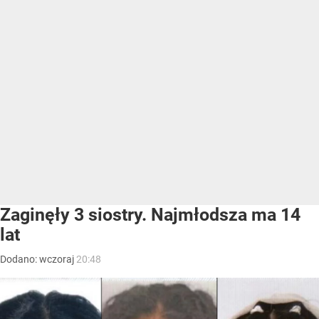
Zaginęły 3 siostry. Najmłodsza ma 14
lat
Dodano:
wczoraj
20:48