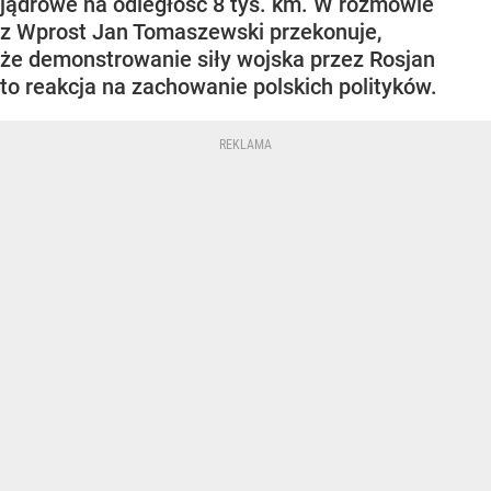
jądrowe na odległość 8 tys. km. W rozmowie
z Wprost Jan Tomaszewski przekonuje,
że demonstrowanie siły wojska przez Rosjan
to reakcja na zachowanie polskich polityków.