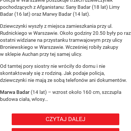
Policja w Warszawie poszukuje trzech dziewczynek
pochodzących z Afganistanu: Sany Badar (18 lat) Limy
Badar (16 lat) oraz Marwy Badar (14 lat).
Dziewczynki wyszły z miejsca zamieszkania przy ul.
Rudnickiego w Warszawie. Około godziny 20.50 były po raz
ostatni widziane na przystanku tramwajowym przy ulicy
Broniewskiego w Warszawie. Wcześniej robiły zakupy
w sklepie Auchan przy tej samej ulicy.
Od tamtej pory siostry nie wróciły do domu i nie
skontaktowały się z rodziną. Jak podaje policja,
dziewczynki nie mają ze sobą telefonów ani dokumentów.
Marwa Badar
(14 lat) – wzrost około 160 cm, szczupła
budowa ciała, włosy...
CZYTAJ DALEJ