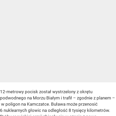
12-metrowy pocisk został wystrzelony z okrętu
podwodnego na Morzu Białym i trafił – zgodnie z planem –
w poligon na Kamczatce. Buława może przenosić
6 nuklearnych głowic na odległość 8 tysięcy kilometrów.