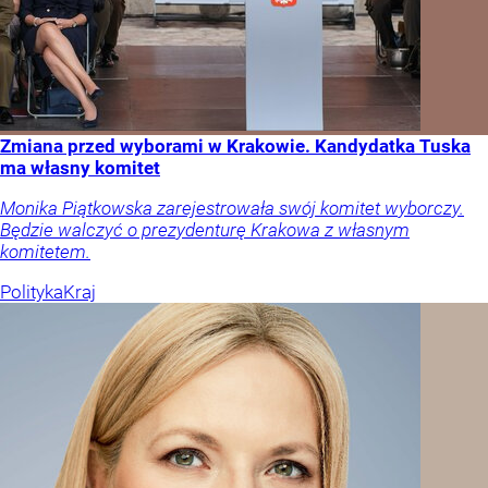
Zmiana przed wyborami w Krakowie. Kandydatka Tuska
ma własny komitet
Monika Piątkowska zarejestrowała swój komitet wyborczy.
Będzie walczyć o prezydenturę Krakowa z własnym
komitetem.
Polityka
Kraj