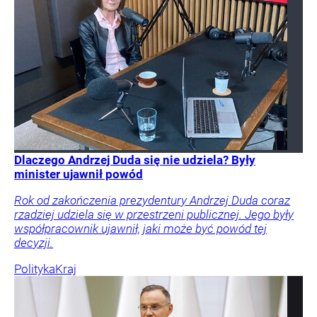
Dlaczego Andrzej Duda się nie udziela? Były
minister ujawnił powód
Rok od zakończenia prezydentury Andrzej Duda coraz
rzadziej udziela się w przestrzeni publicznej. Jego były
współpracownik ujawnił, jaki może być powód tej
decyzji.
Polityka
Kraj