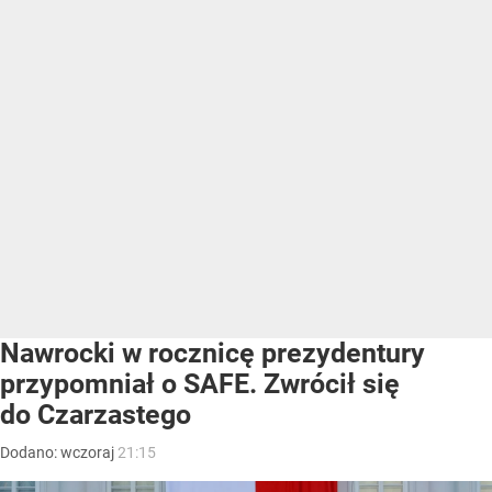
Nawrocki w rocznicę prezydentury
przypomniał o SAFE. Zwrócił się
do Czarzastego
Dodano:
wczoraj
21:15