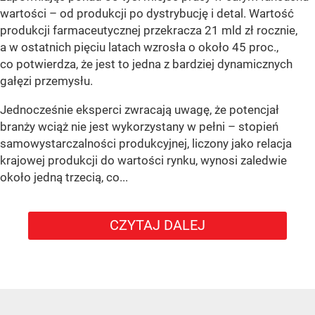
wartości – od produkcji po dystrybucję i detal. Wartość
produkcji farmaceutycznej przekracza 21 mld zł rocznie,
a w ostatnich pięciu latach wzrosła o około 45 proc.,
co potwierdza, że jest to jedna z bardziej dynamicznych
gałęzi przemysłu.
Jednocześnie eksperci zwracają uwagę, że potencjał
branży wciąż nie jest wykorzystany w pełni – stopień
samowystarczalności produkcyjnej, liczony jako relacja
krajowej produkcji do wartości rynku, wynosi zaledwie
około jedną trzecią, co...
CZYTAJ DALEJ