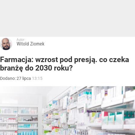
Autor:
Witold Ziomek
Farmacja: wzrost pod presją. co czeka
branżę do 2030 roku?
Dodano:
27
lipca
13:15