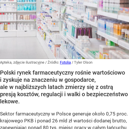
Apteka, zdjęcie ilustracyjne
/ Źródło:
Fotolia
/
Tyler Olson
Polski rynek farmaceutyczny rośnie wartościowo
i zyskuje na znaczeniu w gospodarce,
ale w najbliższych latach zmierzy się z ostrą
presją kosztów, regulacji i walki o bezpieczeństwo
lekowe.
Sektor farmaceutyczny w Polsce generuje około 0,75 proc.
krajowego PKB i ponad 26 mld zł wartości dodanej brutto,
zapewniając ponad 80 tys. miejsc pracy w całym łańcuchu