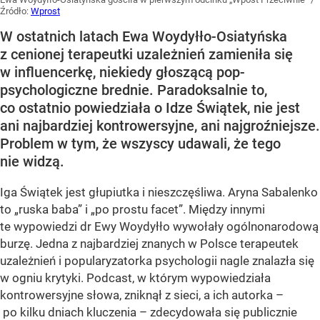
Źródło:
Wprost
W ostatnich latach Ewa Woydyłło-Osiatyńska
z cenionej terapeutki uzależnień zamieniła się
w influencerkę, niekiedy głoszącą pop-
psychologiczne brednie. Paradoksalnie to,
co ostatnio powiedziała o Idze Świątek, nie jest
ani najbardziej kontrowersyjne, ani najgroźniejsze.
Problem w tym, że wszyscy udawali, że tego
nie widzą.
Iga Świątek jest głupiutka i nieszczęśliwa. Aryna Sabalenko
to „ruska baba” i „po prostu facet”. Między innymi
te wypowiedzi dr Ewy Woydyłło wywołały ogólnonarodową
burzę. Jedna z najbardziej znanych w Polsce terapeutek
uzależnień i popularyzatorka psychologii nagle znalazła się
w ogniu krytyki. Podcast, w którym wypowiedziała
kontrowersyjne słowa, zniknął z sieci, a ich autorka –
po kilku dniach kluczenia – zdecydowała się publicznie