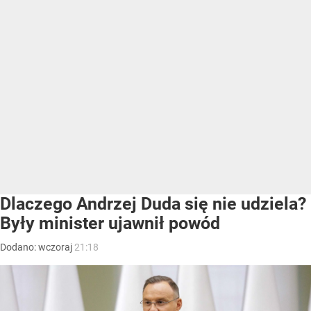
Dlaczego Andrzej Duda się nie udziela?
Były minister ujawnił powód
Dodano:
wczoraj
21:18