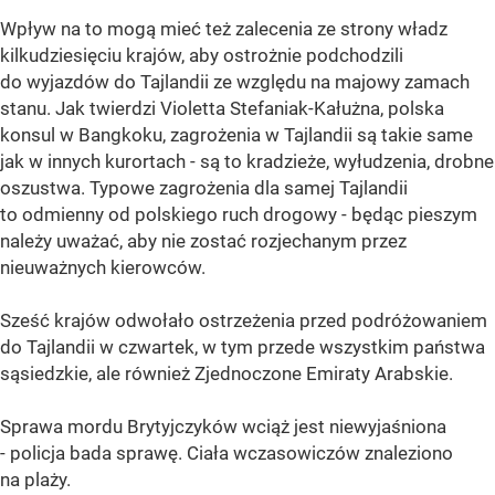
Wpływ na to mogą mieć też zalecenia ze strony władz
kilkudziesięciu krajów, aby ostrożnie podchodzili
do wyjazdów do Tajlandii ze względu na majowy zamach
stanu. Jak twierdzi Violetta Stefaniak-Kałużna, polska
konsul w Bangkoku, zagrożenia w Tajlandii są takie same
jak w innych kurortach - są to kradzieże, wyłudzenia, drobne
oszustwa. Typowe zagrożenia dla samej Tajlandii
to odmienny od polskiego ruch drogowy - będąc pieszym
należy uważać, aby nie zostać rozjechanym przez
nieuważnych kierowców.
Sześć krajów odwołało ostrzeżenia przed podróżowaniem
do Tajlandii w czwartek, w tym przede wszystkim państwa
sąsiedzkie, ale również Zjednoczone Emiraty Arabskie.
Sprawa mordu Brytyjczyków wciąż jest niewyjaśniona
- policja bada sprawę. Ciała wczasowiczów znaleziono
na plaży.