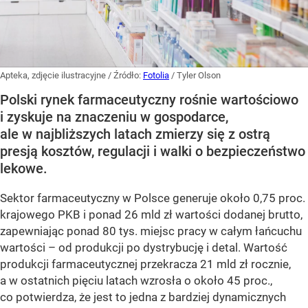
Apteka, zdjęcie ilustracyjne
/ Źródło:
Fotolia
/
Tyler Olson
Polski rynek farmaceutyczny rośnie wartościowo
i zyskuje na znaczeniu w gospodarce,
ale w najbliższych latach zmierzy się z ostrą
presją kosztów, regulacji i walki o bezpieczeństwo
lekowe.
Sektor farmaceutyczny w Polsce generuje około 0,75 proc.
krajowego PKB i ponad 26 mld zł wartości dodanej brutto,
zapewniając ponad 80 tys. miejsc pracy w całym łańcuchu
wartości – od produkcji po dystrybucję i detal. Wartość
produkcji farmaceutycznej przekracza 21 mld zł rocznie,
a w ostatnich pięciu latach wzrosła o około 45 proc.,
co potwierdza, że jest to jedna z bardziej dynamicznych