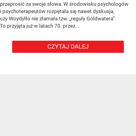
przeprosić za swoje słowa. W środowisku psychologów
i psychoterapeutów rozpętała się nawet dyskusja,
czy Woydyłło nie złamała tzw. „reguły Goldwatera”.
To przyjęta już w latach 70. przez...
CZYTAJ DALEJ