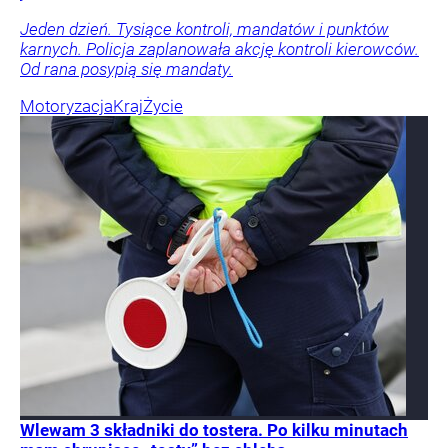
Jeden dzień. Tysiące kontroli, mandatów i punktów
karnych. Policja zaplanowała akcję kontroli kierowców.
Od rana posypią się mandaty.
Motoryzacja
Kraj
Życie
Wlewam 3 składniki do tostera. Po kilku minutach