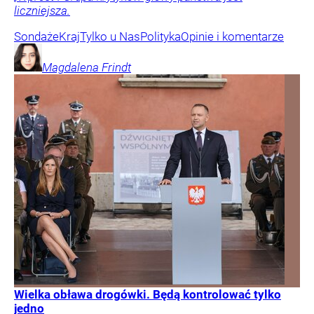
liczniejsza.
Sondaże
Kraj
Tylko u Nas
Polityka
Opinie i komentarze
Magdalena
Frindt
Wielka obława drogówki. Będą kontrolować tylko
jedno