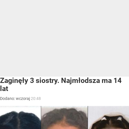
Zaginęły 3 siostry. Najmłodsza ma 14
lat
Dodano:
wczoraj
20:48