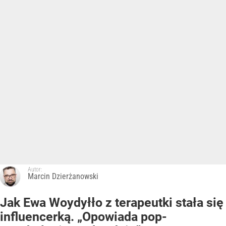
Autor:
Marcin Dzierżanowski
Jak Ewa Woydyłło z terapeutki stała się
influencerką. „Opowiada pop-