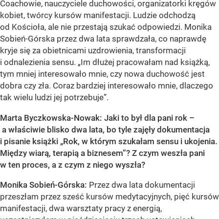
Coachowie, nauczyciele duchowości, organizatorki kręgów
kobiet, twórcy kursów manifestacji. Ludzie odchodzą
od Kościoła, ale nie przestają szukać odpowiedzi. Monika
Sobień-Górska przez dwa lata sprawdzała, co naprawdę
kryje się za obietnicami uzdrowienia, transformacji
i odnalezienia sensu. „Im dłużej pracowałam nad książką,
tym mniej interesowało mnie, czy nowa duchowość jest
dobra czy zła. Coraz bardziej interesowało mnie, dlaczego
tak wielu ludzi jej potrzebuje”.
Marta Byczkowska-Nowak: Jaki to był dla pani rok –
a właściwie blisko dwa lata, bo tyle zajęły dokumentacja
i pisanie książki „Rok, w którym szukałam sensu i ukojenia.
Między wiarą, terapią a biznesem”? Z czym weszła pani
w ten proces, a z czym z niego wyszła?
Monika Sobień-Górska:
Przez dwa lata dokumentacji
przeszłam przez sześć kursów medytacyjnych, pięć kursów
manifestacji, dwa warsztaty pracy z energią,