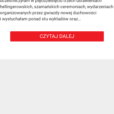
uczestniczyłam w pięćdziesięciu trzech ustawieniach
hellingerowskich, szamańskich ceremoniach, wydarzeniach
organizowanych przez gwiazdy nowej duchowości
i wysłuchałam ponad stu wykładów oraz...
CZYTAJ DALEJ