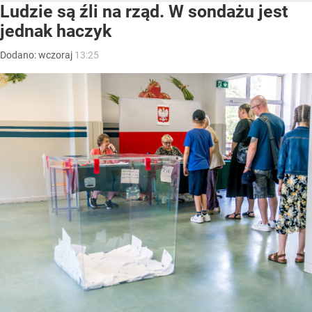
Ludzie są źli na rząd. W sondażu jest
jednak haczyk
Dodano:
wczoraj
13:25