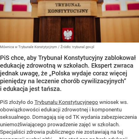
Mównica w Trybunale Konstytycjnym
/ Źródło:
trybunal.gov.pl
PiS chce, aby Trybunał Konstytucyjny zablokował
edukację zdrowotną w szkołach. Ekspert zwraca
jednak uwagę, że „Polska wydaje coraz więcej
pieniędzy na leczenie chorób cywilizacyjnych”
i edukacja jest tańsza.
PiS złożyło do
Trybunału Konstytucyjnego
wniosek ws.
obowiązkowości edukacji zdrowotnej i komponentu
seksualnego. Domagają się od TK wydania zabezpieczenia
uniemożliwiającego prowadzenie zajęć w szkołach.
Specjaliści zdrowia publicznego nie zostawiają na tej