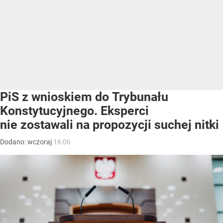
PiS z wnioskiem do Trybunału
Konstytucyjnego. Eksperci
nie zostawali na propozycji suchej nitki
Dodano:
wczoraj
16:06