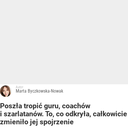
Autor:
Marta Byczkowska-Nowak
Poszła tropić guru, coachów
i szarlatanów. To, co odkryła, całkowicie
zmieniło jej spojrzenie