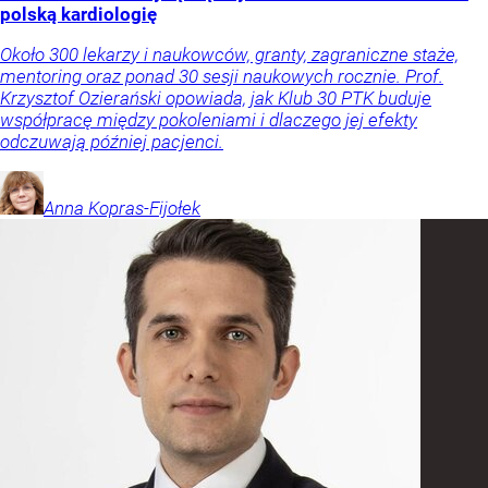
polską kardiologię
Około 300 lekarzy i naukowców, granty, zagraniczne staże,
mentoring oraz ponad 30 sesji naukowych rocznie. Prof.
Krzysztof Ozierański opowiada, jak Klub 30 PTK buduje
współpracę między pokoleniami i dlaczego jej efekty
odczuwają później pacjenci.
Anna
Kopras-Fijołek