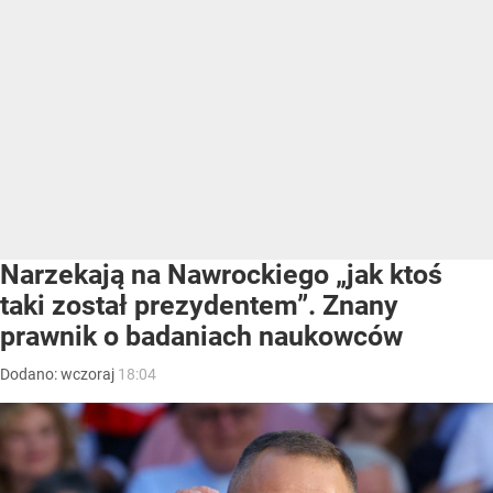
Narzekają na Nawrockiego „jak ktoś
taki został prezydentem”. Znany
prawnik o badaniach naukowców
Dodano:
wczoraj
18:04