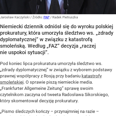
Jarosław Kaczyński
/ Źródło:
PAP
/
Radek Pietruszka
Niemiecki dziennik odniósł się do wyroku polskiej
prokuratury, która umorzyła śledztwo ws. „zdrady
dyplomatycznej” w związku z katastrofą
smoleńską. Według „FAZ” decyzja „raczej
nie uspokoi sytuacji”.
Pod koniec lipca prokuratura umorzyła śledztwo ws.
„zdrady dyplomatycznej” w związku z wyborem podstawy
prawnej współpracy z Rosją przy badaniu
katastrofy
smoleńskiej
. O sprawie piszą niemieckie media.
„Frankfurter Allgemeine Zeitung” sprawę swoim
czytelnikom zaczyna od tweeta Radosława Sikorskiego,
który skomentował decyzję prokuratury.
„Pismo śledczych kończy – przynajmniej na razie –