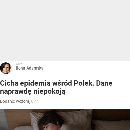
Autor:
Ilona Adamska
Cicha epidemia wśród Polek. Dane
naprawdę niepokoją
Dodano:
wczoraj
6:44