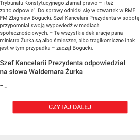
Trybunału Konstytucyjnego
złamał prawo – i też
za to odpowie”. Do sprawy odniósł się w czwartek w RMF
FM Zbigniew Bogucki. Szef Kancelarii Prezydenta w sobotę
przypomniał swoją wypowiedź w mediach
społecznościowych. – Te wszystkie deklaracje pana
ministra Żurka są albo śmieszne, albo tragikomiczne i tak
jest w tym przypadku – zaczął Bogucki.
Szef Kancelarii Prezydenta odpowiedział
na słowa Waldemara Żurka
–...
CZYTAJ DALEJ