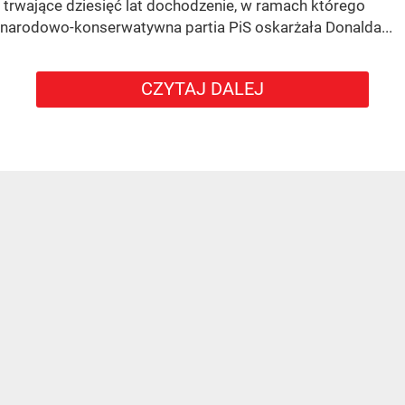
trwające dziesięć lat dochodzenie, w ramach którego
narodowo-konserwatywna partia PiS oskarżała Donalda...
CZYTAJ DALEJ