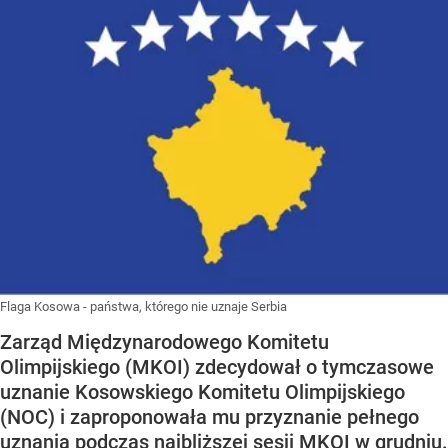
Flaga Kosowa - państwa, którego nie uznaje Serbia
Zarząd Międzynarodowego Komitetu
Olimpijskiego (MKOI) zdecydował o tymczasowe
uznanie Kosowskiego Komitetu Olimpijskiego
(NOC) i zaproponowała mu przyznanie pełnego
uznania podczas najbliższej sesji MKOI w grudniu.