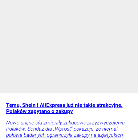
Temu, Shein i AliExpress już nie takie atrakcyjne.
Polaków zapytano o zakupy
Nowe unijne cła zmieniły zakupowe przyzwyczajenia
Polaków. Sondaż dla „Wprost” pokazuje, że niemal
połowa badanych ograniczyła zakupy na azjatyckich