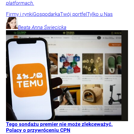
platformach.
Firmy i rynki
Gospodarka
Twój portfel
Tylko u Nas
Beata Anna
Święcicka
Tego sondażu premier nie może zlekceważyć.
Polacy o przywróceniu CPN