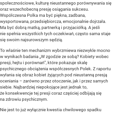
społecznościowe, kulturę nieustannego porównywania się
oraz wszechobecną presję osiągania sukcesu.
Współczesna Polka ma być piękna, zadbana,
wysportowana, przedsiębiorcza, emocjonalnie dojrzała.
Ma być dobrą matką, partnerką i przyjaciółką. A jeśli
nie spełnia wszystkich tych oczekiwań, często sama staje
się swoim najsurowszym sędzią.
To właśnie ten mechanizm wybrzmiewa niezwykle mocno
w wynikach badania „W zgodzie ze sobą? Kobiety wobec
presji, hejtu i porównań”, które pokazuje skalę
psychicznego obciążenia współczesnych Polek. Z raportu
wyłania się obraz kobiet żyjących pod nieustanną presją
oceniania – zarówno przez otoczenie, jak i przez samych
siebie. Najbardziej niepokojące jest jednak to,
że konsekwencje tej presji coraz częściej odbijają się
na zdrowiu psychicznym.
Nie jest to już wyłącznie kwestia chwilowego spadku