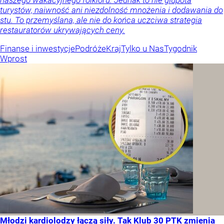
turystów, naiwność ani niezdolność mnożenia i dodawania do
stu. To przemyślana, ale nie do końca uczciwa strategia
restauratorów ukrywających ceny.
Finanse i inwestycje
Podróże
Kraj
Tylko u Nas
Tygodnik
Wprost
Młodzi kardiolodzy łączą siły. Tak Klub 30 PTK zmienia