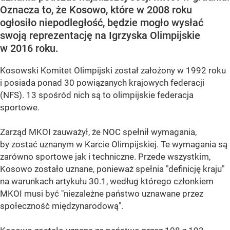
Oznacza to, że Kosowo, które w 2008 roku
ogłosiło niepodległość, będzie mogło wysłać
swoją reprezentację na Igrzyska Olimpijskie
w 2016 roku.
Kosowski Komitet Olimpijski został założony w 1992 roku
i posiada ponad 30 powiązanych krajowych federacji
(NFS). 13 spośród nich są to olimpijskie federacja
sportowe.
Zarząd MKOI zauważył, że NOC spełnił wymagania,
by zostać uznanym w Karcie Olimpijskiej. Te wymagania są
zarówno sportowe jak i techniczne. Przede wszystkim,
Kosowo zostało uznane, ponieważ spełnia "definicję kraju"
na warunkach artykułu 30.1, według którego członkiem
MKOI musi być "niezależne państwo uznawane przez
społeczność międzynarodową".