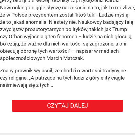
„Przy okazji pierwszej rocznicy zaprzysiężenia Karola
Nawrockiego ciągle słyszę narzekanie na to, jak to możliwe,
że w Polsce prezydentem został ‘ktoś taki’. Ludzie myślą,
że to jakaś anomalia. Niestety nie. Naukowcy badający falę
zwycięstw proautorytarnych polityków, takich jak Trump
czy Orban wyjaśniają ten fenomen – ludzie na nich głosują,
bo czują, że ważne dla nich wartości są zagrożone, a oni
obiecują obronę tych wartości” – napisał w mediach
społecznościowych Marcin Matczak.
Znany prawnik wyjaśnił, że chodzi o wartości tradycyjne
czy religijne. „A patrzące na tych ludzi z góry elity ciągle
naśmiewają się z tych...
CZYTAJ DALEJ