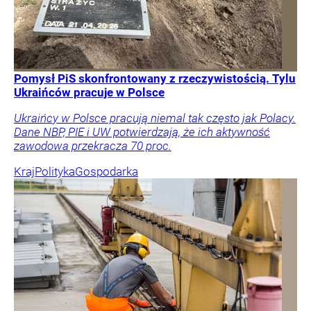
Pomysł PiS skonfrontowany z rzeczywistością. Tylu
Ukraińców pracuje w Polsce
Ukraińcy w Polsce pracują niemal tak często jak Polacy.
Dane NBP, PIE i UW potwierdzają, że ich aktywność
zawodowa przekracza 70 proc.
Kraj
Polityka
Gospodarka