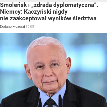
Smoleńsk i „zdrada dyplomatyczna”.
Niemcy: Kaczyński nigdy
nie zaakceptował wyników śledztwa
Dodano:
wczoraj
19:05