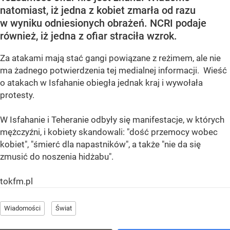
natomiast, iż jedna z kobiet zmarła od razu
w wyniku odniesionych obrażeń. NCRI podaje
również, iż jedna z ofiar straciła wzrok.
Za atakami mają stać gangi powiązane z reżimem, ale nie
ma żadnego potwierdzenia tej medialnej informacji. Wieść
o atakach w Isfahanie obiegła jednak kraj i wywołała
protesty.
W Isfahanie i Teheranie odbyły się manifestacje, w których
mężczyźni, i kobiety skandowali: "dość przemocy wobec
kobiet", "śmierć dla napastników", a także "nie da się
zmusić do noszenia hidżabu".
tokfm.pl
Wiadomości
Świat