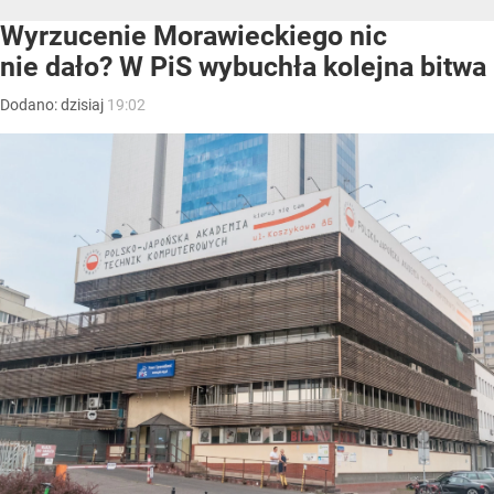
Wyrzucenie Morawieckiego nic
nie dało? W PiS wybuchła kolejna bitwa
Dodano:
dzisiaj
19:02