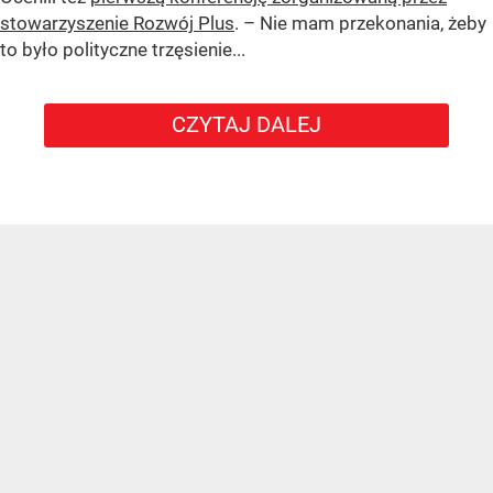
stowarzyszenie Rozwój Plus
. – Nie mam przekonania, żeby
to było polityczne trzęsienie...
CZYTAJ DALEJ