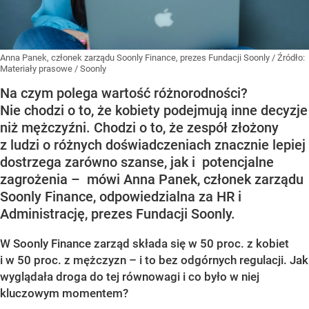
Anna Panek, członek zarządu Soonly Finance, prezes Fundacji Soonly
/ Źródło:
Materiały prasowe
/
Soonly
Na czym polega wartość różnorodności?
Nie chodzi o to, że kobiety podejmują inne decyzje
niż mężczyźni. Chodzi o to, że zespół złożony
z ludzi o różnych doświadczeniach znacznie lepiej
dostrzega zarówno szanse, jak i potencjalne
zagrożenia – mówi Anna Panek, członek zarządu
Soonly Finance, odpowiedzialna za HR i
Administrację, prezes Fundacji Soonly.
W Soonly Finance zarząd składa się w 50 proc. z kobiet
i w 50 proc. z mężczyzn – i to bez odgórnych regulacji. Jak
wyglądała droga do tej równowagi i co było w niej
kluczowym momentem?