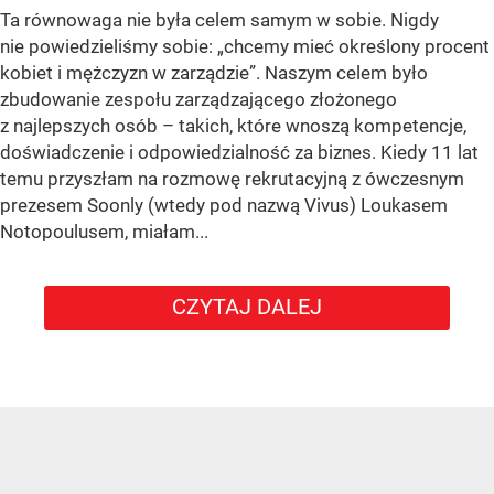
Ta równowaga nie była celem samym w sobie. Nigdy
nie powiedzieliśmy sobie: „chcemy mieć określony procent
kobiet i mężczyzn w zarządzie”. Naszym celem było
zbudowanie zespołu zarządzającego złożonego
z najlepszych osób – takich, które wnoszą kompetencje,
doświadczenie i odpowiedzialność za biznes. Kiedy 11 lat
temu przyszłam na rozmowę rekrutacyjną z ówczesnym
prezesem Soonly (wtedy pod nazwą Vivus) Loukasem
Notopoulusem, miałam...
CZYTAJ DALEJ