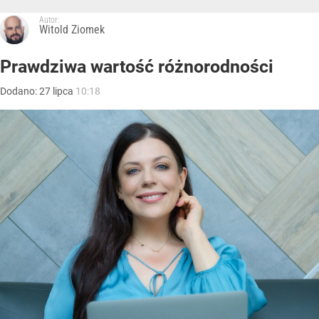
Autor:
Witold Ziomek
Prawdziwa wartość różnorodności
Dodano:
27
lipca
10:18