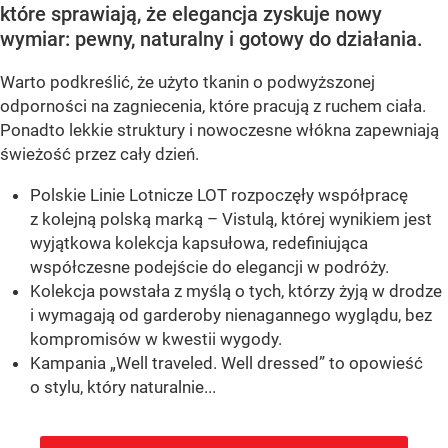
które sprawiają, że elegancja zyskuje nowy
wymiar: pewny, naturalny i gotowy do działania.
Warto podkreślić, że użyto tkanin o podwyższonej
odporności na zagniecenia, które pracują z ruchem ciała.
Ponadto lekkie struktury i nowoczesne włókna zapewniają
świeżość przez cały dzień.
Polskie Linie Lotnicze LOT rozpoczęły współpracę
z kolejną polską marką – Vistulą, której wynikiem jest
wyjątkowa kolekcja kapsułowa, redefiniująca
współczesne podejście do elegancji w podróży.
Kolekcja powstała z myślą o tych, którzy żyją w drodze
i wymagają od garderoby nienagannego wyglądu, bez
kompromisów w kwestii wygody.
Kampania „Well traveled. Well dressed” to opowieść
o stylu, który naturalnie...