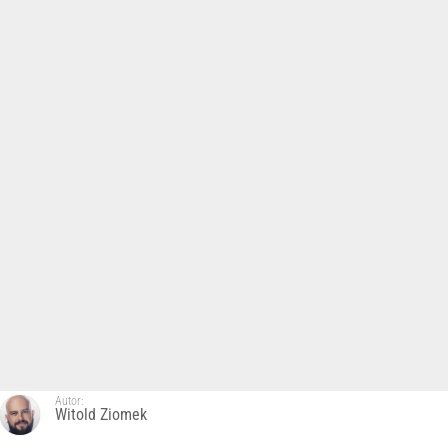
Autor:
Witold Ziomek