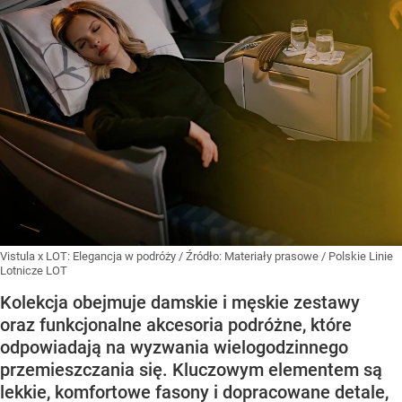
Vistula x LOT: Elegancja w podróży
/ Źródło:
Materiały prasowe
/
Polskie Linie
Lotnicze LOT
Kolekcja obejmuje damskie i męskie zestawy
oraz funkcjonalne akcesoria podróżne, które
odpowiadają na wyzwania wielogodzinnego
przemieszczania się. Kluczowym elementem są
lekkie, komfortowe fasony i dopracowane detale,