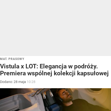
MAT. PRASOWY
Vistula x LOT: Elegancja w podróży.
Premiera wspólnej kolekcji kapsułowej
Dodano:
28
maja
10:28