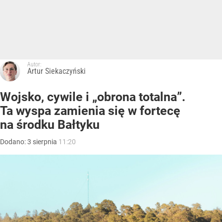
Autor:
Artur Siekaczyński
Wojsko, cywile i „obrona totalna”.
Ta wyspa zamienia się w fortecę
na środku Bałtyku
Dodano:
3
sierpnia
11:20