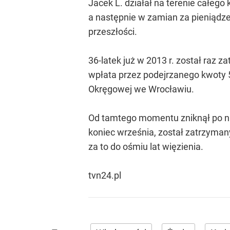
Jacek L. działał na terenie całego
a następnie w zamian za pieniądze 
przeszłości.
36-latek już w 2013 r. został raz
wpłata przez podejrzanego kwoty 50
Okręgowej we Wrocławiu.
Od tamtego momentu zniknął po nim
koniec września, został zatrzyman
za to do ośmiu lat więzienia.
tvn24.pl