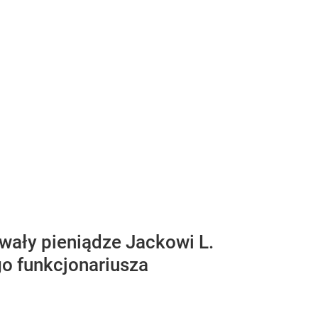
ywały pieniądze Jackowi L.
go funkcjonariusza