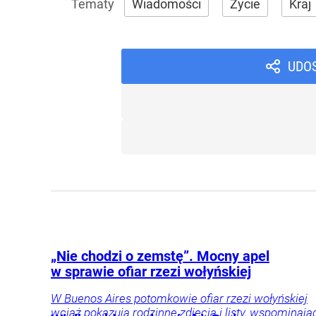
Wiadomości
Życie
Kraj
UDO
„Nie chodzi o zemstę”. Mocny apel
w sprawie ofiar rzezi wołyńskiej
W Buenos Aires potomkowie ofiar rzezi wołyńskiej
wciąż pokazują rodzinne zdjęcia i listy, wspominają