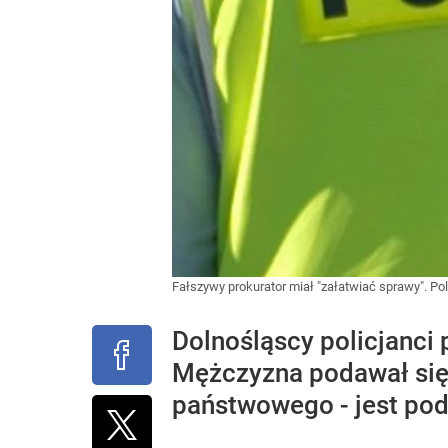
Fałszywy prokurator miał "załatwiać sprawy". Po
Dolnośląscy policjanci 
Mężczyzna podawał się 
państwowego - jest pode