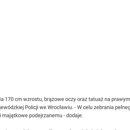
 Ma 170 cm wzrostu, brązowe oczy oraz tatuaż na prawym
wódzkiej Policji we Wrocławiu. - W celu zebrania pełn
ci majątkowe podejrzanemu - dodaje.