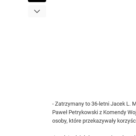
- Zatrzymany to 36-letni Jacek L.
Paweł Petrykowski z Komendy Woje
osoby, które przekazywały korzyś