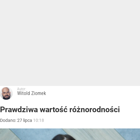
Autor:
Witold Ziomek
Prawdziwa wartość różnorodności
Dodano:
27
lipca
10:18