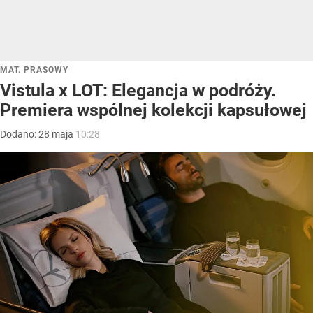
MAT. PRASOWY
Vistula x LOT: Elegancja w podróży.
Premiera wspólnej kolekcji kapsułowej
Dodano:
28
maja
10:28