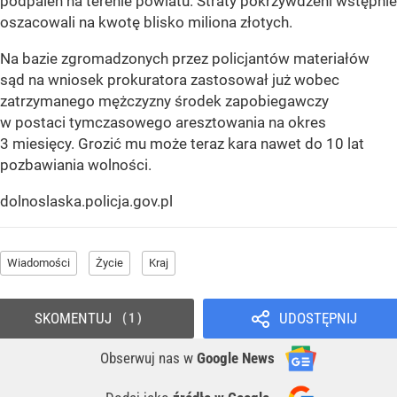
podpaleń na terenie powiatu. Straty pokrzywdzeni wstępnie
oszacowali na kwotę blisko miliona złotych.
Na bazie zgromadzonych przez policjantów materiałów
sąd na wniosek prokuratora zastosował już wobec
zatrzymanego mężczyzny środek zapobiegawczy
w postaci tymczasowego aresztowania na okres
3 miesięcy. Grozić mu może teraz kara nawet do 10 lat
pozbawiania wolności.
dolnoslaska.policja.gov.pl
Wiadomości
Życie
Kraj
SKOMENTUJ
UDOSTĘPNIJ
1
Obserwuj nas
w
Google News