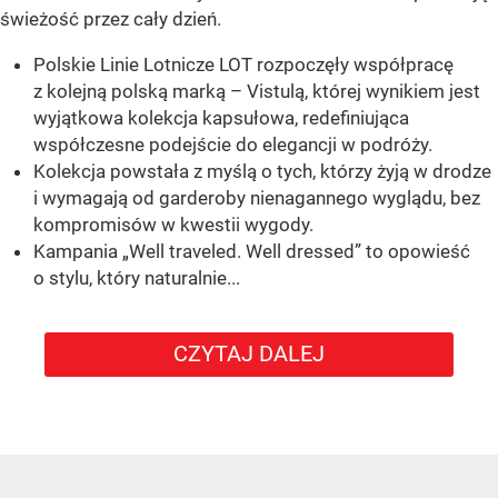
świeżość przez cały dzień.
Polskie Linie Lotnicze LOT rozpoczęły współpracę
z kolejną polską marką – Vistulą, której wynikiem jest
wyjątkowa kolekcja kapsułowa, redefiniująca
współczesne podejście do elegancji w podróży.
Kolekcja powstała z myślą o tych, którzy żyją w drodze
i wymagają od garderoby nienagannego wyglądu, bez
kompromisów w kwestii wygody.
Kampania „Well traveled. Well dressed” to opowieść
o stylu, który naturalnie...
CZYTAJ DALEJ