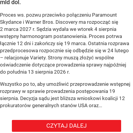
mld dol.
Proces ws. pozwu przeciwko połączeniu Paramount
Skydance i Warner Bros. Discovery ma rozpocząć się
2 marca 2027 r. Sędzia wydała we wtorek 4 sierpnia
wstępny harmonogram postanowienia. Proces potrwa
łącznie 12 dni i zakończy się 19 marca. Ostatnia rozprawa
przedprocesowa rozpocznie się odbędzie się w 24 lutego
– relacjonuje Variety. Strony muszą złożyć wspólne
oświadczenie dotyczące prowadzenia sprawy najpóźniej
do południa 13 sierpnia 2026 r.
Wszystko po to, aby umożliwić przeprowadzenie wstępnej
rozprawy w sprawie prowadzenia postępowania 19
sierpnia. Decyzja sądu jest bliższa wnioskowi koalicji 12
prokuratorów generalnych stanów USA oraz...
CZYTAJ DALEJ