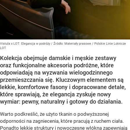
Vistula x LOT: Elegancja w podróży
/ Źródło:
Materiały prasowe
/
Polskie Linie Lotnicze
LOT
Kolekcja obejmuje damskie i męskie zestawy
oraz funkcjonalne akcesoria podróżne, które
odpowiadają na wyzwania wielogodzinnego
przemieszczania się. Kluczowym elementem są
lekkie, komfortowe fasony i dopracowane detale,
które sprawiają, że elegancja zyskuje nowy
wymiar: pewny, naturalny i gotowy do działania.
Warto podkreślić, że użyto tkanin o podwyższonej
odporności na zagniecenia, które pracują z ruchem ciała.
Ponadto lekkie struktury i nowoczesne włókna zapewniają