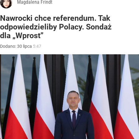
Magdalena Frindt
Nawrocki chce referendum. Tak
odpowiedzieliby Polacy. Sondaż
dla „Wprost”
Dodano:
30
lipca
5:47