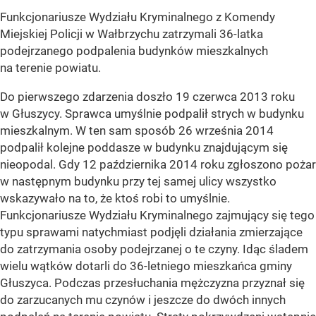
Funkcjonariusze Wydziału Kryminalnego z Komendy
Miejskiej Policji w Wałbrzychu zatrzymali 36-latka
podejrzanego podpalenia budynków mieszkalnych
na terenie powiatu.
Do pierwszego zdarzenia doszło 19 czerwca 2013 roku
w Głuszycy. Sprawca umyślnie podpalił strych w budynku
mieszkalnym. W ten sam sposób 26 września 2014
podpalił kolejne poddasze w budynku znajdującym się
nieopodal. Gdy 12 października 2014 roku zgłoszono pożar
w następnym budynku przy tej samej ulicy wszystko
wskazywało na to, że ktoś robi to umyślnie.
Funkcjonariusze Wydziału Kryminalnego zajmujący się tego
typu sprawami natychmiast podjęli działania zmierzające
do zatrzymania osoby podejrzanej o te czyny. Idąc śladem
wielu wątków dotarli do 36-letniego mieszkańca gminy
Głuszyca. Podczas przesłuchania mężczyzna przyznał się
do zarzucanych mu czynów i jeszcze do dwóch innych