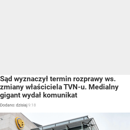
Sąd wyznaczył termin rozprawy ws.
zmiany właściciela TVN-u. Medialny
gigant wydał komunikat
Dodano:
dzisiaj
9:18