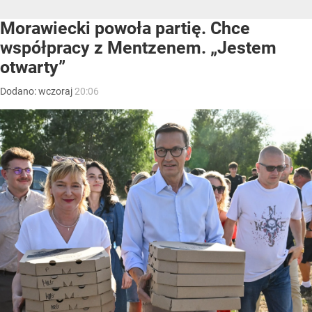
Morawiecki powoła partię. Chce
współpracy z Mentzenem. „Jestem
otwarty”
Dodano:
wczoraj
20:06