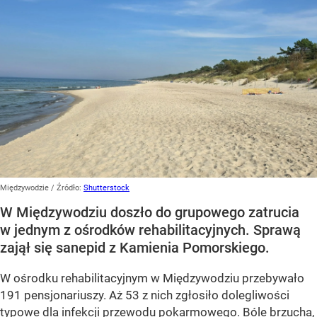
Międzywodzie
/ Źródło:
Shutterstock
W Międzywodziu doszło do grupowego zatrucia
w jednym z ośrodków rehabilitacyjnych. Sprawą
zajął się sanepid z Kamienia Pomorskiego.
W ośrodku rehabilitacyjnym w Międzywodziu przebywało
191 pensjonariuszy. Aż 53 z nich zgłosiło dolegliwości
typowe dla infekcji przewodu pokarmowego. Bóle brzucha,