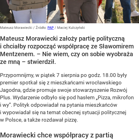
Mateusz Morawiecki
/ Źródło:
PAP
/
Maciej Kulczyński
Mateusz Morawiecki założy partię polityczną
i chciałby rozpocząć współpracę ze Sławomirem
Mentzenem. – Nie wiem, czy on sobie wyobraża
ze mną – stwierdził.
Przypomnijmy, w piątek 7 sierpnia po godz. 18.00 były
premier spotkał się z mieszkańcami wrocławskiego
Jagodna, gdzie promuje swoje stowarzyszenie Rozwój
Plus. Wydarzenie odbyło się pod hasłem
„Pizza, mikrofon
i wy”
. Polityk odpowiadał na pytania mieszkańców
i wypowiadał się na temat obecnej sytuacji politycznej
w Polsce, a także rozdawał pizzę.
Morawiecki chce współpracy z partią