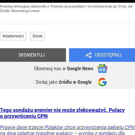
Prototyp lewitującej deskorolki z "Powrotu do przyszłości" na Kickstarterze za 10 tys. dol
Źródło:
Bloomberg/x-news
Wiadomości
Świat
SKOMENTUJ
UDOSTĘPNIJ
Obserwuj nas
w
Google News
Dodaj jako
źródło w Google
Tego sondażu premier nie może zlekceważyć. Polacy
o przywróceniu CPN
Prawie dwie trzecie Polaków chce przywrócenia pakietu CPN
na dwa ostatnie tygodnie wakacji – wynika z sondażu dla