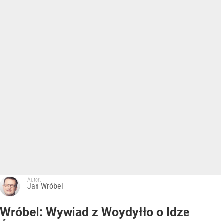
Autor:
Jan Wróbel
Wróbel: Wywiad z Woydyłło o Idze