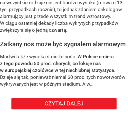
na wszystkie rodzaje nie jest bardzo wysoka (mowa o 13
tys. przypadkach rocznie), to jednak zdaniem onkologów
alarmujący jest przede wszystkim trend wzrostowy.
W ciągu ostatniej dekady liczba wykrytych przypadków
zwiększyła się o jedną czwartą.
Zatkany nos może być sygnałem alarmowym
Martwi także wysoka śmiertelność.
W Polsce umiera
z tego powodu 50 proc. chorych, co lokuje nas
w europejskiej czołówce w tej niechlubnej statystyce
.
Dzieje się tak, ponieważ niemal 60 proc. tych nowotworów
wykrywanych jest w późnym stadium. A w...
CZYTAJ DALEJ