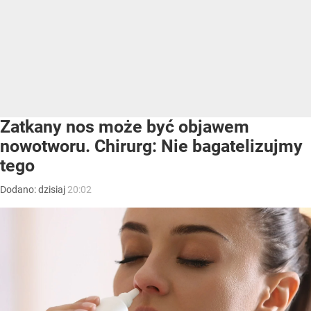
Zatkany nos może być objawem
nowotworu. Chirurg: Nie bagatelizujmy
tego
Dodano:
dzisiaj
20:02