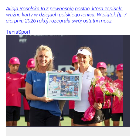
Alicja Rosolska to z pewnością postać, która zapisała
ważne karty w dziejach polskiego tenisa. W piątek (tj. 7
sierpnia 2026 roku) rozegrała swój ostatni mecz.
Tenis
Sport