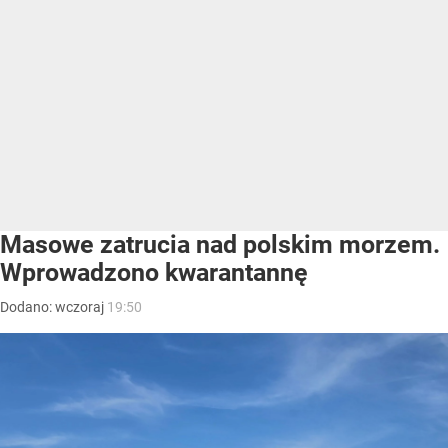
Masowe zatrucia nad polskim morzem.
Wprowadzono kwarantannę
Dodano:
wczoraj
19:50