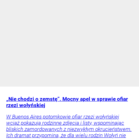
„Nie chodzi o zemstę”. Mocny apel w sprawie ofiar
rzezi wołyńskiej
W Buenos Aires potomkowie ofiar rzezi wołyńskiej
wciąż pokazują rodzinne zdjęcia i listy, wspominając
bliskich zamordowanych z niezwykłym okrucieństwem.
Ich dramat przypomina, że dla wielu rodzin Wołyń nie