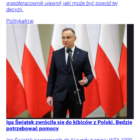
współpracownik ujawnił, jaki może być powód tej
decyzji.
Polityka
Kraj
Iga Świątek zwróciła się do kibiców z Polski. Będzie
potrzebować pomocy