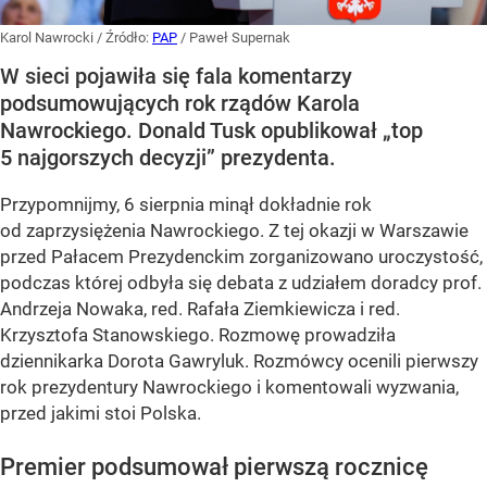
Karol Nawrocki
/ Źródło:
PAP
/
Paweł Supernak
W sieci pojawiła się fala komentarzy
podsumowujących rok rządów Karola
Nawrockiego. Donald Tusk opublikował „top
5 najgorszych decyzji” prezydenta.
Przypomnijmy, 6 sierpnia minął dokładnie rok
od zaprzysiężenia Nawrockiego. Z tej okazji w Warszawie
przed Pałacem Prezydenckim zorganizowano uroczystość,
podczas której odbyła się debata z udziałem doradcy prof.
Andrzeja Nowaka, red. Rafała Ziemkiewicza i red.
Krzysztofa Stanowskiego. Rozmowę prowadziła
dziennikarka Dorota Gawryluk. Rozmówcy ocenili pierwszy
rok prezydentury Nawrockiego i komentowali wyzwania,
przed jakimi stoi Polska.
Premier podsumował pierwszą rocznicę