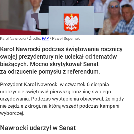
Karol Nawrocki
/ Źródło:
PAP
/
Paweł Supernak
Karol Nawrocki podczas świętowania rocznicy
swojej prezydentury nie uciekał od tematów
bieżących. Mocno skrytykował Senat
za odrzucenie pomysłu z referendum.
Prezydent Karol Nawrocki w czwartek 6 sierpnia
uroczyście świętował pierwszą rocznicę swojego
urzędowania. Podczas wystąpienia obiecywał, że nigdy
nie zejdzie z drogi, na którą wszedł podczas kampanii
wyborczej.
Nawrocki uderzył w Senat