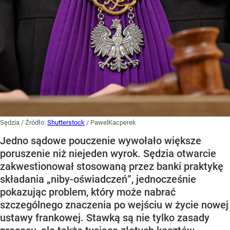
Sędzia
/ Źródło:
Shutterstock
/
PawelKacperek
Jedno sądowe pouczenie wywołało większe
poruszenie niż niejeden wyrok. Sędzia otwarcie
zakwestionował stosowaną przez banki praktykę
składania „niby-oświadczeń”, jednocześnie
pokazując problem, który może nabrać
szczególnego znaczenia po wejściu w życie nowej
ustawy frankowej. Stawką są nie tylko zasady