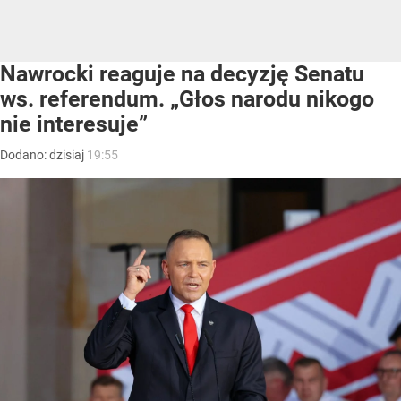
Nawrocki reaguje na decyzję Senatu
ws. referendum. „Głos narodu nikogo
nie interesuje”
Dodano:
dzisiaj
19:55