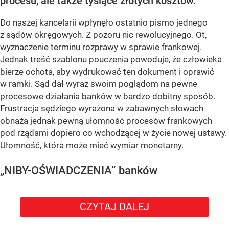
procesu, ale także tysiące złotych kosztów.
Do naszej kancelarii wpłynęło ostatnio pismo jednego
z sądów okręgowych. Z pozoru nic rewolucyjnego. Ot,
wyznaczenie terminu rozprawy w sprawie frankowej.
Jednak treść szablonu pouczenia powoduje, że człowieka
bierze ochota, aby wydrukować ten dokument i oprawić
w ramki. Sąd dał wyraz swoim poglądom na pewne
procesowe działania banków w bardzo dobitny sposób.
Frustracja sędziego wyrażona w zabawnych słowach
obnaża jednak pewną ułomność procesów frankowych
pod rządami dopiero co wchodzącej w życie nowej ustawy.
Ułomność, która może mieć wymiar monetarny.
„NIBY-OŚWIADCZENIA” banków
CZYTAJ DALEJ