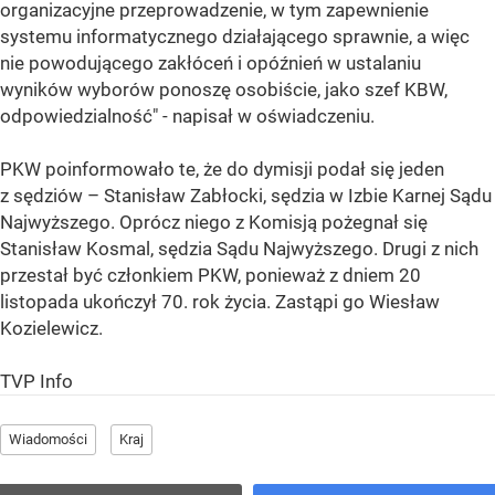
organizacyjne przeprowadzenie, w tym zapewnienie
systemu informatycznego działającego sprawnie, a więc
nie powodującego zakłóceń i opóźnień w ustalaniu
wyników wyborów ponoszę osobiście, jako szef KBW,
odpowiedzialność" - napisał w oświadczeniu.
PKW poinformowało te, że do dymisji podał się jeden
z sędziów – Stanisław Zabłocki, sędzia w Izbie Karnej Sądu
Najwyższego. Oprócz niego z Komisją pożegnał się
Stanisław Kosmal, sędzia Sądu Najwyższego. Drugi z nich
przestał być członkiem PKW, ponieważ z dniem 20
listopada ukończył 70. rok życia. Zastąpi go Wiesław
Kozielewicz.
TVP Info
Wiadomości
Kraj