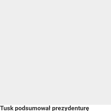
Tusk podsumował prezydenturę