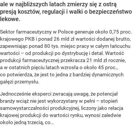
ale w najbliższych latach zmierzy się z ostrą
presją kosztów, regulacji i walki o bezpieczeństwo
lekowe.
Sektor farmaceutyczny w Polsce generuje około 0,75 proc.
krajowego PKB i ponad 26 mld zł wartości dodanej brutto,
zapewniając ponad 80 tys. miejsc pracy w całym łańcuchu
wartości – od produkcji po dystrybucję i detal. Wartość
produkcji farmaceutycznej przekracza 21 mld zł rocznie,
a w ostatnich pięciu latach wzrosła o około 45 proc.,
co potwierdza, że jest to jedna z bardziej dynamicznych
gałęzi przemysłu.
Jednocześnie eksperci zwracają uwagę, że potencjał
branży wciąż nie jest wykorzystany w pełni – stopień
samowystarczalności produkcyjnej, liczony jako relacja
krajowej produkcji do wartości rynku, wynosi zaledwie
około jedną trzecią, co...