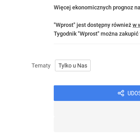
Więcej ekonomicznych prognoz na
"Wprost" jest dostępny również
w w
Tygodnik "Wprost" można zakupić
Tylko u Nas
UDO