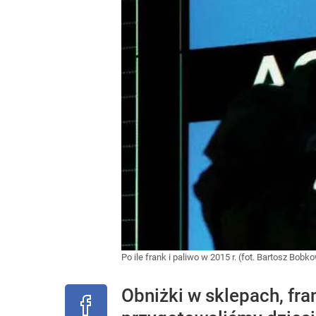
Po ile frank i paliwo w 2015 r. (fot. Bartosz 
Obniżki w sklepach, fra