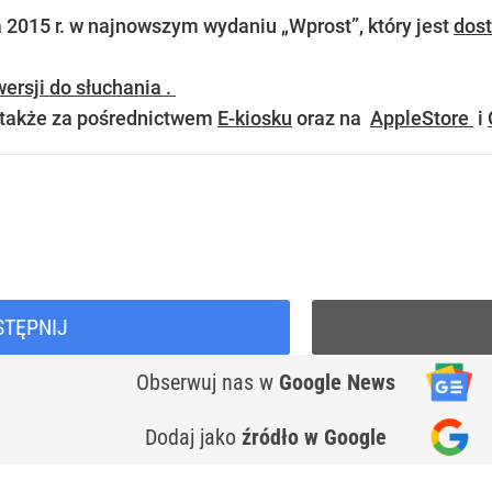
 2015 r.
w najnowszym wydaniu „Wprost”, który
jest
dost
ersji do słuchania .
 także za pośrednictwem
E-kiosku
oraz na
AppleStore
i
STĘPNIJ
Obserwuj nas
w
Google News
Dodaj jako
źródło w Google