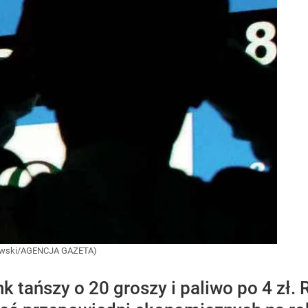
Bobkowski/AGENCJA GAZETA)
nk tańszy o 20 groszy i paliwo po 4 z