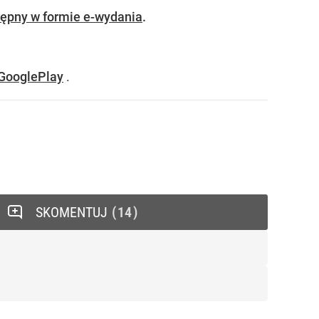
ępny w formie e-wydania
.
GooglePlay
.
SKOMENTUJ
14