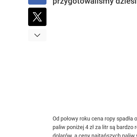
przygotowaliśmy dzies
Od połowy roku cena ropy spadła o
paliw poniżej 4 zł za litr są bardzo
dolarów, a ceny najtańszych pali