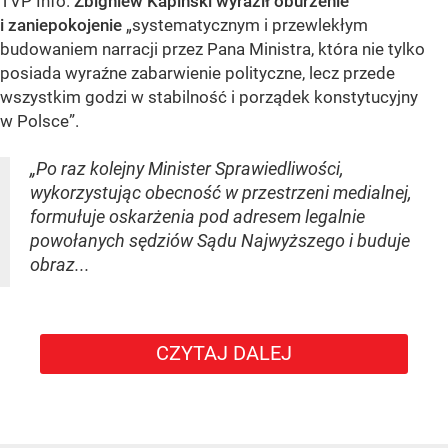
TVP Info.
Zbigniew Kapiński wyraził oburzenie
i zaniepokojenie
„systematycznym i przewlekłym
budowaniem narracji przez Pana Ministra, która nie tylko
posiada wyraźne zabarwienie polityczne, lecz przede
wszystkim godzi w stabilność i porządek konstytucyjny
w Polsce”.
„Po raz kolejny Minister Sprawiedliwości,
wykorzystując obecność w przestrzeni medialnej,
formułuje oskarżenia pod adresem legalnie
powołanych sędziów Sądu Najwyższego i buduje
obraz...
CZYTAJ DALEJ