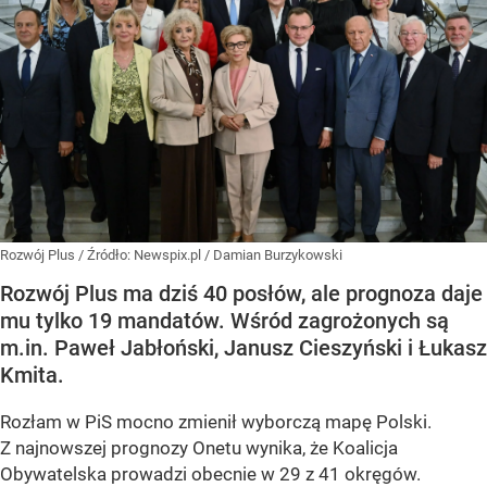
Rozwój Plus
/ Źródło:
Newspix.pl
/
Damian Burzykowski
Rozwój Plus ma dziś 40 posłów, ale prognoza daje
mu tylko 19 mandatów. Wśród zagrożonych są
m.in. Paweł Jabłoński, Janusz Cieszyński i Łukasz
Kmita.
Rozłam w PiS mocno zmienił wyborczą mapę Polski.
Z najnowszej prognozy Onetu wynika, że Koalicja
Obywatelska prowadzi obecnie w 29 z 41 okręgów.