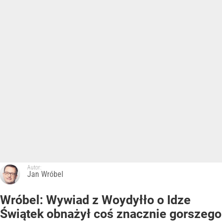
Autor:
Jan Wróbel
Wróbel: Wywiad z Woydyłło o Idze
Świątek obnażył coś znacznie gorszego