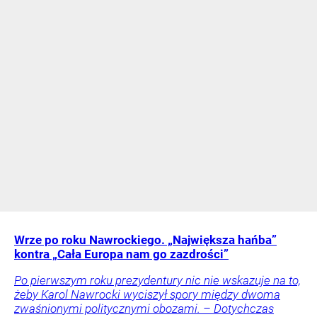
Wrze po roku Nawrockiego. „Największa hańba”
kontra „Cała Europa nam go zazdrości”
Po pierwszym roku prezydentury nic nie wskazuje na to,
żeby Karol Nawrocki wyciszył spory między dwoma
zwaśnionymi politycznymi obozami. – Dotychczas