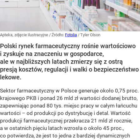
Apteka, zdjęcie ilustracyjne
/ Źródło:
Fotolia
/
Tyler Olson
Polski rynek farmaceutyczny rośnie wartościowo
i zyskuje na znaczeniu w gospodarce,
ale w najbliższych latach zmierzy się z ostrą
presją kosztów, regulacji i walki o bezpieczeństwo
lekowe.
Sektor farmaceutyczny w Polsce generuje około 0,75 proc.
krajowego PKB i ponad 26 mld zł wartości dodanej brutto,
zapewniając ponad 80 tys. miejsc pracy w całym łańcuchu
wartości – od produkcji po dystrybucję i detal. Wartość
produkcji farmaceutycznej przekracza 21 mld zł rocznie,
a w ostatnich pięciu latach wzrosła o około 45 proc.,
co potwierdza, że jest to jedna z bardziej dynamicznych