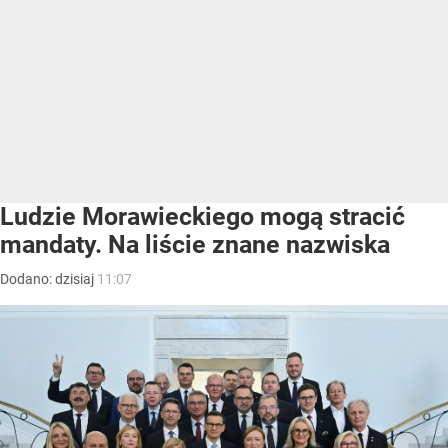
Ludzie Morawieckiego mogą stracić
mandaty. Na liście znane nazwiska
Dodano:
dzisiaj
11:07