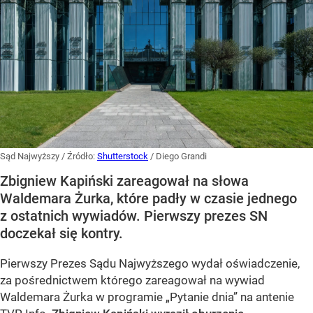
Sąd Najwyższy
/ Źródło:
Shutterstock
/
Diego Grandi
Zbigniew Kapiński zareagował na słowa
Waldemara Żurka, które padły w czasie jednego
z ostatnich wywiadów. Pierwszy prezes SN
doczekał się kontry.
Pierwszy Prezes Sądu Najwyższego wydał oświadczenie,
za pośrednictwem którego zareagował na wywiad
Waldemara Żurka w programie „Pytanie dnia” na antenie