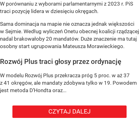
W porównaniu z wyborami parlamentarnymi z 2023 r. PiS
traci pozycję lidera w dziesięciu okręgach.
Sama dominacja na mapie nie oznacza jednak większości
w Sejmie. Według wyliczeń Onetu obecnej koalicji rządzącej
nadal brakowałoby 20 mandatów. Duże znaczenie ma tutaj
osobny start ugrupowania Mateusza Morawieckiego.
Rozwój Plus traci głosy przez ordynację
W modelu Rozwój Plus przekracza próg 5 proc. w aż 37
z 41 okręgów, ale mandaty zdobywa tylko w 19. Powodem
jest metoda D’Hondta oraz...
CZYTAJ DALEJ