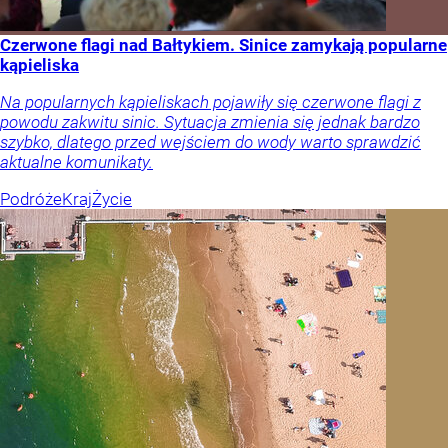
Czerwone flagi nad Bałtykiem. Sinice zamykają popularne
kąpieliska
Na popularnych kąpieliskach pojawiły się czerwone flagi z
powodu zakwitu sinic. Sytuacja zmienia się jednak bardzo
szybko, dlatego przed wejściem do wody warto sprawdzić
aktualne komunikaty.
Podróże
Kraj
Życie