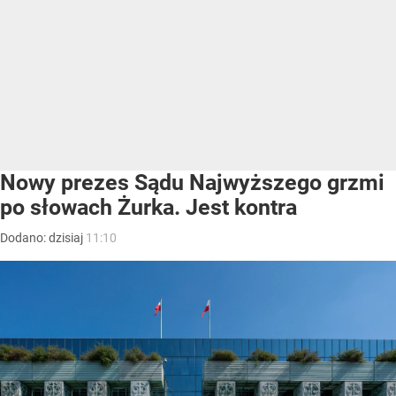
Nowy prezes Sądu Najwyższego grzmi
po słowach Żurka. Jest kontra
Dodano:
dzisiaj
11:10