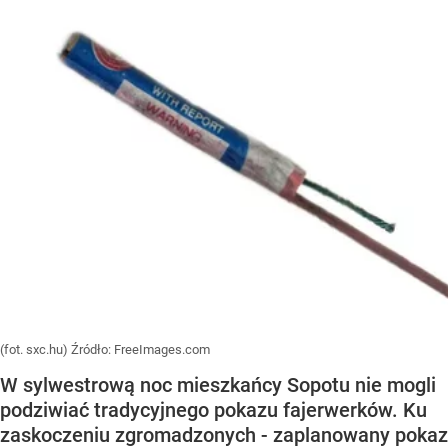
(fot. sxc.hu)
Źródło:
FreeImages.com
W sylwestrową noc mieszkańcy Sopotu nie mogli
podziwiać tradycyjnego pokazu fajerwerków. Ku
zaskoczeniu zgromadzonych - zaplanowany pokaz