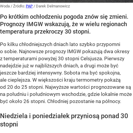
Woda
/ Źródło:
PAP
/
Darek Delmanowicz
Po krótkim ochłodzeniu pogoda znów się zmieni.
Prognozy IMGW wskazują, że w wielu regionach
temperatura przekroczy 30 stopni.
Po kilku chłodniejszych dniach lato szybko przypomni
o sobie. Najnowsze prognozy IMGW pokazują dwa okresy
z temperaturami powyżej 30 stopni Celsjusza. Pierwszy
nadejdzie już w najbliższych dniach, a drugi może być
jeszcze bardziej intensywny. Sobota ma być spokojna,
ale cieplejsza. W większości kraju termometry pokażą
od 20 do 25 stopni. Najwyższe wartości prognozowane są
na południu i południowym wschodzie, gdzie lokalnie może
być około 26 stopni. Chłodniej pozostanie na północy.
Niedziela i poniedziałek przyniosą ponad 30
stopni