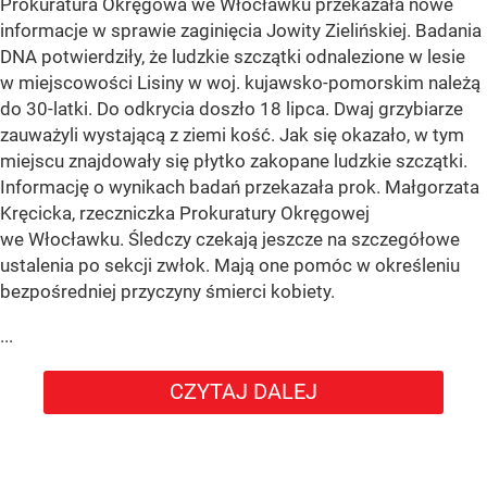
Prokuratura Okręgowa we Włocławku przekazała nowe
informacje w sprawie zaginięcia Jowity Zielińskiej. Badania
DNA potwierdziły, że ludzkie szczątki odnalezione w lesie
w miejscowości Lisiny w woj. kujawsko-pomorskim należą
do 30-latki. Do odkrycia doszło 18 lipca. Dwaj grzybiarze
zauważyli wystającą z ziemi kość. Jak się okazało, w tym
miejscu znajdowały się płytko zakopane ludzkie szczątki.
Informację o wynikach badań przekazała prok. Małgorzata
Kręcicka, rzeczniczka Prokuratury Okręgowej
we Włocławku. Śledczy czekają jeszcze na szczegółowe
ustalenia po sekcji zwłok. Mają one pomóc w określeniu
bezpośredniej przyczyny śmierci kobiety.
...
CZYTAJ DALEJ