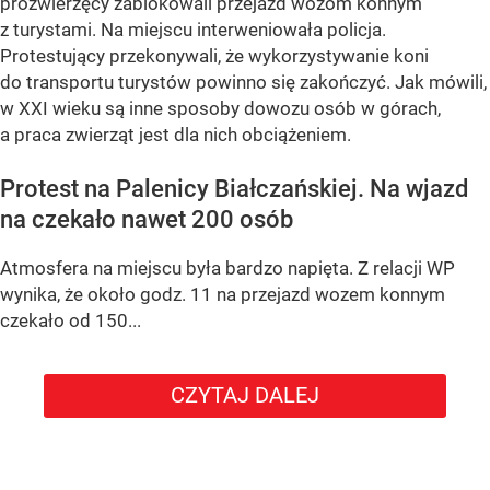
prozwierzęcy zablokowali przejazd wozom konnym
z turystami. Na miejscu interweniowała policja.
Protestujący przekonywali, że wykorzystywanie koni
do transportu turystów powinno się zakończyć. Jak mówili,
w XXI wieku są inne sposoby dowozu osób w górach,
a praca zwierząt jest dla nich obciążeniem.
Protest na Palenicy Białczańskiej. Na wjazd
na czekało nawet 200 osób
Atmosfera na miejscu była bardzo napięta. Z relacji WP
wynika, że około godz. 11 na przejazd wozem konnym
czekało od 150...
CZYTAJ DALEJ