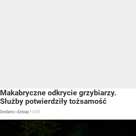
Makabryczne odkrycie grzybiarzy.
Służby potwierdziły tożsamość
Dodano:
dzisiaj
13:00