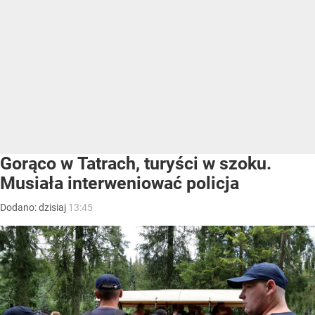
Gorąco w Tatrach, turyści w szoku.
Musiała interweniować policja
Dodano:
dzisiaj
13:45