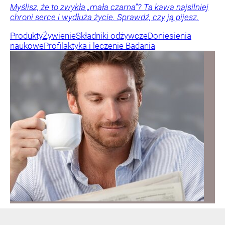
Myślisz, że to zwykła „mała czarna”? Ta kawa najsilniej
chroni serce i wydłuża życie. Sprawdź, czy ją pijesz.
Produkty
Żywienie
Składniki odżywcze
Doniesienia
naukowe
Profilaktyka i leczenie
Badania