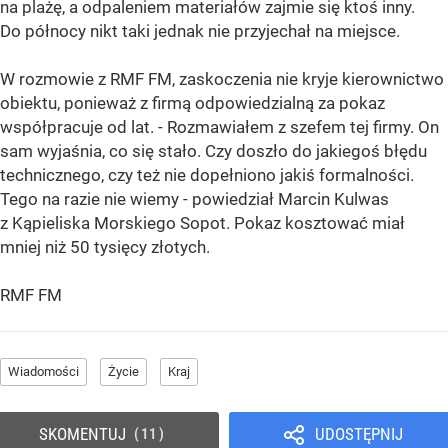
na plażę, a odpaleniem materiałów zajmie się ktoś inny.
Do północy nikt taki jednak nie przyjechał na miejsce.
W rozmowie z RMF FM, zaskoczenia nie kryje kierownictwo
obiektu, ponieważ z firmą odpowiedzialną za pokaz
współpracuje od lat. - Rozmawiałem z szefem tej firmy. On
sam wyjaśnia, co się stało. Czy doszło do jakiegoś błędu
technicznego, czy też nie dopełniono jakiś formalności.
Tego na razie nie wiemy - powiedział Marcin Kulwas
z Kąpieliska Morskiego Sopot. Pokaz kosztować miał
mniej niż 50 tysięcy złotych.
RMF FM
Wiadomości
Życie
Kraj
SKOMENTUJ
UDOSTĘPNIJ
11