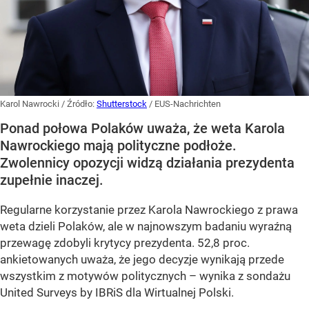
Karol Nawrocki
/ Źródło:
Shutterstock
/
EUS-Nachrichten
Ponad połowa Polaków uważa, że weta Karola
Nawrockiego mają polityczne podłoże.
Zwolennicy opozycji widzą działania prezydenta
zupełnie inaczej.
Regularne korzystanie przez Karola Nawrockiego z prawa
weta dzieli Polaków, ale w najnowszym badaniu wyraźną
przewagę zdobyli krytycy prezydenta. 52,8 proc.
ankietowanych uważa, że jego decyzje wynikają przede
wszystkim z motywów politycznych – wynika z sondażu
United Surveys by IBRiS dla Wirtualnej Polski.