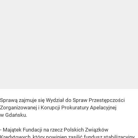
Sprawą zajmuje się Wydział do Spraw Przestępczości
Zorganizowanej i Korupcji Prokuratury Apelacyjnej
w Gdańsku.
- Majątek Fundacji na rzecz Polskich Związków
Kredytowych, który powinien zasilić fundusz stabilizacyjny