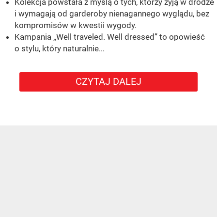
Kolekcja powstała z myślą o tych, którzy żyją w drodze
i wymagają od garderoby nienagannego wyglądu, bez
kompromisów w kwestii wygody.
Kampania „Well traveled. Well dressed” to opowieść
o stylu, który naturalnie...
CZYTAJ DALEJ