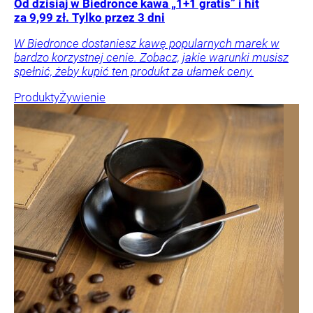
Od dzisiaj w Biedronce kawa „1+1 gratis” i hit
za 9,99 zł. Tylko przez 3 dni
W Biedronce dostaniesz kawę popularnych marek w
bardzo korzystnej cenie. Zobacz, jakie warunki musisz
spełnić, żeby kupić ten produkt za ułamek ceny.
Produkty
Żywienie