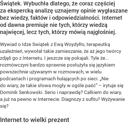
Świątek. Wybuchła dlatego, że coraz częściej
za ekspercką analizę uznajemy opinie wygłaszane
bez wiedzy, faktów i odpowiedzialności. Internet
od dawna premiuje nie tych, którzy wiedzą
najwięcej, lecz tych, którzy mówią najgłośniej.
Wywiad o Idze Swiątek z Ewą Woydyłło, terapeutką
uzależnień, wywołał takie zamieszanie, że aż jego twórcy
zdjęli go z Internetu. I jeszcze się pokajali. Tyle że...
rozmówczyni bardzo sprawnie posłużyła się językiem
powszechnie używanym w rozmowach, w wielu
podcastach i programach hulających po sieci. „Nie
do wiary, że takie słowa mogły w ogóle paść” – irytuje się
Dominik Senkowski. Serio i naprawdę? Całkiem do wiary,
a już na pewno w Internecie. Diagnozy z sufitu? Wyżywanie
się?
Internet to wielki prezent