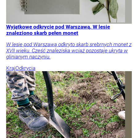
Wyjątkowe odkrycie pod Warszawą. W lesie
znaleziono skarb pełen monet
W lesie pod Warszawą odkryto skarb srebrnych monet z
XVII wieku. Część znaleziska wciąż pozostaje ukryta w
glinianym naczyniu.
Kraj
Odkrycia