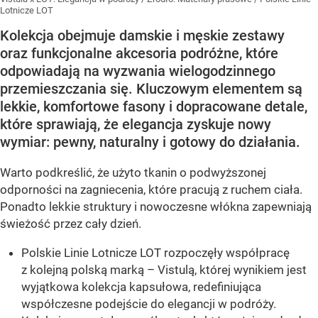
Lotnicze LOT
Kolekcja obejmuje damskie i męskie zestawy
oraz funkcjonalne akcesoria podróżne, które
odpowiadają na wyzwania wielogodzinnego
przemieszczania się. Kluczowym elementem są
lekkie, komfortowe fasony i dopracowane detale,
które sprawiają, że elegancja zyskuje nowy
wymiar: pewny, naturalny i gotowy do działania.
Warto podkreślić, że użyto tkanin o podwyższonej
odporności na zagniecenia, które pracują z ruchem ciała.
Ponadto lekkie struktury i nowoczesne włókna zapewniają
świeżość przez cały dzień.
Polskie Linie Lotnicze LOT rozpoczęły współpracę
z kolejną polską marką – Vistulą, której wynikiem jest
wyjątkowa kolekcja kapsułowa, redefiniująca
współczesne podejście do elegancji w podróży.