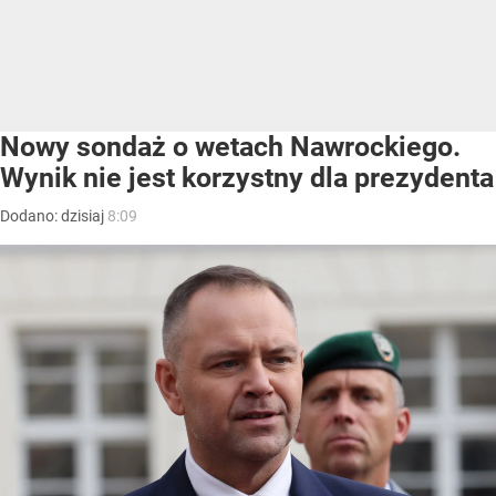
Nowy sondaż o wetach Nawrockiego.
Wynik nie jest korzystny dla prezydenta
Dodano:
dzisiaj
8:09