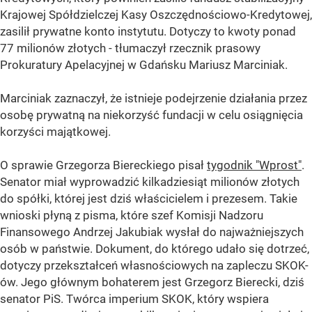
Krajowej Spółdzielczej Kasy Oszczędnościowo-Kredytowej,
zasilił prywatne konto instytutu. Dotyczy to kwoty ponad
77 milionów złotych - tłumaczył rzecznik prasowy
Prokuratury Apelacyjnej w Gdańsku Mariusz Marciniak.
Marciniak zaznaczył, że istnieje podejrzenie działania przez
osobę prywatną na niekorzyść fundacji w celu osiągnięcia
korzyści majątkowej.
O sprawie Grzegorza Biereckiego pisał
tygodnik "Wprost"
.
Senator miał wyprowadzić kilkadziesiąt milionów złotych
do spółki, której jest dziś właścicielem i prezesem. Takie
wnioski płyną z pisma, które szef Komisji Nadzoru
Finansowego Andrzej Jakubiak wysłał do najważniejszych
osób w państwie. Dokument, do którego udało się dotrzeć,
dotyczy przekształceń własnościowych na zapleczu SKOK-
ów. Jego głównym bohaterem jest Grzegorz Bierecki, dziś
senator PiS. Twórca imperium SKOK, który wspiera