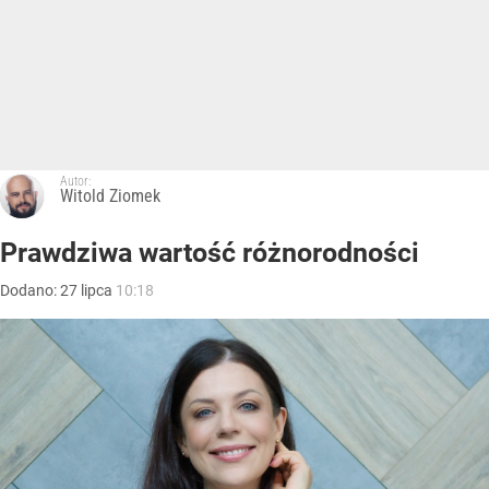
Autor:
Witold Ziomek
Prawdziwa wartość różnorodności
Dodano:
27
lipca
10:18