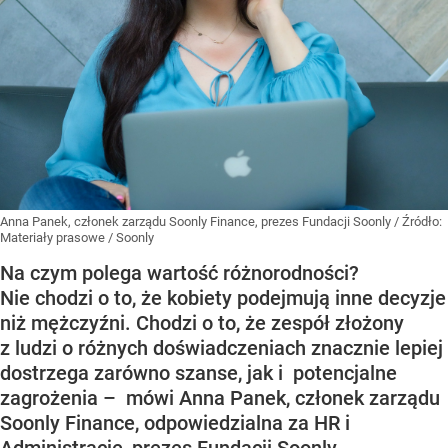
Anna Panek, członek zarządu Soonly Finance, prezes Fundacji Soonly
/ Źródło:
Materiały prasowe
/
Soonly
Na czym polega wartość różnorodności?
Nie chodzi o to, że kobiety podejmują inne decyzje
niż mężczyźni. Chodzi o to, że zespół złożony
z ludzi o różnych doświadczeniach znacznie lepiej
dostrzega zarówno szanse, jak i potencjalne
zagrożenia – mówi Anna Panek, członek zarządu
Soonly Finance, odpowiedzialna za HR i