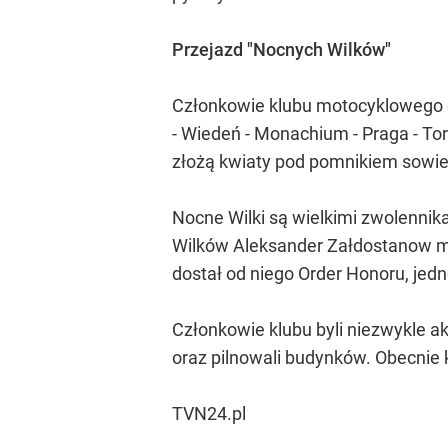
Przejazd "Nocnych Wilków"
Członkowie klubu motocyklowego od
- Wiedeń - Monachium - Praga - Tor
złożą kwiaty pod pomnikiem sowie
Nocne Wilki są wielkimi zwolennik
Wilków Aleksander Załdostanow maw
dostał od niego Order Honoru, je
Członkowie klubu byli niezwykle ak
oraz pilnowali budynków. Obecnie k
TVN24.pl