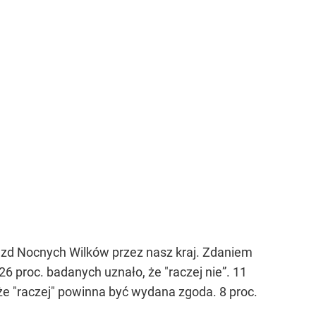
azd Nocnych Wilków przez nasz kraj. Zdaniem
 proc. badanych uznało, że "raczej nie”. 11
 że "raczej" powinna być wydana zgoda. 8 proc.