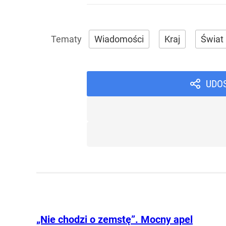
Wiadomości
Kraj
Świat
UDO
„Nie chodzi o zemstę”. Mocny apel