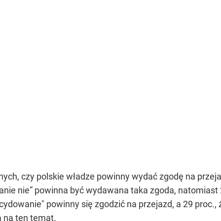
nych, czy polskie władze powinny wydać zgodę na przej
ie nie” powinna być wydawana taka zgoda, natomiast 26
ecydowanie" powinny się zgodzić na przejazd, a 29 proc.,
 na ten temat.