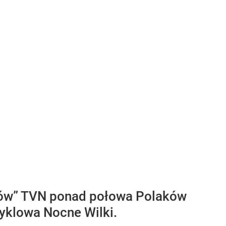
tów” TVN ponad połowa Polaków
cyklowa Nocne Wilki.