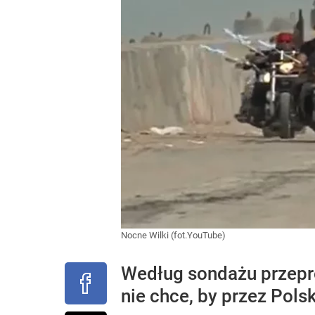
Nocne Wilki (fot.YouTube)
Według sondażu przepr
nie chce, by przez Pol