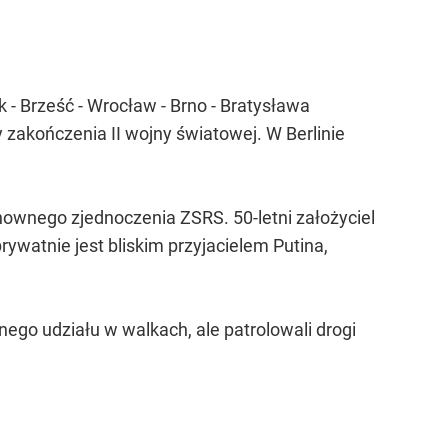
- Brześć - Wrocław - Brno - Bratysława
 zakończenia II wojny światowej. W Berlinie
nownego zjednoczenia ZSRS. 50-letni założyciel
ywatnie jest bliskim przyjacielem Putina,
nego udziału w walkach, ale patrolowali drogi