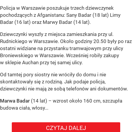
Policja w Warszawie poszukuje trzech dziewczynek
pochodzących z Afganistanu: Sany Badar (18 lat) Limy
Badar (16 lat) oraz Marwy Badar (14 lat).
Dziewczynki wyszły z miejsca zamieszkania przy ul.
Rudnickiego w Warszawie. Około godziny 20.50 były po raz
ostatni widziane na przystanku tramwajowym przy ulicy
Broniewskiego w Warszawie. Wcześniej robiły zakupy
w sklepie Auchan przy tej samej ulicy.
Od tamtej pory siostry nie wróciły do domu i nie
skontaktowały się z rodziną. Jak podaje policja,
dziewczynki nie mają ze sobą telefonów ani dokumentów.
Marwa Badar
(14 lat) – wzrost około 160 cm, szczupła
budowa ciała, włosy...
CZYTAJ DALEJ