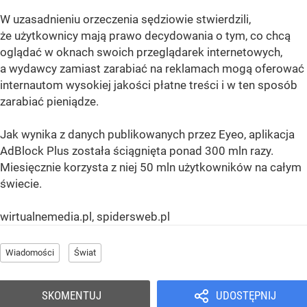
W uzasadnieniu orzeczenia sędziowie stwierdzili,
że użytkownicy mają prawo decydowania o tym, co chcą
oglądać w oknach swoich przeglądarek internetowych,
a wydawcy zamiast zarabiać na reklamach mogą oferować
internautom wysokiej jakości płatne treści i w ten sposób
zarabiać pieniądze.
Jak wynika z danych publikowanych przez Eyeo, aplikacja
AdBlock Plus została ściągnięta ponad 300 mln razy.
Miesięcznie korzysta z niej 50 mln użytkowników na całym
świecie.
wirtualnemedia.pl, spidersweb.pl
Wiadomości
Świat
SKOMENTUJ
UDOSTĘPNIJ