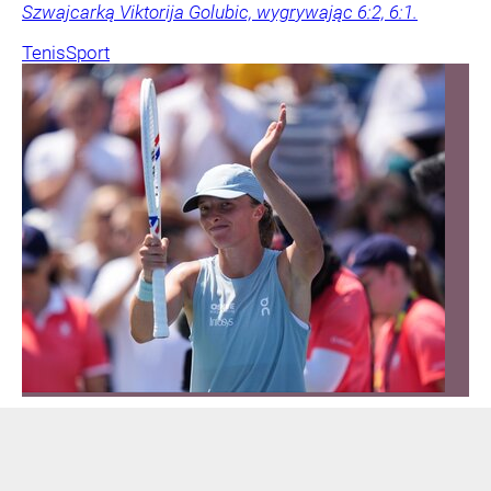
Szwajcarką Viktorija Golubic, wygrywając 6:2, 6:1.
Tenis
Sport