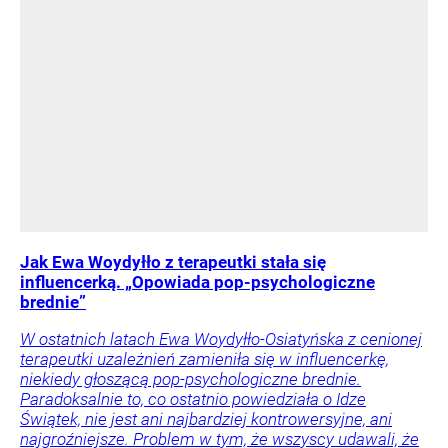
Jak Ewa Woydyłło z terapeutki stała się
influencerką. „Opowiada pop-psychologiczne
brednie”
W ostatnich latach Ewa Woydyłło-Osiatyńska z cenionej
terapeutki uzależnień zamieniła się w influencerkę,
niekiedy głoszącą pop-psychologiczne brednie.
Paradoksalnie to, co ostatnio powiedziała o Idze
Świątek, nie jest ani najbardziej kontrowersyjne, ani
najgroźniejsze. Problem w tym, że wszyscy udawali, że