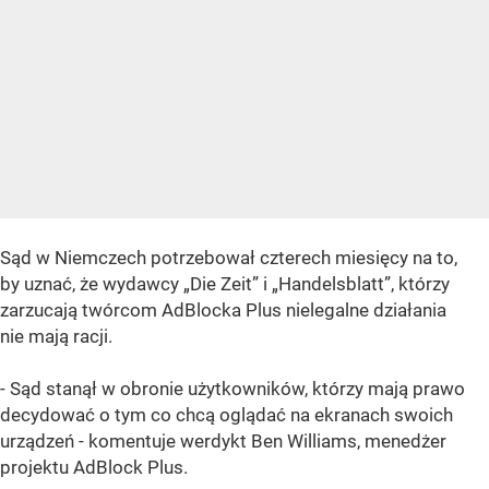
Sąd w Niemczech potrzebował czterech miesięcy na to,
by uznać, że wydawcy „Die Zeit” i „Handelsblatt”, którzy
zarzucają twórcom AdBlocka Plus nielegalne działania
nie mają racji.
- Sąd stanął w obronie użytkowników, którzy mają prawo
decydować o tym co chcą oglądać na ekranach swoich
urządzeń - komentuje werdykt Ben Williams, menedżer
projektu AdBlock Plus.