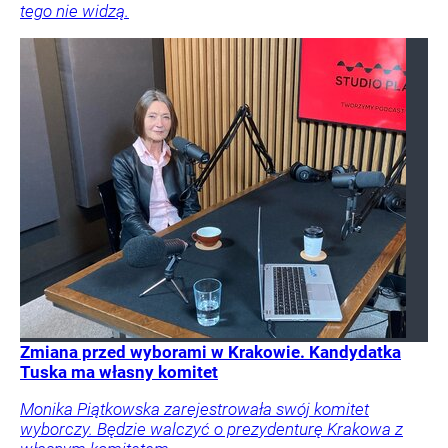
tego nie widzą.
Zmiana przed wyborami w Krakowie. Kandydatka
Tuska ma własny komitet
Monika Piątkowska zarejestrowała swój komitet
wyborczy. Będzie walczyć o prezydenturę Krakowa z