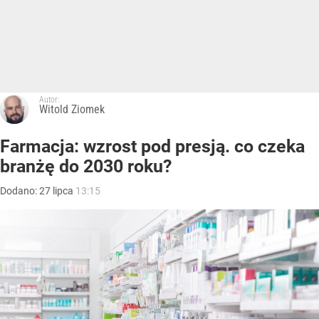
Autor:
Witold Ziomek
Farmacja: wzrost pod presją. co czeka
branżę do 2030 roku?
Dodano:
27
lipca
13:15