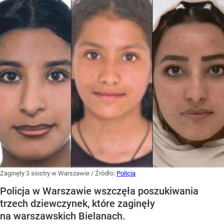
Zaginęły 3 siostry w Warszawie
/ Źródło:
Policja
Policja w Warszawie wszczęła poszukiwania
trzech dziewczynek, które zaginęły
na warszawskich Bielanach.