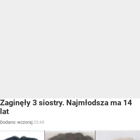
Zaginęły 3 siostry. Najmłodsza ma 14
lat
Dodano:
wczoraj
20:48