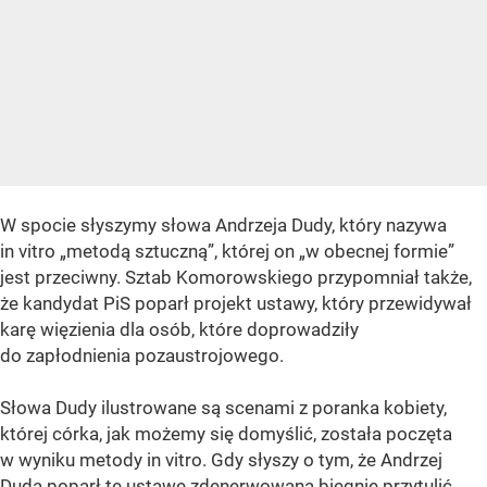
W spocie słyszymy słowa Andrzeja Dudy, który nazywa
in vitro „metodą sztuczną”, której on „w obecnej formie”
jest przeciwny. Sztab Komorowskiego przypomniał także,
że kandydat PiS poparł projekt ustawy, który przewidywał
karę więzienia dla osób, które doprowadziły
do zapłodnienia pozaustrojowego.
Słowa Dudy ilustrowane są scenami z poranka kobiety,
której córka, jak możemy się domyślić, została poczęta
w wyniku metody in vitro. Gdy słyszy o tym, że Andrzej
Duda poparł tę ustawę zdenerwowana biegnie przytulić