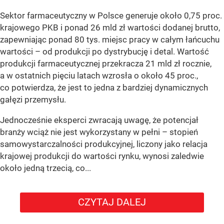
Sektor farmaceutyczny w Polsce generuje około 0,75 proc.
krajowego PKB i ponad 26 mld zł wartości dodanej brutto,
zapewniając ponad 80 tys. miejsc pracy w całym łańcuchu
wartości – od produkcji po dystrybucję i detal. Wartość
produkcji farmaceutycznej przekracza 21 mld zł rocznie,
a w ostatnich pięciu latach wzrosła o około 45 proc.,
co potwierdza, że jest to jedna z bardziej dynamicznych
gałęzi przemysłu.
Jednocześnie eksperci zwracają uwagę, że potencjał
branży wciąż nie jest wykorzystany w pełni – stopień
samowystarczalności produkcyjnej, liczony jako relacja
krajowej produkcji do wartości rynku, wynosi zaledwie
około jedną trzecią, co...
CZYTAJ DALEJ