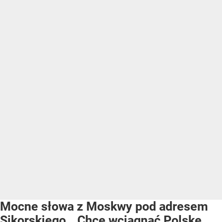
Mocne słowa z Moskwy pod adresem
Sikorskiego. „Chce wciągnąć Polskę