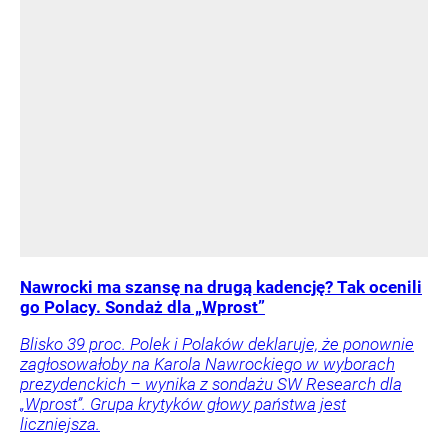
Nawrocki ma szansę na drugą kadencję? Tak ocenili
go Polacy. Sondaż dla „Wprost”
Blisko 39 proc. Polek i Polaków deklaruje, że ponownie
zagłosowałoby na Karola Nawrockiego w wyborach
prezydenckich – wynika z sondażu SW Research dla
„Wprost”. Grupa krytyków głowy państwa jest
liczniejsza.