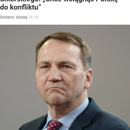
do konfliktu”
Dodano:
dzisiaj
16:14