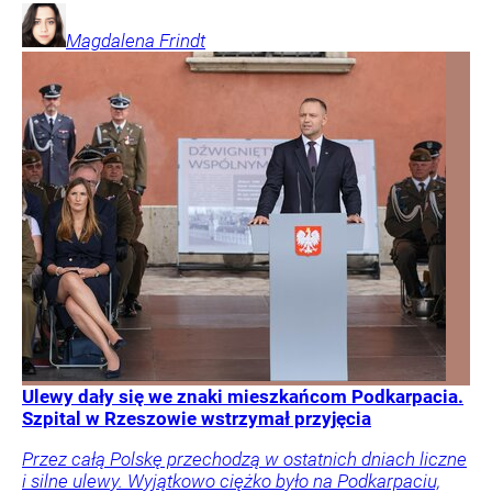
Magdalena
Frindt
Ulewy dały się we znaki mieszkańcom Podkarpacia.
Szpital w Rzeszowie wstrzymał przyjęcia
Przez całą Polskę przechodzą w ostatnich dniach liczne
i silne ulewy. Wyjątkowo ciężko było na Podkarpaciu,