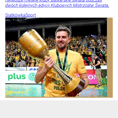
najlepsze męskie kluby siatkarskie świata podczas
dwóch kolejnych edycji Klubowych Mistrzostw Świata.
Siatkówka
Sport