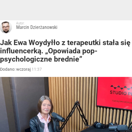
Autor:
Marcin Dzierżanowski
Jak Ewa Woydyłło z terapeutki stała się
influencerką. „Opowiada pop-
psychologiczne brednie”
Dodano:
wczoraj
11:37