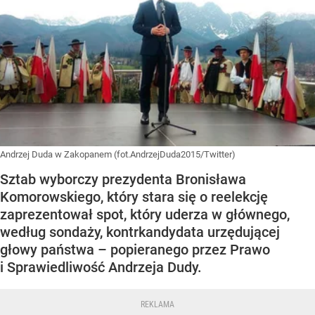
Andrzej Duda w Zakopanem (fot.AndrzejDuda2015/Twitter)
Sztab wyborczy prezydenta Bronisława
Komorowskiego, który stara się o reelekcję
zaprezentował spot, który uderza w głównego,
według sondaży, kontrkandydata urzędującej
głowy państwa – popieranego przez Prawo
i Sprawiedliwość Andrzeja Dudy.