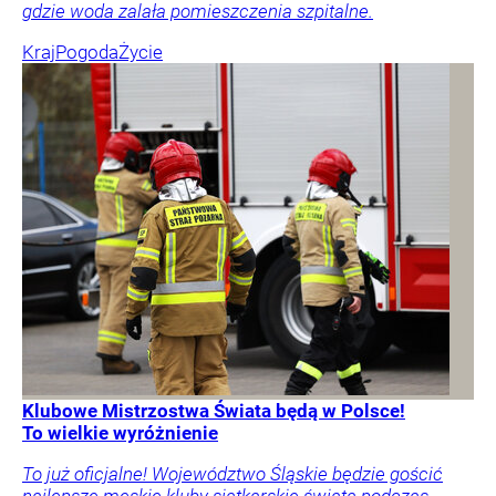
gdzie woda zalała pomieszczenia szpitalne.
Kraj
Pogoda
Życie
Klubowe Mistrzostwa Świata będą w Polsce!
To wielkie wyróżnienie
To już oficjalne! Województwo Śląskie będzie gościć