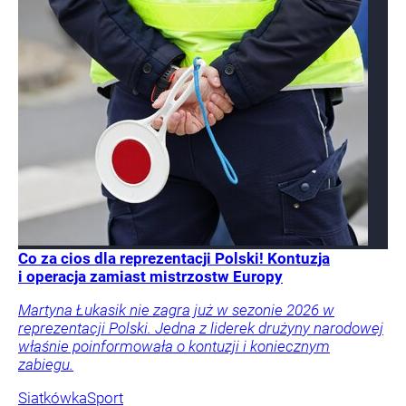
Co za cios dla reprezentacji Polski! Kontuzja
i operacja zamiast mistrzostw Europy
Martyna Łukasik nie zagra już w sezonie 2026 w
reprezentacji Polski. Jedna z liderek drużyny narodowej
właśnie poinformowała o kontuzji i koniecznym
zabiegu.
Siatkówka
Sport