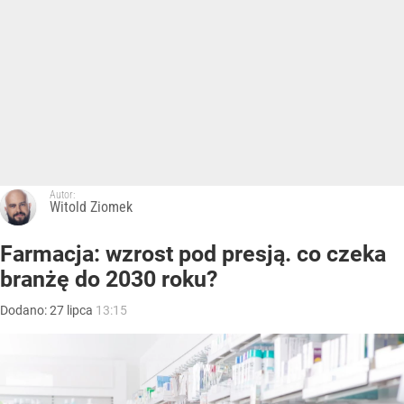
Autor:
Witold Ziomek
Farmacja: wzrost pod presją. co czeka
branżę do 2030 roku?
Dodano:
27
lipca
13:15