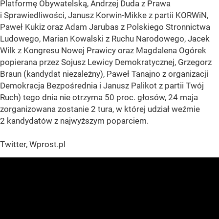
Platformę Obywatelską, Andrzej Duda z Prawa
i Sprawiedliwości, Janusz Korwin-Mikke z partii KORWiN,
Paweł Kukiz oraz Adam Jarubas z Polskiego Stronnictwa
Ludowego, Marian Kowalski z Ruchu Narodowego, Jacek
Wilk z Kongresu Nowej Prawicy oraz Magdalena Ogórek
popierana przez Sojusz Lewicy Demokratycznej, Grzegorz
Braun (kandydat niezależny), Paweł Tanajno z organizacji
Demokracja Bezpośrednia i Janusz Palikot z partii Twój
Ruch) tego dnia nie otrzyma 50 proc. głosów, 24 maja
zorganizowana zostanie 2 tura, w której udział weźmie
2 kandydatów z najwyższym poparciem.
Twitter, Wprost.pl