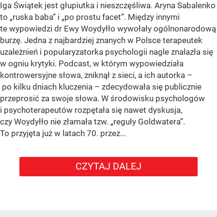
Iga Świątek jest głupiutka i nieszczęśliwa. Aryna Sabalenko
to „ruska baba” i „po prostu facet”. Między innymi
te wypowiedzi dr Ewy Woydyłło wywołały ogólnonarodową
burzę. Jedna z najbardziej znanych w Polsce terapeutek
uzależnień i popularyzatorka psychologii nagle znalazła się
w ogniu krytyki. Podcast, w którym wypowiedziała
kontrowersyjne słowa, zniknął z sieci, a ich autorka –
po kilku dniach kluczenia – zdecydowała się publicznie
przeprosić za swoje słowa. W środowisku psychologów
i psychoterapeutów rozpętała się nawet dyskusja,
czy Woydyłło nie złamała tzw. „reguły Goldwatera”.
To przyjęta już w latach 70. przez...
CZYTAJ DALEJ