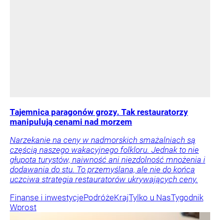
Tajemnica paragonów grozy. Tak restauratorzy
manipulują cenami nad morzem
Narzekanie na ceny w nadmorskich smażalniach są
częścią naszego wakacyjnego folkloru. Jednak to nie
głupota turystów, naiwność ani niezdolność mnożenia i
dodawania do stu. To przemyślana, ale nie do końca
uczciwa strategia restauratorów ukrywających ceny.
Finanse i inwestycje
Podróże
Kraj
Tylko u Nas
Tygodnik
Wprost