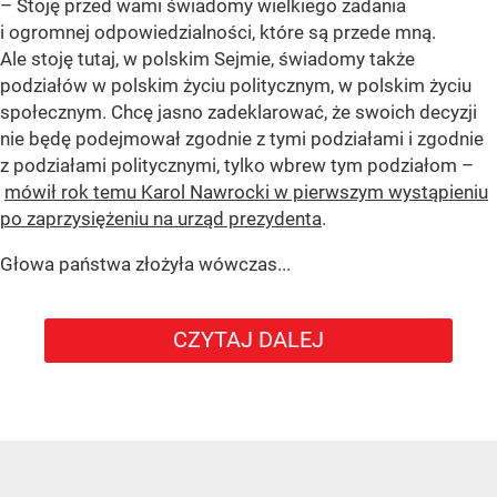
– Stoję przed wami świadomy wielkiego zadania
i ogromnej odpowiedzialności, które są przede mną.
Ale stoję tutaj, w polskim Sejmie, świadomy także
podziałów w polskim życiu politycznym, w polskim życiu
społecznym. Chcę jasno zadeklarować, że swoich decyzji
nie będę podejmował zgodnie z tymi podziałami i zgodnie
z podziałami politycznymi, tylko wbrew tym podziałom –
mówił rok temu Karol Nawrocki w pierwszym wystąpieniu
po zaprzysiężeniu na urząd prezydenta
.
Głowa państwa złożyła wówczas...
CZYTAJ DALEJ