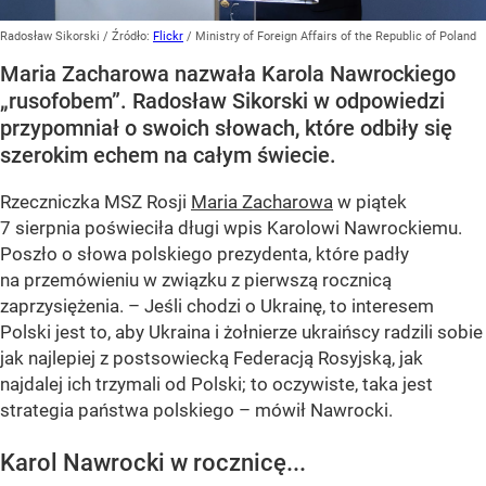
Radosław Sikorski
/ Źródło:
Flickr
/
Ministry of Foreign Affairs of the Republic of Poland
Maria Zacharowa nazwała Karola Nawrockiego
„rusofobem”. Radosław Sikorski w odpowiedzi
przypomniał o swoich słowach, które odbiły się
szerokim echem na całym świecie.
Rzeczniczka MSZ Rosji
Maria Zacharowa
w piątek
7 sierpnia poświeciła długi wpis Karolowi Nawrockiemu.
Poszło o słowa polskiego prezydenta, które padły
na przemówieniu w związku z pierwszą rocznicą
zaprzysiężenia. – Jeśli chodzi o Ukrainę, to interesem
Polski jest to, aby Ukraina i żołnierze ukraińscy radzili sobie
jak najlepiej z postsowiecką Federacją Rosyjską, jak
najdalej ich trzymali od Polski; to oczywiste, taka jest
strategia państwa polskiego – mówił Nawrocki.
Karol Nawrocki w rocznicę...