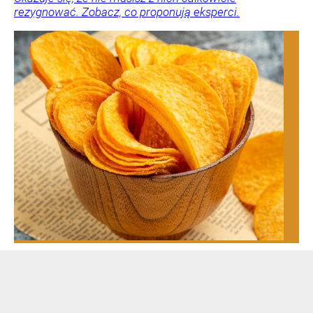
rezygnować. Zobacz, co proponują eksperci.