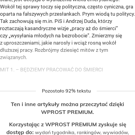
Wokół tej sprawy toczy się polityczna, często cyniczna, gra
oparta na fałszywych przesłankach. Prym wiodą tu politycy.
Tak zachowują się m.in. PiS i Andrzej Duda, którzy
roztaczają kasandryczne wizje „pracy aż do śmierci”
czy „wysyłania młodych na bezrobocie”. Zmierzmy się
z uproszczeniami, jakie narosły i wciąż rosną wokół
dłuższej pracy. Rozbrójmy dziesięć mitów z tym
związanych.
MIT 1. – BĘDZIEMY PRACOWAĆ DO ŚMIERCI
Pozostało 92% tekstu
Ten i inne artykuły można przeczytać dzięki
WPROST PREMIUM.
Korzystając z WPROST PREMIUM zyskuje się
dostęp do:
wydań tygodnika, rankingów, wywiadów,