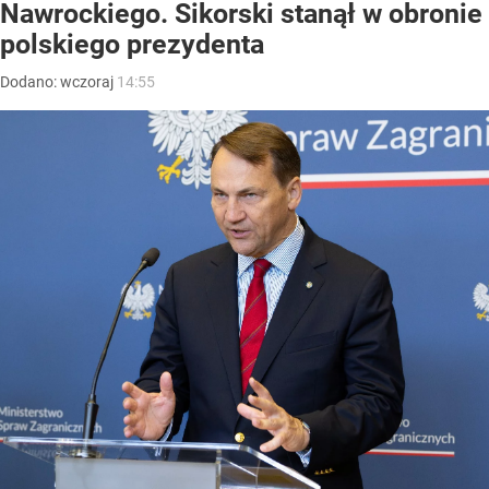
Nawrockiego. Sikorski stanął w obronie
polskiego prezydenta
Dodano:
wczoraj
14:55