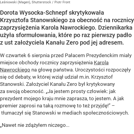
Leśniowski (Magen), Shutterstock / Piotr Front
Dorota Wysocka-Schnepf skrytykowała
Krzysztofa Stanowskiego za obecność na rocznicy
zaprzysiężenia Karola Nawrockiego. Dziennikarka
użyła sformułowania, które po raz pierwszy padło
z ust założyciela Kanału Zero pod jej adresem.
W czwartek 6 sierpnia przed Pałacem Prezydenckim miały
miejsce obchody rocznicy zaprzysiężenia
Karola
Nawrockiego
na głowę państwa. Uroczystości rozpoczęły
się od debaty, w której wziął udział m.in. Krzysztof
Stanowski. Założyciel Kanału Zero był krytykowany
za swoją obecność. „Ja jestem prosty człowiek: jak
prezydent mojego kraju mnie zaprasza, to jestem. A jak
premier zaprosi na taką rozmowę to też przyjdę!” –
tłumaczył się Stanowski w mediach społecznościowych.
„Nawet nie zdążyłem niczego...