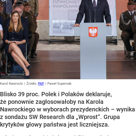
Karol Nawrocki
/ Źródło:
PAP
/
Paweł Supernak
Blisko 39 proc. Polek i Polaków deklaruje,
że ponownie zagłosowałoby na Karola
Nawrockiego w wyborach prezydenckich – wynika
z sondażu SW Research dla „Wprost”. Grupa
krytyków głowy państwa jest liczniejsza.