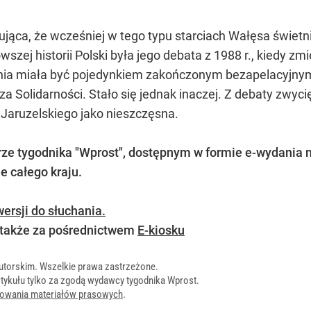
kująca, że wcześniej w tego typu starciach Wałęsa świetni
zej historii Polski była jego debata z 1988 r., kiedy z
ia miała być pojedynkiem zakończonym bezapelacyjnym
 Solidarności. Stało się jednak inaczej. Z debaty zwy
 Jaruzelskiego jako nieszczęsna.
e tygodnika "Wprost",
dostępnym w formie e-wydania 
e całego kraju.
ersji do słuchania.
 także za pośrednictwem
E-kiosku
utorskim. Wszelkie prawa zastrzeżone.
tykułu tylko za zgodą wydawcy tygodnika Wprost.
onowania materiałów prasowych
.