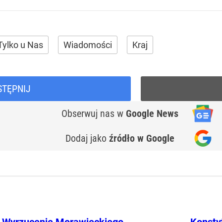
Tylko u Nas
Wiadomości
Kraj
STĘPNIJ
Obserwuj nas
w
Google News
Dodaj jako
źródło w Google