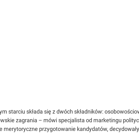
m starciu składa się z dwóch składników: osobowościo
skie zagrania – mówi specjalista od marketingu polityc
nie merytoryczne przygotowanie kandydatów, decydowały 