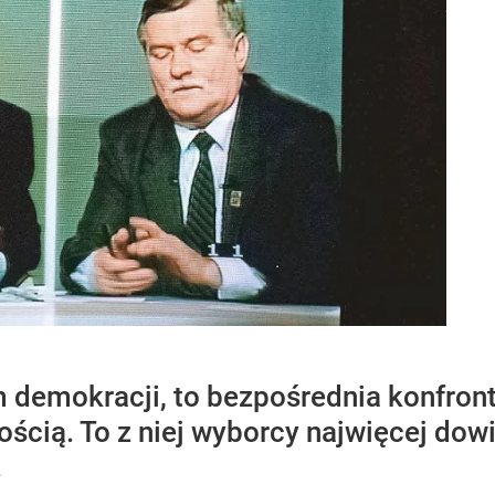
m demokracji, to bezpośrednia konfron
ścią. To z niej wyborcy najwięcej dow
.