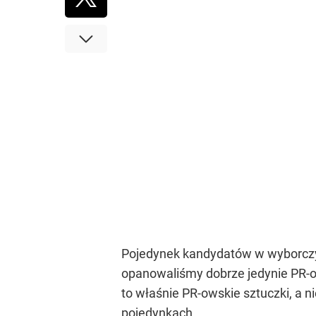
Pojedynek kandydatów w wyborczy
opanowaliśmy dobrze jedynie PR-ow
to właśnie PR-owskie sztuczki, a 
pojedynkach.