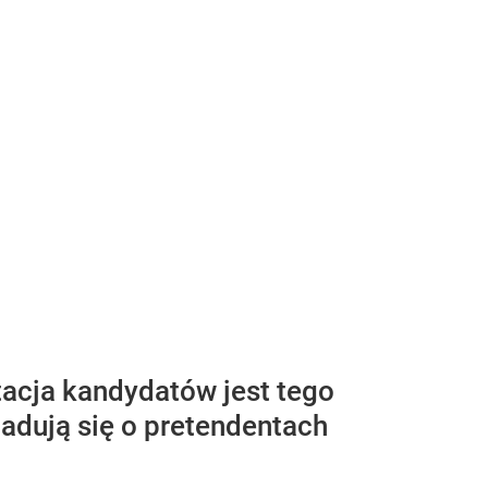
tacja kandydatów jest tego
iadują się o pretendentach