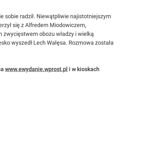
e sobie radził. Niewątpliwie najistotniejszym
mierzył się z Alfredem Miodowiczem,
 zwycięstwem obozu władzy i wielką
cięsko wyszedł Lech Wałęsa. Rozmowa została
na
www.ewydanie.wprost.pl
i w kioskach