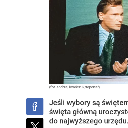
(fot. andrzej iwańczuk/reporter)
Jeśli wybory są święte
święta główną uroczysto
do najwyższego urzędu