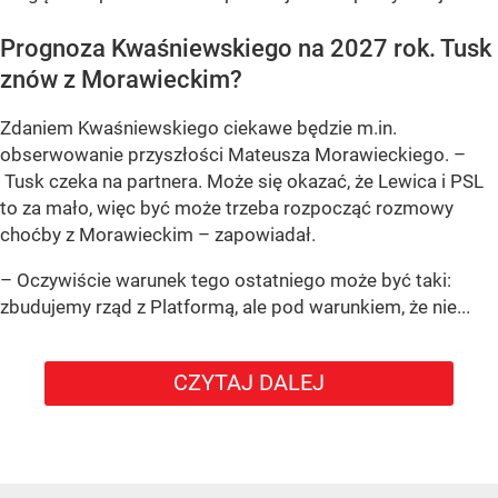
Prognoza Kwaśniewskiego na 2027 rok. Tusk
znów z Morawieckim?
Zdaniem Kwaśniewskiego ciekawe będzie m.in.
obserwowanie przyszłości Mateusza Morawieckiego. –
Tusk czeka na partnera. Może się okazać, że Lewica i PSL
to za mało, więc być może trzeba rozpocząć rozmowy
choćby z Morawieckim – zapowiadał.
– Oczywiście warunek tego ostatniego może być taki:
zbudujemy rząd z Platformą, ale pod warunkiem, że nie...
CZYTAJ DALEJ