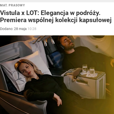
MAT. PRASOWY
Vistula x LOT: Elegancja w podróży.
Premiera wspólnej kolekcji kapsułowej
Dodano:
28
maja
10:28