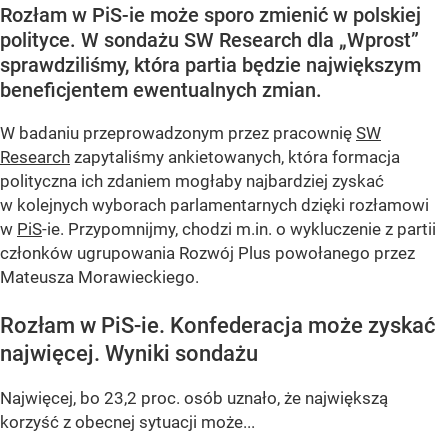
Rozłam w PiS-ie może sporo zmienić w polskiej
polityce. W sondażu SW Research dla „Wprost”
sprawdziliśmy, która partia będzie największym
beneficjentem ewentualnych zmian.
W badaniu przeprowadzonym przez pracownię
SW
Research
zapytaliśmy ankietowanych, która formacja
polityczna ich zdaniem mogłaby najbardziej zyskać
w kolejnych wyborach parlamentarnych dzięki rozłamowi
w
PiS
-ie. Przypomnijmy, chodzi m.in. o wykluczenie z partii
członków ugrupowania Rozwój Plus powołanego przez
Mateusza Morawieckiego.
Rozłam w PiS-ie. Konfederacja może zyskać
najwięcej. Wyniki sondażu
Najwięcej, bo 23,2 proc. osób uznało, że największą
korzyść z obecnej sytuacji może...