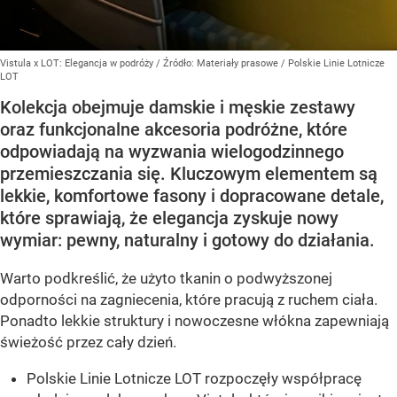
Vistula x LOT: Elegancja w podróży
/ Źródło:
Materiały prasowe
/
Polskie Linie Lotnicze
LOT
Kolekcja obejmuje damskie i męskie zestawy
oraz funkcjonalne akcesoria podróżne, które
odpowiadają na wyzwania wielogodzinnego
przemieszczania się. Kluczowym elementem są
lekkie, komfortowe fasony i dopracowane detale,
które sprawiają, że elegancja zyskuje nowy
wymiar: pewny, naturalny i gotowy do działania.
Warto podkreślić, że użyto tkanin o podwyższonej
odporności na zagniecenia, które pracują z ruchem ciała.
Ponadto lekkie struktury i nowoczesne włókna zapewniają
świeżość przez cały dzień.
Polskie Linie Lotnicze LOT rozpoczęły współpracę