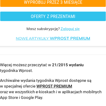
WYPRÓBUJ PRZEZ 3 MIESIĄCE
OFERTY Z PREZENTAMI
Masz subskrypcję?
Zaloguj się
WPROST PREMIUM
NOWE ARTYKUŁY
Więcej możesz przeczytać w
21/2015 wydaniu
tygodnika Wprost
.
Archiwalne wydania tygodnika Wprost dostępne są
w specjalnej ofercie
WPROST PREMIUM
oraz we wszystkich e-kioskach i w aplikacjach mobilnych
App Store
i
Google Play
.