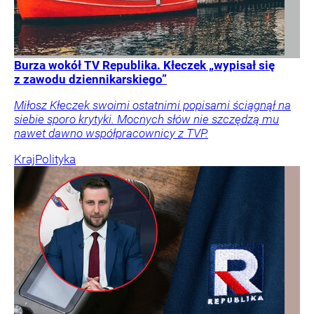
Burza wokół TV Republika. Kłeczek „wypisał się
z zawodu dziennikarskiego”
Miłosz Kłeczek swoimi ostatnimi popisami ściągnął na
siebie sporo krytyki. Mocnych słów nie szczędzą mu
nawet dawno współpracownicy z TVP.
Kraj
Polityka