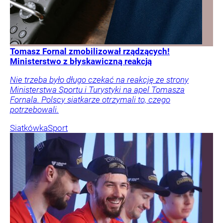
Tomasz Fornal zmobilizował rządzących!
Ministerstwo z błyskawiczną reakcją
Nie trzeba było długo czekać na reakcję ze strony
Ministerstwa Sportu i Turystyki na apel Tomasza
Fornala. Polscy siatkarze otrzymali to, czego
potrzebowali.
Siatkówka
Sport