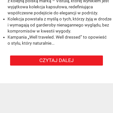
z kolejną polską marką – Vistulą, której wynikiem jest
wyjątkowa kolekcja kapsułowa, redefiniująca
współczesne podejście do elegancji w podróży.
Kolekcja powstała z myślą o tych, którzy żyją w drodze
i wymagają od garderoby nienagannego wyglądu, bez
kompromisów w kwestii wygody.
Kampania „Well traveled. Well dressed” to opowieść
o stylu, który naturalnie...
CZYTAJ DALEJ