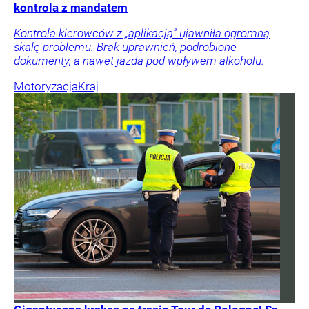
kontrola z mandatem
Kontrola kierowców z „aplikacją” ujawniła ogromną
skalę problemu. Brak uprawnień, podrobione
dokumenty, a nawet jazda pod wpływem alkoholu.
Motoryzacja
Kraj