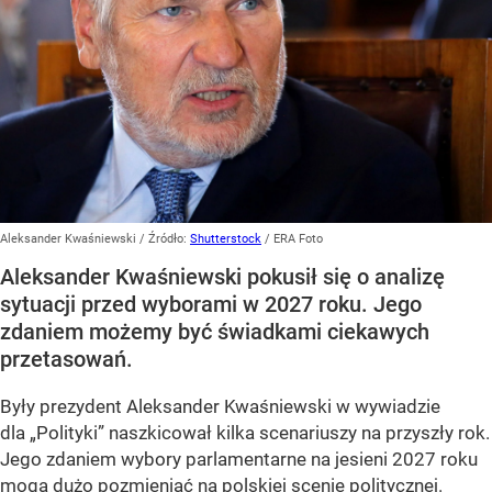
Aleksander Kwaśniewski
/ Źródło:
Shutterstock
/
ERA Foto
Aleksander Kwaśniewski pokusił się o analizę
sytuacji przed wyborami w 2027 roku. Jego
zdaniem możemy być świadkami ciekawych
przetasowań.
Były prezydent Aleksander Kwaśniewski w wywiadzie
dla „Polityki” naszkicował kilka scenariuszy na przyszły rok.
Jego zdaniem wybory parlamentarne na jesieni 2027 roku
mogą dużo pozmieniać na polskiej scenie politycznej.