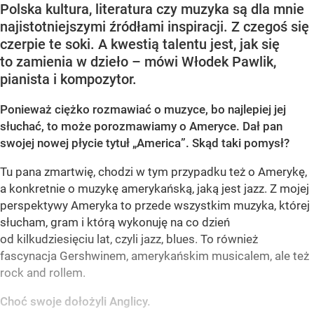
Polska kultura, literatura czy muzyka są dla mnie
najistotniejszymi źródłami inspiracji. Z czegoś się
czerpie te soki. A kwestią talentu jest, jak się
to zamienia w dzieło – mówi Włodek Pawlik,
pianista i kompozytor.
Ponieważ ciężko rozmawiać o muzyce, bo najlepiej jej
słuchać, to może porozmawiamy o Ameryce. Dał pan
swojej nowej płycie tytuł „America”. Skąd taki pomysł?
Tu pana zmartwię, chodzi w tym przypadku też o Amerykę,
a konkretnie o muzykę amerykańską, jaką jest jazz. Z mojej
perspektywy Ameryka to przede wszystkim muzyka, której
słucham, gram i którą wykonuję na co dzień
od kilkudziesięciu lat, czyli jazz, blues. To również
fascynacja Gershwinem, amerykańskim musicalem, ale też
rock and rollem.
Choć swoje dołożyli Anglicy.