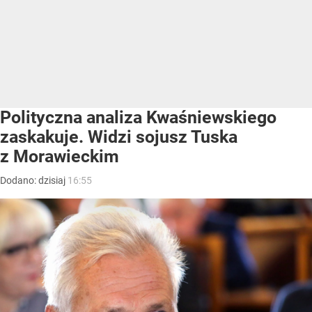
Polityczna analiza Kwaśniewskiego
zaskakuje. Widzi sojusz Tuska
z Morawieckim
Dodano:
dzisiaj
16:55