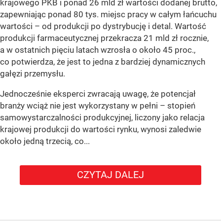
krajowego PKB i ponad 26 mld zł wartości dodanej brutto,
zapewniając ponad 80 tys. miejsc pracy w całym łańcuchu
wartości – od produkcji po dystrybucję i detal. Wartość
produkcji farmaceutycznej przekracza 21 mld zł rocznie,
a w ostatnich pięciu latach wzrosła o około 45 proc.,
co potwierdza, że jest to jedna z bardziej dynamicznych
gałęzi przemysłu.
Jednocześnie eksperci zwracają uwagę, że potencjał
branży wciąż nie jest wykorzystany w pełni – stopień
samowystarczalności produkcyjnej, liczony jako relacja
krajowej produkcji do wartości rynku, wynosi zaledwie
około jedną trzecią, co...
CZYTAJ DALEJ