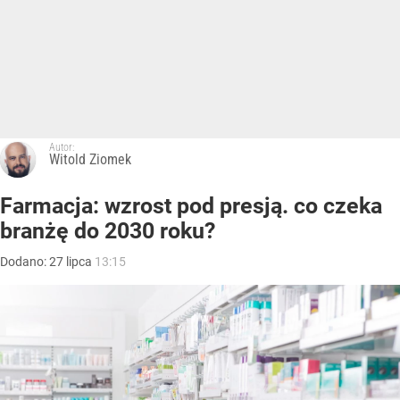
Autor:
Witold Ziomek
Farmacja: wzrost pod presją. co czeka
branżę do 2030 roku?
Dodano:
27
lipca
13:15