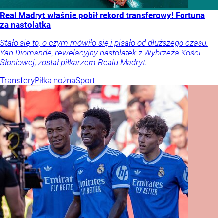
Real Madryt właśnie pobił rekord transferowy! Fortuna
za nastolatka
Stało się to, o czym mówiło się i pisało od dłuższego czasu.
Yan Diomande, rewelacyjny nastolatek z Wybrzeża Kości
Słoniowej, został piłkarzem Realu Madryt.
Transfery
Piłka nożna
Sport