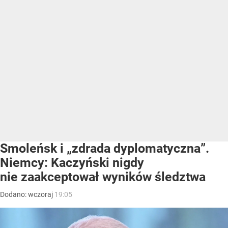
Smoleńsk i „zdrada dyplomatyczna”.
Niemcy: Kaczyński nigdy
nie zaakceptował wyników śledztwa
Dodano:
wczoraj
19:05