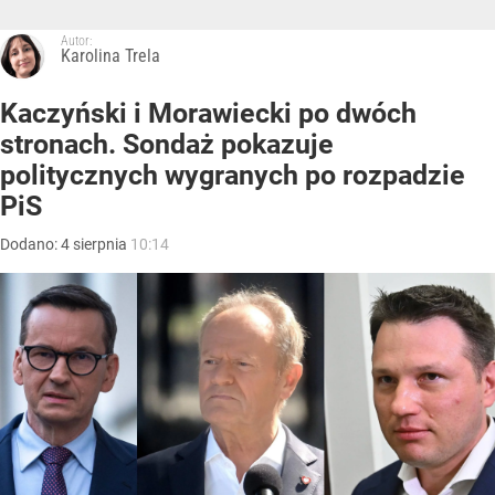
Autor:
Karolina Trela
Kaczyński i Morawiecki po dwóch
stronach. Sondaż pokazuje
politycznych wygranych po rozpadzie
PiS
Dodano:
4
sierpnia
10:14