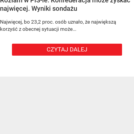
Rozłam w PiS-ie. Konfederacja może zyskać
najwięcej. Wyniki sondażu
Najwięcej, bo 23,2 proc. osób uznało, że największą
korzyść z obecnej sytuacji może...
CZYTAJ DALEJ