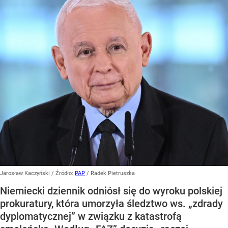
Jarosław Kaczyński
/ Źródło:
PAP
/
Radek Pietruszka
Niemiecki dziennik odniósł się do wyroku polskiej
prokuratury, która umorzyła śledztwo ws. „zdrady
dyplomatycznej” w związku z katastrofą