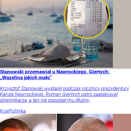
Stanowski przemawiał u Nawrockiego. Giertych:
„Wazelina jakich mało”
Krzysztof Stanowski wystąpił podczas rocznicy prezydentury
Karola Nawrockiego. Roman Giertych ostro zaatakował
dziennikarza, a ten nie pozostał mu dłużny.
Kraj
Polityka