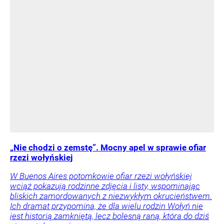
„Nie chodzi o zemstę”. Mocny apel w sprawie ofiar
rzezi wołyńskiej
W Buenos Aires potomkowie ofiar rzezi wołyńskiej
wciąż pokazują rodzinne zdjęcia i listy, wspominając
bliskich zamordowanych z niezwykłym okrucieństwem.
Ich dramat przypomina, że dla wielu rodzin Wołyń nie
jest historią zamkniętą, lecz bolesną raną, która do dziś