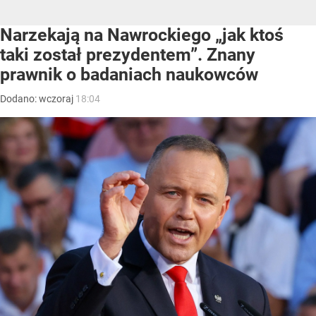
Narzekają na Nawrockiego „jak ktoś
taki został prezydentem”. Znany
prawnik o badaniach naukowców
Dodano:
wczoraj
18:04