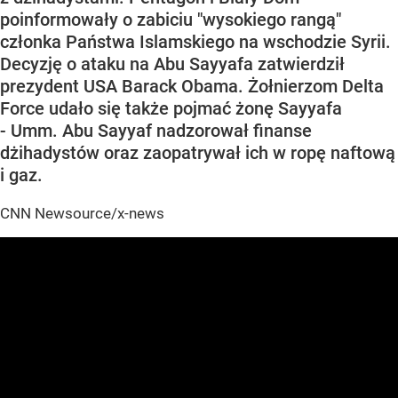
poinformowały o zabiciu "wysokiego rangą"
członka Państwa Islamskiego na wschodzie Syrii.
Decyzję o ataku na Abu Sayyafa zatwierdził
prezydent USA Barack Obama. Żołnierzom Delta
Force udało się także pojmać żonę Sayyafa
- Umm. Abu Sayyaf nadzorował finanse
dżihadystów oraz zaopatrywał ich w ropę naftową
i gaz.
CNN Newsource/x-news