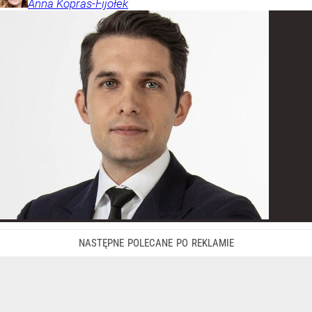
Anna
Kopras-Fijołek