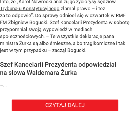
Info, że „Karol Nawrocki analizując życiorysy sędziów
Trybunału Konstytucyjnego
złamał prawo – i też
za to odpowie”. Do sprawy odniósł się w czwartek w RMF
FM Zbigniew Bogucki. Szef Kancelarii Prezydenta w sobotę
przypomniał swoją wypowiedź w mediach
społecznościowych. – Te wszystkie deklaracje pana
ministra Żurka są albo śmieszne, albo tragikomiczne i tak
jest w tym przypadku – zaczął Bogucki.
Szef Kancelarii Prezydenta odpowiedział
na słowa Waldemara Żurka
–...
CZYTAJ DALEJ