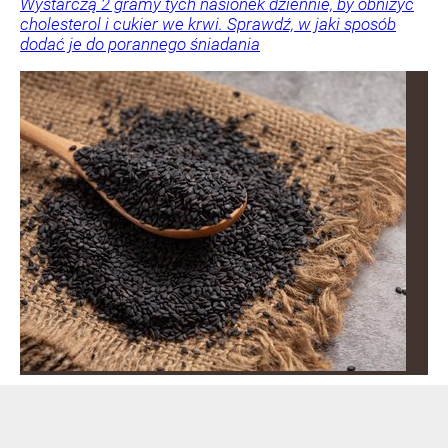
Wystarczą 2 gramy tych nasionek dziennie, by obniżyć
cholesterol i cukier we krwi. Sprawdź, w jaki sposób
dodać je do porannego śniadania