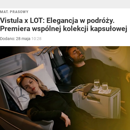
MAT. PRASOWY
Vistula x LOT: Elegancja w podróży.
Premiera wspólnej kolekcji kapsułowej
Dodano:
28
maja
10:28