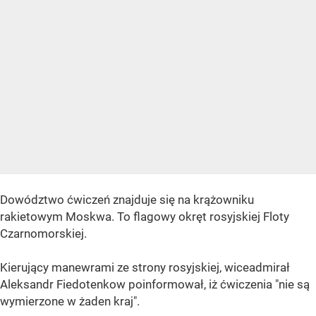
Dowództwo ćwiczeń znajduje się na krążowniku
rakietowym Moskwa. To flagowy okręt rosyjskiej Floty
Czarnomorskiej.
Kierujący manewrami ze strony rosyjskiej, wiceadmirał
Aleksandr Fiedotenkow poinformował, iż ćwiczenia "nie są
wymierzone w żaden kraj".