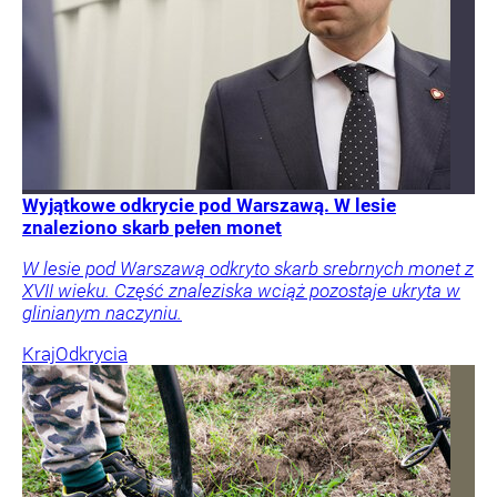
Wyjątkowe odkrycie pod Warszawą. W lesie
znaleziono skarb pełen monet
W lesie pod Warszawą odkryto skarb srebrnych monet z
XVII wieku. Część znaleziska wciąż pozostaje ukryta w
glinianym naczyniu.
Kraj
Odkrycia