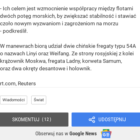
- Ich celem jest wzmocnienie współpracy między flotami
dwóch potęg morskich, by zwiększać stabilność i stawiać
czoło nowym wyzwaniom i zagrożeniom na morzu
- podkreślił.
W manewrach biorą udział dwie chińskie fregaty typu 54A
o nazwach Linyi oraz Weifang. Ze strony rosyjskiej z kolei
krążownik Moskwa, fregata Ladny, korweta Samum,
oraz dwa okręty desantowe i holownik.
rt.com, Reuters
Wiadomości
Świat
SKOMENTUJ
UDOSTĘPNIJ
12
Obserwuj nas
w
Google News