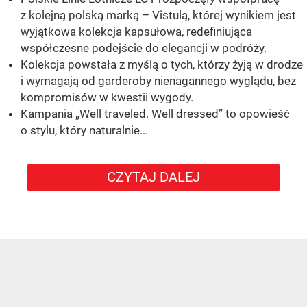
z kolejną polską marką – Vistulą, której wynikiem jest
wyjątkowa kolekcja kapsułowa, redefiniująca
współczesne podejście do elegancji w podróży.
Kolekcja powstała z myślą o tych, którzy żyją w drodze
i wymagają od garderoby nienagannego wyglądu, bez
kompromisów w kwestii wygody.
Kampania „Well traveled. Well dressed” to opowieść
o stylu, który naturalnie...
CZYTAJ DALEJ