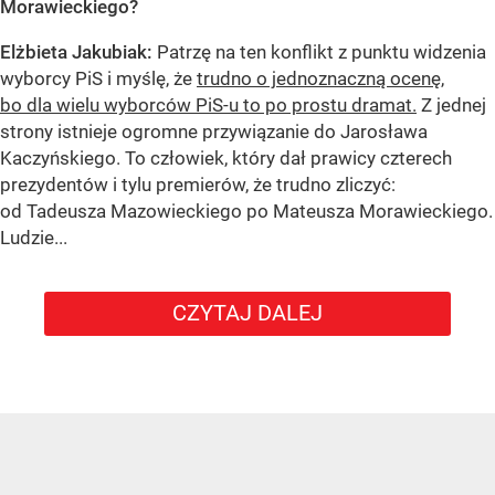
Morawieckiego?
Elżbieta Jakubiak:
Patrzę na ten konflikt z punktu widzenia
wyborcy PiS i myślę, że
trudno o jednoznaczną ocenę,
bo dla wielu wyborców PiS-u to po prostu dramat.
Z jednej
strony istnieje ogromne przywiązanie do Jarosława
Kaczyńskiego. To człowiek, który dał prawicy czterech
prezydentów i tylu premierów, że trudno zliczyć:
od Tadeusza Mazowieckiego po Mateusza Morawieckiego.
Ludzie...
CZYTAJ DALEJ