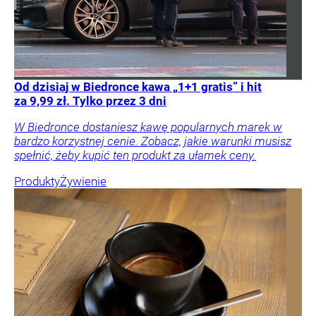
Od dzisiaj w Biedronce kawa „1+1 gratis” i hit
za 9,99 zł. Tylko przez 3 dni
W Biedronce dostaniesz kawę popularnych marek w
bardzo korzystnej cenie. Zobacz, jakie warunki musisz
spełnić, żeby kupić ten produkt za ułamek ceny.
Produkty
Żywienie