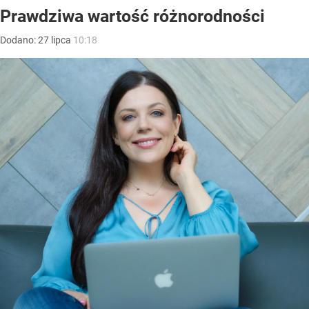
Prawdziwa wartość różnorodności
Dodano:
27
lipca
10:18