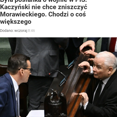
Kaczyński nie chce zniszczyć
Morawieckiego. Chodzi o coś
większego
Dodano:
wczoraj
8:46