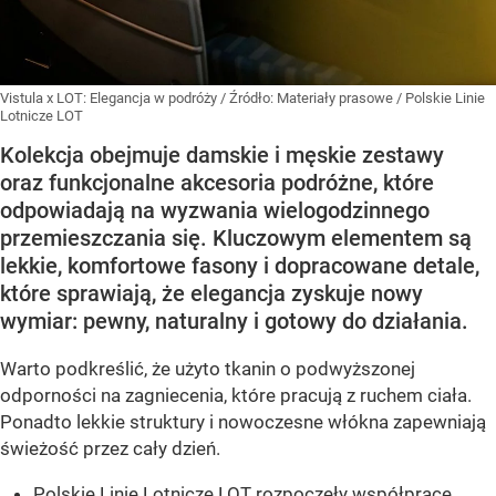
Vistula x LOT: Elegancja w podróży
/ Źródło:
Materiały prasowe
/
Polskie Linie
Lotnicze LOT
Kolekcja obejmuje damskie i męskie zestawy
oraz funkcjonalne akcesoria podróżne, które
odpowiadają na wyzwania wielogodzinnego
przemieszczania się. Kluczowym elementem są
lekkie, komfortowe fasony i dopracowane detale,
które sprawiają, że elegancja zyskuje nowy
wymiar: pewny, naturalny i gotowy do działania.
Warto podkreślić, że użyto tkanin o podwyższonej
odporności na zagniecenia, które pracują z ruchem ciała.
Ponadto lekkie struktury i nowoczesne włókna zapewniają
świeżość przez cały dzień.
Polskie Linie Lotnicze LOT rozpoczęły współpracę