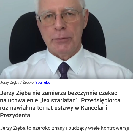
Jerzy Zięba
/ Źródło:
YouTube
Jerzy Zięba nie zamierza bezczynnie czekać
na uchwalenie „lex szarlatan”. Przedsiębiorca
rozmawiał na temat ustawy w Kancelarii
Prezydenta.
Jerzy Zięba to szeroko znany i budzący wiele kontrowersji