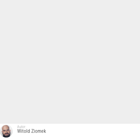
Autor:
Witold Ziomek