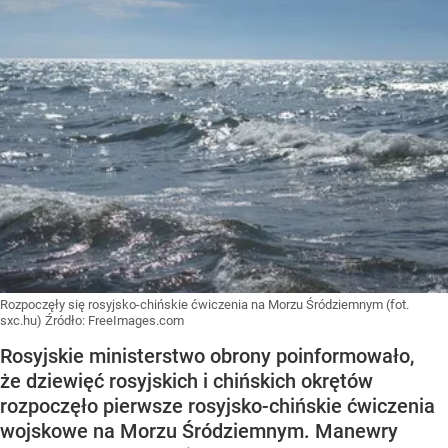
Rozpoczęły się rosyjsko-chińskie ćwiczenia na Morzu Śródziemnym (fot.
sxc.hu)
Źródło:
FreeImages.com
Rosyjskie ministerstwo obrony poinformowało,
że dziewięć rosyjskich i chińskich okrętów
rozpoczęło pierwsze rosyjsko-chińskie ćwiczenia
wojskowe na Morzu Śródziemnym. Manewry