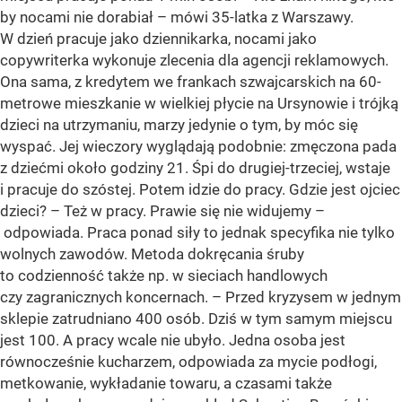
by nocami nie dorabiał – mówi 35-latka z Warszawy.
W dzień pracuje jako dziennikarka, nocami jako
copywriterka wykonuje zlecenia dla agencji reklamowych.
Ona sama, z kredytem we frankach szwajcarskich na 60-
metrowe mieszkanie w wielkiej płycie na Ursynowie i trójką
dzieci na utrzymaniu, marzy jedynie o tym, by móc się
wyspać. Jej wieczory wyglądają podobnie: zmęczona pada
z dziećmi około godziny 21. Śpi do drugiej-trzeciej, wstaje
i pracuje do szóstej. Potem idzie do pracy. Gdzie jest ojciec
dzieci? – Też w pracy. Prawie się nie widujemy –
odpowiada. Praca ponad siły to jednak specyfika nie tylko
wolnych zawodów. Metoda dokręcania śruby
to codzienność także np. w sieciach handlowych
czy zagranicznych koncernach. – Przed kryzysem w jednym
sklepie zatrudniano 400 osób. Dziś w tym samym miejscu
jest 100. A pracy wcale nie ubyło. Jedna osoba jest
równocześnie kucharzem, odpowiada za mycie podłogi,
metkowanie, wykładanie towaru, a czasami także