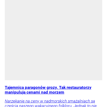
Tajemnica paragonów grozy. Tak restauratorzy
manipulują cenami nad morzem
Narzekanie na ceny w nadmorskich smażalniach są
częścią naszego wakacyjnego folkloru. Jednak to nie