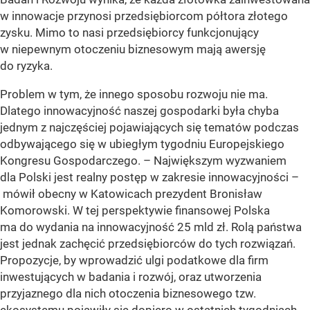
w innowacje przynosi przedsiębiorcom półtora złotego
zysku. Mimo to nasi przedsiębiorcy funkcjonujący
w niepewnym otoczeniu biznesowym mają awersję
do ryzyka.
Problem w tym, że innego sposobu rozwoju nie ma.
Dlatego innowacyjność naszej gospodarki była chyba
jednym z najczęściej pojawiających się tematów podczas
odbywającego się w ubiegłym tygodniu Europejskiego
Kongresu Gospodarczego. – Największym wyzwaniem
dla Polski jest realny postęp w zakresie innowacyjności –
mówił obecny w Katowicach prezydent Bronisław
Komorowski. W tej perspektywie finansowej Polska
ma do wydania na innowacyjność 25 mld zł. Rolą państwa
jest jednak zachęcić przedsiębiorców do tych rozwiązań.
Propozycje, by wprowadzić ulgi podatkowe dla firm
inwestujących w badania i rozwój, oraz utworzenia
przyjaznego dla nich otoczenia biznesowego tzw.