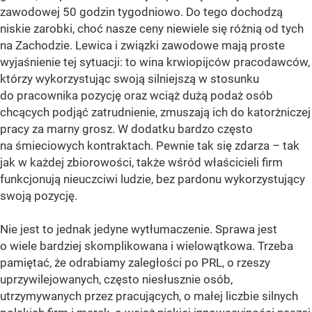
zawodowej 50 godzin tygodniowo. Do tego dochodzą
niskie zarobki, choć nasze ceny niewiele się różnią od tych
na Zachodzie. Lewica i związki zawodowe mają proste
wyjaśnienie tej sytuacji: to wina krwiopijców pracodawców,
którzy wykorzystując swoją silniejszą w stosunku
do pracownika pozycję oraz wciąż dużą podaż osób
chcących podjąć zatrudnienie, zmuszają ich do katorżniczej
pracy za marny grosz. W dodatku bardzo często
na śmieciowych kontraktach. Pewnie tak się zdarza – tak
jak w każdej zbiorowości, także wśród właścicieli firm
funkcjonują nieuczciwi ludzie, bez pardonu wykorzystujący
swoją pozycję.
Nie jest to jednak jedyne wytłumaczenie. Sprawa jest
o wiele bardziej skomplikowana i wielowątkowa. Trzeba
pamiętać, że odrabiamy zaległości po PRL, o rzeszy
uprzywilejowanych, często niesłusznie osób,
utrzymywanych przez pracujących, o małej liczbie silnych