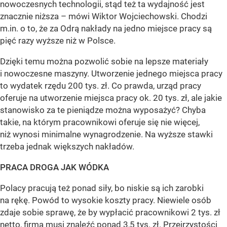
nowoczesnych technologii, stąd też ta wydajność jest
znacznie niższa – mówi Wiktor Wojciechowski. Chodzi
m.in. o to, że za Odrą nakłady na jedno miejsce pracy są
pięć razy wyższe niż w Polsce.
Dzięki temu można pozwolić sobie na lepsze materiały
i nowoczesne maszyny. Utworzenie jednego miejsca pracy
to wydatek rzędu 200 tys. zł. Co prawda, urząd pracy
oferuje na utworzenie miejsca pracy ok. 20 tys. zł, ale jakie
stanowisko za te pieniądze można wyposażyć? Chyba
takie, na którym pracownikowi oferuje się nie więcej,
niż wynosi minimalne wynagrodzenie. Na wyższe stawki
trzeba jednak większych nakładów.
PRACA DROGA JAK WÓDKA
Polacy pracują też ponad siły, bo niskie są ich zarobki
na rękę. Powód to wysokie koszty pracy. Niewiele osób
zdaje sobie sprawę, że by wypłacić pracownikowi 2 tys. zł
netto, firma musi znaleźć ponad 3,5 tys. zł. Przejrzystości