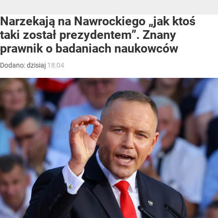
Narzekają na Nawrockiego „jak ktoś
taki został prezydentem”. Znany
prawnik o badaniach naukowców
Dodano:
dzisiaj
18:04