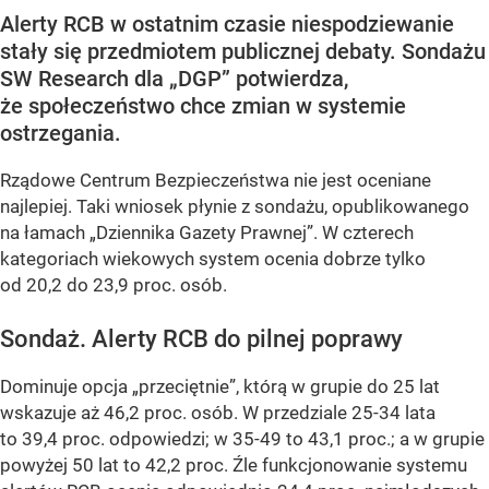
Alerty RCB w ostatnim czasie niespodziewanie
stały się przedmiotem publicznej debaty. Sondażu
SW Research dla „DGP” potwierdza,
że społeczeństwo chce zmian w systemie
ostrzegania.
Rządowe Centrum Bezpieczeństwa nie jest oceniane
najlepiej. Taki wniosek płynie z sondażu, opublikowanego
na łamach „Dziennika Gazety Prawnej”. W czterech
kategoriach wiekowych system ocenia dobrze tylko
od 20,2 do 23,9 proc. osób.
Sondaż. Alerty RCB do pilnej poprawy
Dominuje opcja „przeciętnie”, którą w grupie do 25 lat
wskazuje aż 46,2 proc. osób. W przedziale 25-34 lata
to 39,4 proc. odpowiedzi; w 35-49 to 43,1 proc.; a w grupie
powyżej 50 lat to 42,2 proc. Źle funkcjonowanie systemu