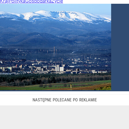
Kraj
Polityka
Gospodarka
Życie