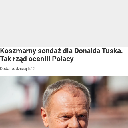
Koszmarny sondaż dla Donalda Tuska.
Tak rząd ocenili Polacy
Dodano:
dzisiaj
6:12