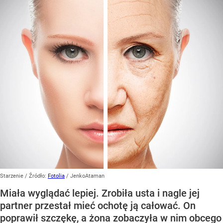
Starzenie
/ Źródło:
Fotolia
/
JenkoAtaman
Miała wyglądać lepiej. Zrobiła usta i nagle jej
partner przestał mieć ochotę ją całować. On
poprawił szczękę, a żona zobaczyła w nim obcego