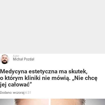
Autor:
Michał Pozdał
Medycyna estetyczna ma skutek,
o którym kliniki nie mówią. „Nie chcę
jej całować”
Dodano:
wczoraj
6:31