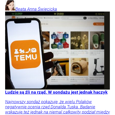
Beata Anna
Święcicka
Ludzie są źli na rząd. W sondażu jest jednak haczyk
Najnowszy sondaż pokazuje, że wielu Polaków
negatywnie ocenia rząd Donalda Tuska. Badanie
wskazuje też jednak na niemal całkowity podział między