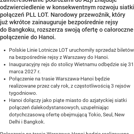
odzwierciedlenie w konsekwentnym rozwoju siatki
połączeń PLL LOT. Narodowy przewoźnik, który
już wkrótce zainauguruje bezpośrednie rejsy
do Bangkoku, rozszerza swoją ofertę o całoroczne
połączenie do Hanoi.
Polskie Linie Lotnicze LOT uruchomiły sprzedaż biletów
na bezpośrednie rejsy z Warszawy do Hanoi.
Inauguracyjny rejs do stolicy Wietnamu odbędzie się 31
marca 2027 r.
Połączenie na trasie Warszawa-Hanoi będzie
realizowane przez cały rok, z częstotliwością 3 rejsów
tygodniowo.
Hanoi dołączy jako piąte miasto do azjatyckiej siatki
połączeń dalekodystansowych, uzupełniając
dotychczasową ofertę obejmującą Tokio, Seul, New
Delhi i Bangkok.
Połączenie na trasie Warszawa-Hanoi będzie realizowane