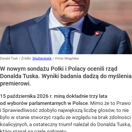
Donald Tusk
/ Źródło:
Shutterstock
/
Victor Mogyldea
W nowym sondażu Polki i Polacy ocenili rząd
Donalda Tuska. Wyniki badania dadzą do myślenia
premierowi.
15 października 2026 r. miną dokładnie trzy lata
od wyborów parlamentarnych w Polsce
. Mimo że to Prawo
i Sprawiedliwość zdobyło największą liczbę głosów, to nie
było w stanie stworzyć rządu ze względu na brak zdolności
koalicyjnych, a ostateczny triumf należał do Donalda Tuska,
który stanął na czele gabinetu.