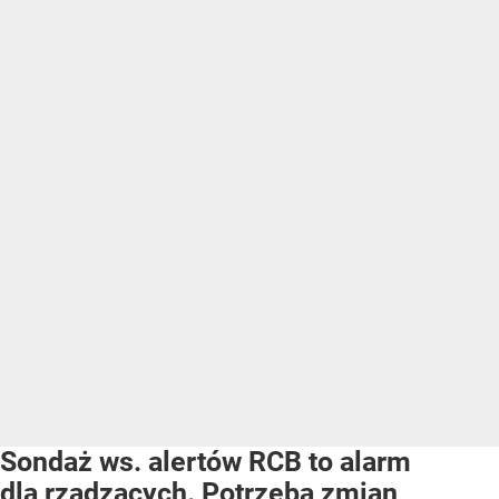
Sondaż ws. alertów RCB to alarm
dla rządzących. Potrzeba zmian