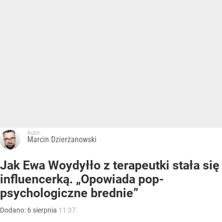
Autor:
Marcin Dzierżanowski
Jak Ewa Woydyłło z terapeutki stała się
influencerką. „Opowiada pop-
psychologiczne brednie”
Dodano:
6
sierpnia
11:37