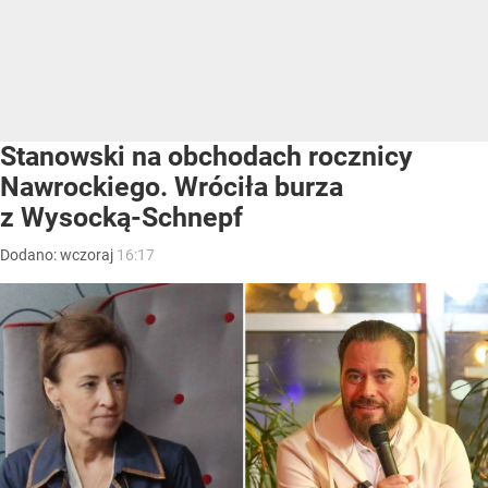
Stanowski na obchodach rocznicy
Nawrockiego. Wróciła burza
z Wysocką-Schnepf
Dodano:
wczoraj
16:17