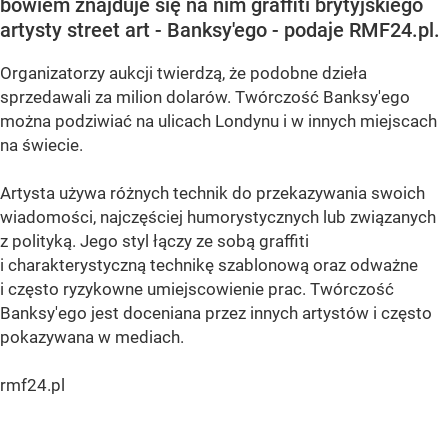
bowiem znajduje się na nim graffiti brytyjskiego
artysty street art - Banksy'ego - podaje RMF24.pl.
Organizatorzy aukcji twierdzą, że podobne dzieła
sprzedawali za milion dolarów. Twórczość Banksy'ego
można podziwiać na ulicach Londynu i w innych miejscach
na świecie.
Artysta używa różnych technik do przekazywania swoich
wiadomości, najczęściej humorystycznych lub związanych
z polityką. Jego styl łączy ze sobą graffiti
i charakterystyczną technikę szablonową oraz odważne
i często ryzykowne umiejscowienie prac. Twórczość
Banksy'ego jest doceniana przez innych artystów i często
pokazywana w mediach.
rmf24.pl