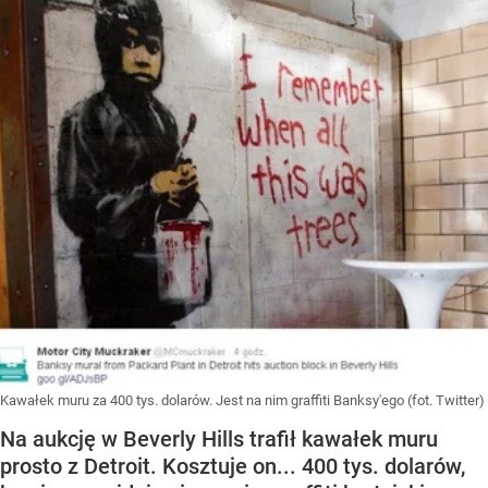
Kawałek muru za 400 tys. dolarów. Jest na nim graffiti Banksy'ego (fot. Twitter)
Na aukcję w Beverly Hills trafił kawałek muru
prosto z Detroit. Kosztuje on... 400 tys. dolarów,