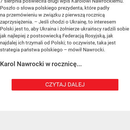
7 sierpnia poświeciła długi wpis Karolowi Nawrockiemu.
Poszło o słowa polskiego prezydenta, które padły
na przemówieniu w związku z pierwszą rocznicą
zaprzysiężenia. – Jeśli chodzi o Ukrainę, to interesem
Polski jest to, aby Ukraina i żołnierze ukraińscy radzili sobie
jak najlepiej z postsowiecką Federacją Rosyjską, jak
najdalej ich trzymali od Polski; to oczywiste, taka jest
strategia państwa polskiego – mówił Nawrocki.
Karol Nawrocki w rocznicę...
CZYTAJ DALEJ