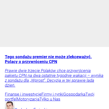
Tego sondażu premier nie może zlekceważyć.
Polacy o przywróceniu CPN
Prawie dwie trzecie Polaków chce przywrócenia
pakietu CPN na dwa ostatnie tygodnie wakacji – wynika
z sondażu dla „Wprost”. Decyzja w tej sprawie lada
dzień.
Finanse i inwestycje
Firmy i rynki
Gospodarka
Twój
portfel
Motoryzacja
Tylko u Nas