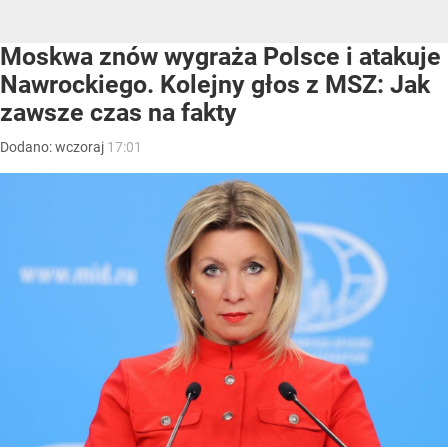
Moskwa znów wygraża Polsce i atakuje
Nawrockiego. Kolejny głos z MSZ: Jak
zawsze czas na fakty
Dodano:
wczoraj
17:01