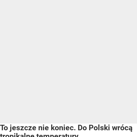
To jeszcze nie koniec. Do Polski wrócą
tropikalne temperatury