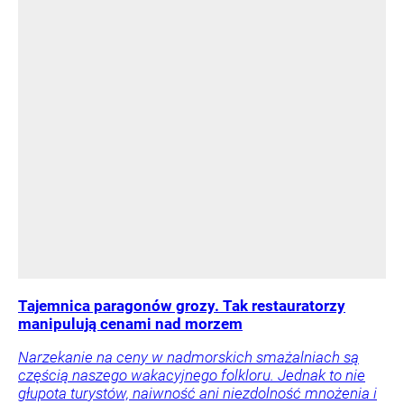
Tajemnica paragonów grozy. Tak restauratorzy
manipulują cenami nad morzem
Narzekanie na ceny w nadmorskich smażalniach są
częścią naszego wakacyjnego folkloru. Jednak to nie
głupota turystów, naiwność ani niezdolność mnożenia i