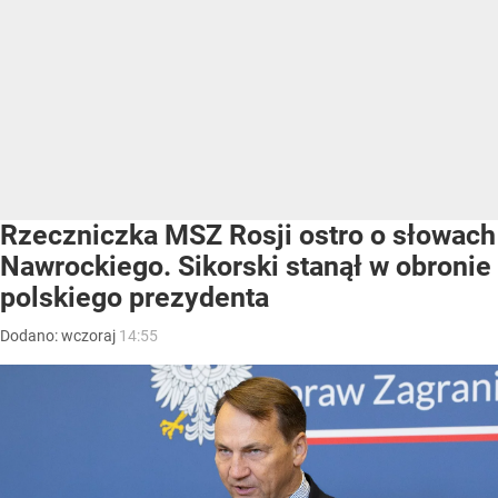
Rzeczniczka MSZ Rosji ostro o słowach
Nawrockiego. Sikorski stanął w obronie
polskiego prezydenta
Dodano:
wczoraj
14:55