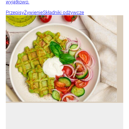
wyjątkowo.
Przepisy
Żywienie
Składniki odżywcze