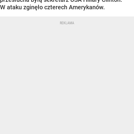
W ataku zginęło czterech Amerykanów.