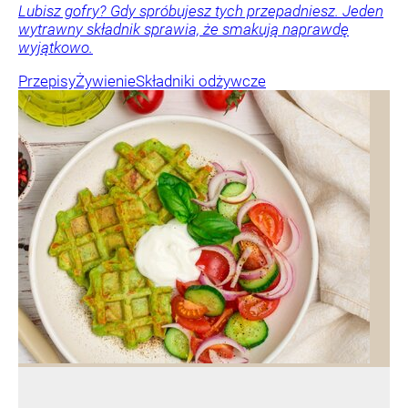
Lubisz gofry? Gdy spróbujesz tych przepadniesz. Jeden
wytrawny składnik sprawia, że smakują naprawdę
wyjątkowo.
Przepisy
Żywienie
Składniki odżywcze