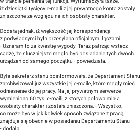
w trakcie pełnienia tej funkcji. Wytłumaczyła także,
iż dziesiątki tysięcy e-maili z jej prywatnego konta zostały
zniszczone ze względu na ich osobisty charakter.
Dodała jednak, iż większość jej korespondencji
z podwładnymi była przesyłana oficjalnymi łączami.
- Uznałam to za kwestię wygody. Teraz patrząc wstecz
sądzę, że słuszniejsze mogło być posiadanie tych dwóch
urządzeń od samego początku - powiedziała.
Była sekretarz stanu poinformowała, że Departament Stanu
zarchiwizował już wszystkie jej e-maile, które mogły mieć
odniesienie do jej pracy. Na jej prywatnym serwerze
wymieniono 60 tys. e-maili, z których połowa miała
osobisty charakter i została zniszczona. - Wszystko,
co może być w jakikolwiek sposób związane z pracą,
znajduje się obecnie w posiadaniu Departamentu Stanu
- dodała.