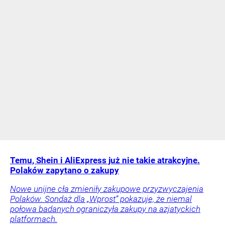
Temu, Shein i AliExpress już nie takie atrakcyjne.
Polaków zapytano o zakupy
Nowe unijne cła zmieniły zakupowe przyzwyczajenia
Polaków. Sondaż dla „Wprost” pokazuje, że niemal
połowa badanych ograniczyła zakupy na azjatyckich
platformach.