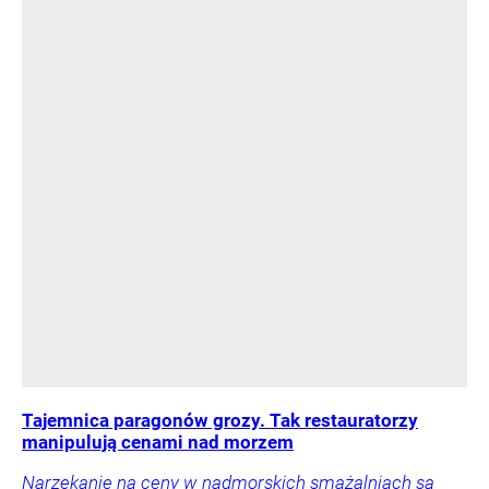
Tajemnica paragonów grozy. Tak restauratorzy
manipulują cenami nad morzem
Narzekanie na ceny w nadmorskich smażalniach są