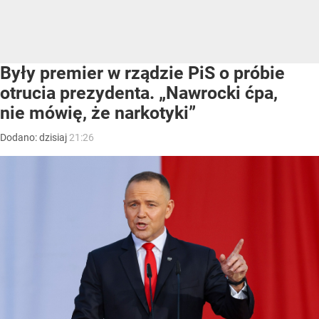
Były premier w rządzie PiS o próbie
otrucia prezydenta. „Nawrocki ćpa,
nie mówię, że narkotyki”
Dodano:
dzisiaj
21:26