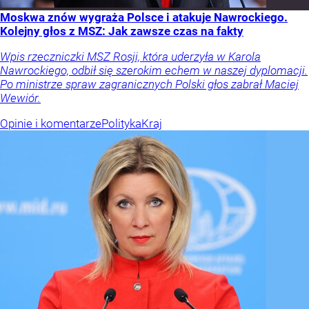
Moskwa znów wygraża Polsce i atakuje Nawrockiego.
Kolejny głos z MSZ: Jak zawsze czas na fakty
Wpis rzeczniczki MSZ Rosji, która uderzyła w Karola
Nawrockiego, odbił się szerokim echem w naszej dyplomacji.
Po ministrze spraw zagranicznych Polski głos zabrał Maciej
Wewiór.
Opinie i komentarze
Polityka
Kraj