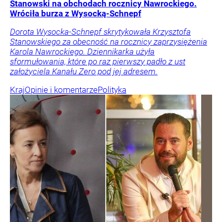
Stanowski na obchodach rocznicy Nawrockiego.
Wróciła burza z Wysocką-Schnepf
Dorota Wysocka-Schnepf skrytykowała Krzysztofa
Stanowskiego za obecność na rocznicy zaprzysiężenia
Karola Nawrockiego. Dziennikarka użyła
sformułowania, które po raz pierwszy padło z ust
założyciela Kanału Zero pod jej adresem.
Kraj
Opinie i komentarze
Polityka