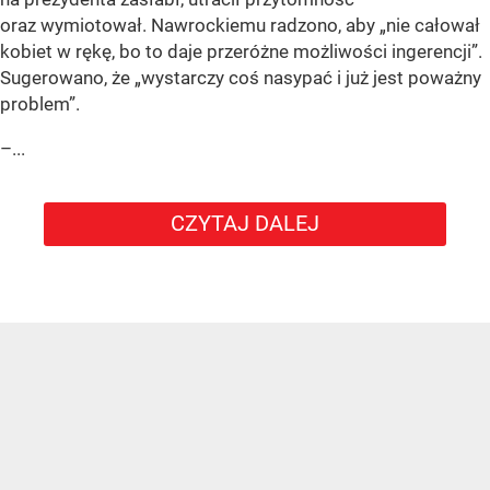
oraz wymiotował. Nawrockiemu radzono, aby „nie całował
kobiet w rękę, bo to daje przeróżne możliwości ingerencji”.
Sugerowano, że „wystarczy coś nasypać i już jest poważny
problem”.
–...
CZYTAJ DALEJ