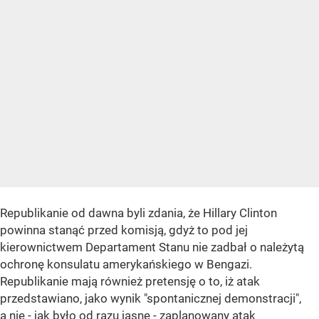
Republikanie od dawna byli zdania, że Hillary Clinton
powinna stanąć przed komisją, gdyż to pod jej
kierownictwem Departament Stanu nie zadbał o należytą
ochronę konsulatu amerykańskiego w Bengazi.
Republikanie mają również pretensję o to, iż atak
przedstawiano, jako wynik "spontanicznej demonstracji",
a nie - jak było od razu jasne - zaplanowany atak