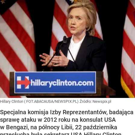
Hillary Clinton ( FOT.ABACAUSA/NEWSPIX.PL)
Źródło:
Newspix.pl
Specjalna komisja Izby Reprezentantów, badająca
sprawę ataku w 2012 roku na konsulat USA
w Bengazi, na północy Libii, 22 października
przesłucha byłą sekretarz USA Hillary Clinton.