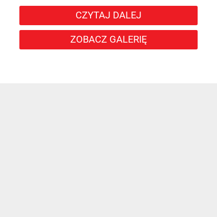
CZYTAJ DALEJ
ZOBACZ GALERIĘ