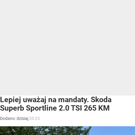
Lepiej uważaj na mandaty. Skoda
Superb Sportline 2.0 TSI 265 KM
Dodano:
dzisiaj
20:25