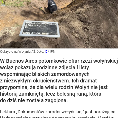
Odkrycie na Wołyniu
/ Źródło:
X
/
IPN
W Buenos Aires potomkowie ofiar rzezi wołyńskiej
wciąż pokazują rodzinne zdjęcia i listy,
wspominając bliskich zamordowanych
z niezwykłym okrucieństwem. Ich dramat
przypomina, że dla wielu rodzin Wołyń nie jest
historią zamkniętą, lecz bolesną raną, która
do dziś nie została zagojona.
Lektura „Dokumentów zbrodni wołyńskiej” jest porażająca