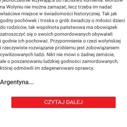
i jednocześnie wzywająca do rachunku sumienia. Mordów
na Wołyniu nie można zamazać, lecz trzeba im nadać
właściwe miejsce w świadomości historycznej. Tak jak
godny pochówek i troska o grób świadczy o miłości dzieci
do rodziców, tak wspólnota państwowa ma obowiązek
zatroszczyć się o swoich pomordowanych obywateli
i godnie ich pochować. Przypomnienie o rzezi wołyńskiej
i rzeczywiste rozwiązanie problemu jest zobowiązaniem
cywilizowanych ludzi. Nikt nie mówi o żadnej zemście,
ale o poszanowaniu ludzkiej godności zamordowanych,
której odmówili im zdegenerowani oprawcy.
Argentyna...
CZYTAJ DALEJ