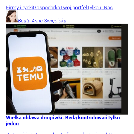
Firmy i rynki
Gospodarka
Twój portfel
Tylko u Nas
Beata Anna
Święcicka
Wielka obława drogówki. Będą kontrolować tylko
jedno