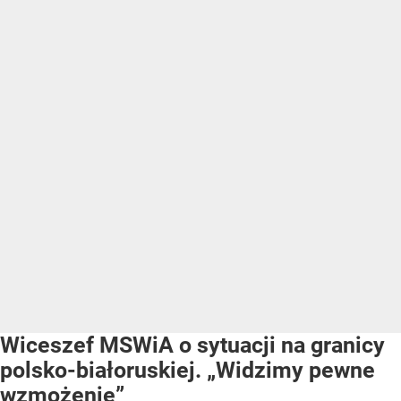
Wiceszef MSWiA o sytuacji na granicy
polsko-białoruskiej. „Widzimy pewne
wzmożenie”