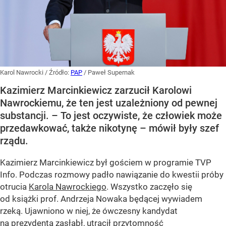
Karol Nawrocki
/ Źródło:
PAP
/
Paweł Supernak
Kazimierz Marcinkiewicz zarzucił Karolowi
Nawrockiemu, że ten jest uzależniony od pewnej
substancji. – To jest oczywiste, że człowiek może
przedawkować, także nikotynę – mówił były szef
rządu.
Kazimierz Marcinkiewicz był gościem w programie TVP
Info. Podczas rozmowy padło nawiązanie do kwestii próby
otrucia
Karola Nawrockiego
. Wszystko zaczęło się
od książki prof. Andrzeja Nowaka będącej wywiadem
rzeką. Ujawniono w niej, że ówczesny kandydat
na prezydenta zasłabł, utracił przytomność