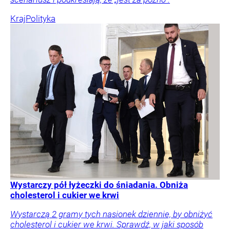
Kraj
Polityka
Wystarczy pół łyżeczki do śniadania. Obniża
cholesterol i cukier we krwi
Wystarczą 2 gramy tych nasionek dziennie, by obniżyć
cholesterol i cukier we krwi. Sprawdź, w jaki sposób