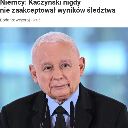
Niemcy: Kaczyński nigdy
nie zaakceptował wyników śledztwa
Dodano:
wczoraj
19:05