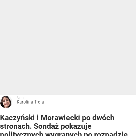
Autor:
Karolina Trela
Kaczyński i Morawiecki po dwóch
stronach. Sondaż pokazuje
politycznych wygranych po rozpadzie