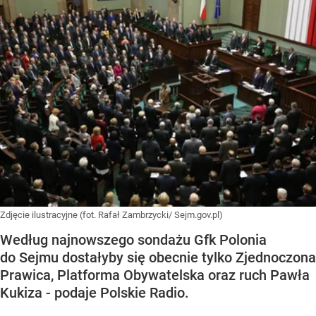
Zdjęcie ilustracyjne (fot. Rafał Zambrzycki/ Sejm.gov.pl)
Według najnowszego sondażu Gfk Polonia
do Sejmu dostałyby się obecnie tylko Zjednoczona
Prawica, Platforma Obywatelska oraz ruch Pawła
Kukiza - podaje Polskie Radio.