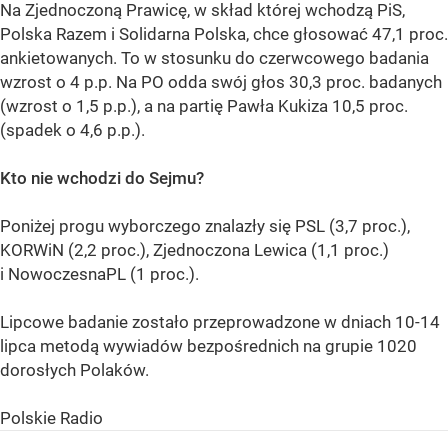
Na Zjednoczoną Prawicę, w skład której wchodzą PiS,
Polska Razem i Solidarna Polska, chce głosować 47,1 proc.
ankietowanych. To w stosunku do czerwcowego badania
wzrost o 4 p.p. Na PO odda swój głos 30,3 proc. badanych
(wzrost o 1,5 p.p.), a na partię Pawła Kukiza 10,5 proc.
(spadek o 4,6 p.p.).
Kto nie wchodzi do Sejmu?
Poniżej progu wyborczego znalazły się PSL (3,7 proc.),
KORWiN (2,2 proc.), Zjednoczona Lewica (1,1 proc.)
i NowoczesnaPL (1 proc.).
Lipcowe badanie zostało przeprowadzone w dniach 10-14
lipca metodą wywiadów bezpośrednich na grupie 1020
dorosłych Polaków.
Polskie Radio