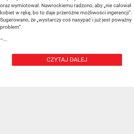
oraz wymiotował. Nawrockiemu radzono, aby „nie całował
kobiet w rękę, bo to daje przeróżne możliwości ingerencji”.
Sugerowano, że „wystarczy coś nasypać i już jest poważny
problem”.
–...
CZYTAJ DALEJ