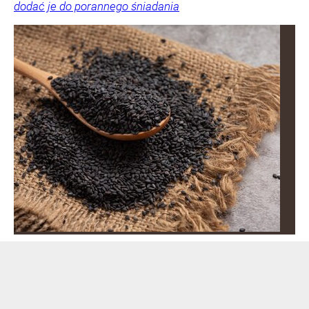
dodać je do porannego śniadania