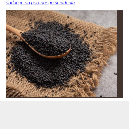
dodać je do porannego śniadania