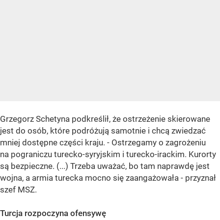
Grzegorz Schetyna podkreślił, że ostrzeżenie skierowane
jest do osób, które podróżują samotnie i chcą zwiedzać
mniej dostępne części kraju. - Ostrzegamy o zagrożeniu
na pograniczu turecko-syryjskim i turecko-irackim. Kurorty
są bezpieczne. (...) Trzeba uważać, bo tam naprawdę jest
wojna, a armia turecka mocno się zaangażowała - przyznał
szef MSZ.
Turcja rozpoczyna ofensywę