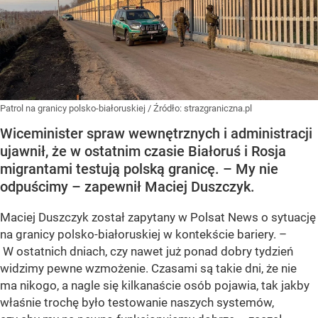
Patrol na granicy polsko-białoruskiej
/ Źródło:
strazgraniczna.pl
Wiceminister spraw wewnętrznych i administracji
ujawnił, że w ostatnim czasie Białoruś i Rosja
migrantami testują polską granicę. – My nie
odpuścimy – zapewnił Maciej Duszczyk.
Maciej Duszczyk został zapytany w Polsat News o sytuację
na granicy polsko-białoruskiej w kontekście bariery. –
W ostatnich dniach, czy nawet już ponad dobry tydzień
widzimy pewne wzmożenie. Czasami są takie dni, że nie
ma nikogo, a nagle się kilkanaście osób pojawia, tak jakby
właśnie trochę było testowanie naszych systemów,