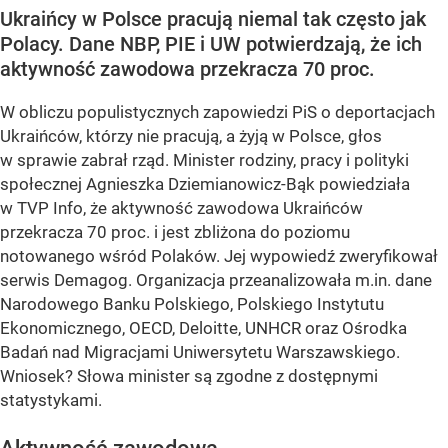
Ukraińcy w Polsce pracują niemal tak często jak
Polacy. Dane NBP, PIE i UW potwierdzają, że ich
aktywność zawodowa przekracza 70 proc.
W obliczu populistycznych zapowiedzi PiS o deportacjach
Ukraińców, którzy nie pracują, a żyją w Polsce, głos
w sprawie zabrał rząd. Minister rodziny, pracy i polityki
społecznej Agnieszka Dziemianowicz-Bąk powiedziała
w TVP Info, że aktywność zawodowa Ukraińców
przekracza 70 proc. i jest zbliżona do poziomu
notowanego wśród Polaków. Jej wypowiedź zweryfikował
serwis Demagog. Organizacja przeanalizowała m.in. dane
Narodowego Banku Polskiego, Polskiego Instytutu
Ekonomicznego, OECD, Deloitte, UNHCR oraz Ośrodka
Badań nad Migracjami Uniwersytetu Warszawskiego.
Wniosek? Słowa minister są zgodne z dostępnymi
statystykami.