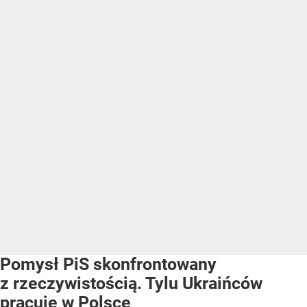
Pomysł PiS skonfrontowany
z rzeczywistością. Tylu Ukraińców
pracuje w Polsce