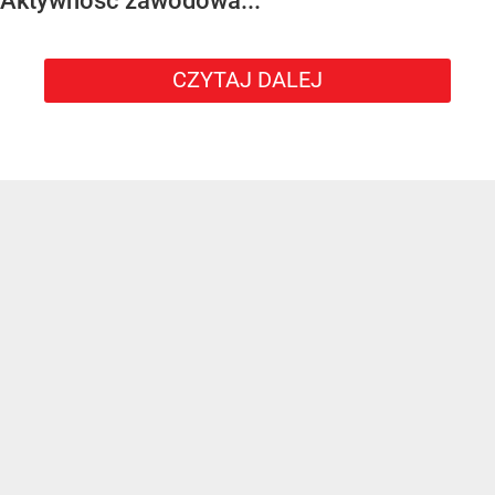
Aktywność zawodowa...
CZYTAJ DALEJ