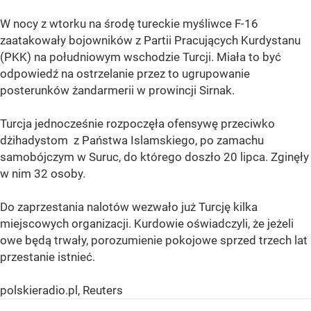
W nocy z wtorku na środę tureckie myśliwce F-16
zaatakowały bojowników z Partii Pracujących Kurdystanu
(PKK) na południowym wschodzie Turcji. Miała to być
odpowiedź na ostrzelanie przez to ugrupowanie
posterunków żandarmerii w prowincji Sirnak.
Turcja jednocześnie rozpoczęła ofensywę przeciwko
dżihadystom z Państwa Islamskiego, po zamachu
samobójczym w Suruc, do którego doszło 20 lipca. Zginęły
w nim 32 osoby.
Do zaprzestania nalotów wezwało już Turcję kilka
miejscowych organizacji. Kurdowie oświadczyli, że jeżeli
owe będą trwały, porozumienie pokojowe sprzed trzech lat
przestanie istnieć.
polskieradio.pl, Reuters