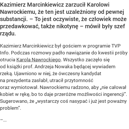
Kazimierz Marcinkiewicz zarzucił Karolowi
Nawrockiemu, że ten jest uzależniony od pewnej
substancji. – To jest oczywiste, że człowiek może
przedawkować, także nikotynę – mówił były szef
rządu.
Kazimierz Marcinkiewicz był gościem w programie TVP
Info. Podczas rozmowy padło nawiązanie do kwestii próby
otrucia
Karola Nawrockiego
. Wszystko zaczęło się
od książki prof. Andrzeja Nowaka będącej wywiadem
rzeką. Ujawniono w niej, że ówczesny kandydat
na prezydenta zasłabł, utracił przytomność
oraz wymiotował. Nawrockiemu radzono, aby „nie całował
kobiet w rękę, bo to daje przeróżne możliwości ingerencji”.
Sugerowano, że „wystarczy coś nasypać i już jest poważny
problem”.
–...