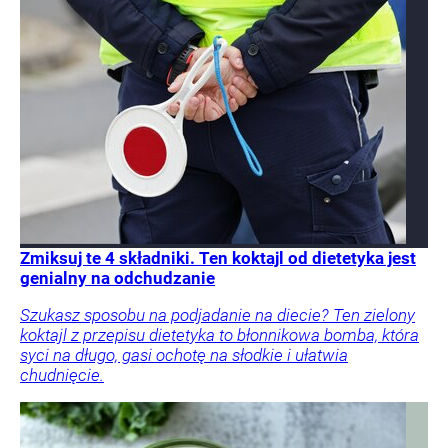
Zmiksuj te 4 składniki. Ten koktajl od dietetyka jest
genialny na odchudzanie
Szukasz sposobu na podjadanie na diecie? Ten zielony
koktajl z przepisu dietetyka to błonnikowa bomba, która
syci na długo, gasi ochotę na słodkie i ułatwia
chudnięcie.