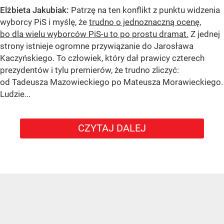
Elżbieta Jakubiak:
Patrzę na ten konflikt z punktu widzenia
wyborcy PiS i myślę, że
trudno o jednoznaczną ocenę,
bo dla wielu wyborców PiS-u to po prostu dramat.
Z jednej
strony istnieje ogromne przywiązanie do Jarosława
Kaczyńskiego. To człowiek, który dał prawicy czterech
prezydentów i tylu premierów, że trudno zliczyć:
od Tadeusza Mazowieckiego po Mateusza Morawieckiego.
Ludzie...
CZYTAJ DALEJ