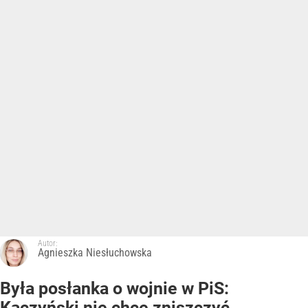
Autor:
Agnieszka Niesłuchowska
Była posłanka o wojnie w PiS:
Kaczyński nie chce zniszczyć