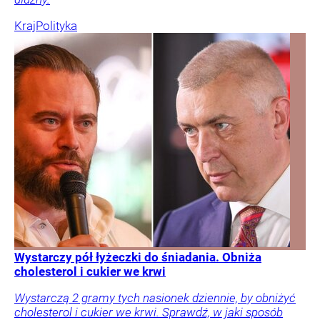
Kraj
Polityka
Wystarczy pół łyżeczki do śniadania. Obniża
cholesterol i cukier we krwi
Wystarczą 2 gramy tych nasionek dziennie, by obniżyć
cholesterol i cukier we krwi. Sprawdź, w jaki sposób