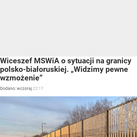
Wiceszef MSWiA o sytuacji na granicy
polsko-białoruskiej. „Widzimy pewne
wzmożenie”
Dodano:
wczoraj
22:17