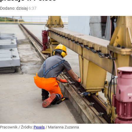
Dodano:
dzisiaj
6:37
Pracownik
/ Źródło:
Pexels
/
Marianna Zuzanna