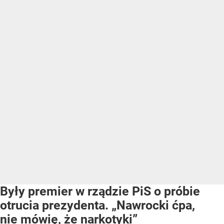
Były premier w rządzie PiS o próbie
otrucia prezydenta. „Nawrocki ćpa,
nie mówię, że narkotyki”