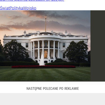
Świat
Polityka
Wojsko