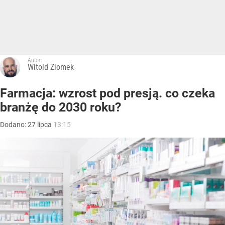
Autor:
Witold Ziomek
Farmacja: wzrost pod presją. co czeka
branżę do 2030 roku?
Dodano:
27
lipca
13:15