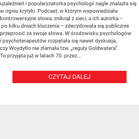
uzależnień i popularyzatorka psychologii nagle znalazła się
w ogniu krytyki. Podcast, w którym wypowiedziała
kontrowersyjne słowa, zniknął z sieci, a ich autorka –
po kilku dniach kluczenia – zdecydowała się publicznie
przeprosić za swoje słowa. W środowisku psychologów
i psychoterapeutów rozpętała się nawet dyskusja,
czy Woydyłło nie złamała tzw. „reguły Goldwatera”.
To przyjęta już w latach 70. przez...
CZYTAJ DALEJ