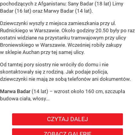
pochodzących z Afganistanu: Sany Badar (18 lat) Limy
Badar (16 lat) oraz Marwy Badar (14 lat).
Dziewczynki wyszły z miejsca zamieszkania przy ul.
Rudnickiego w Warszawie. Około godziny 20.50 były po raz
ostatni widziane na przystanku tramwajowym przy ulicy
Broniewskiego w Warszawie. Wcześniej robiły zakupy
w sklepie Auchan przy tej samej ulicy.
Od tamtej pory siostry nie wróciły do domu i nie
skontaktowały się z rodziną. Jak podaje policja,
dziewczynki nie mają ze sobą telefonów ani dokumentów.
Marwa Badar
(14 lat) – wzrost około 160 cm, szczupła
budowa ciała, włosy...
CZYTAJ DALEJ
ZOBACZ GALERIĘ