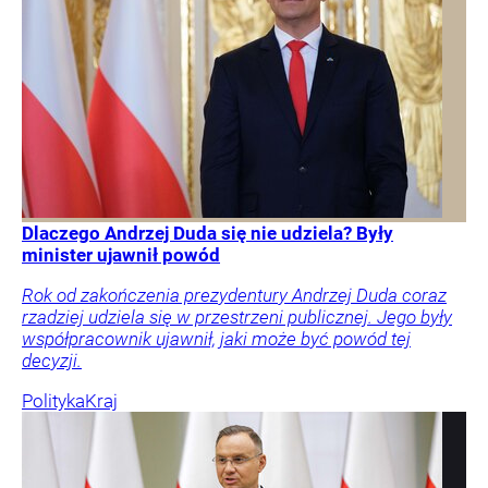
Dlaczego Andrzej Duda się nie udziela? Były
minister ujawnił powód
Rok od zakończenia prezydentury Andrzej Duda coraz
rzadziej udziela się w przestrzeni publicznej. Jego były
współpracownik ujawnił, jaki może być powód tej
decyzji.
Polityka
Kraj