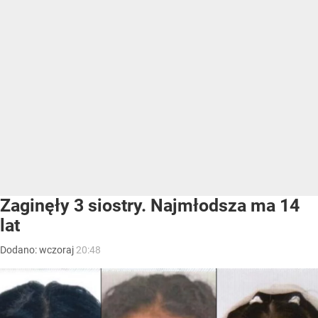
Zaginęły 3 siostry. Najmłodsza ma 14
lat
Dodano:
wczoraj
20:48