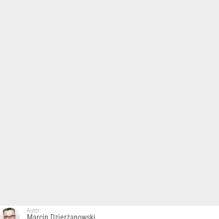
Autor:
Marcin Dzierżanowski