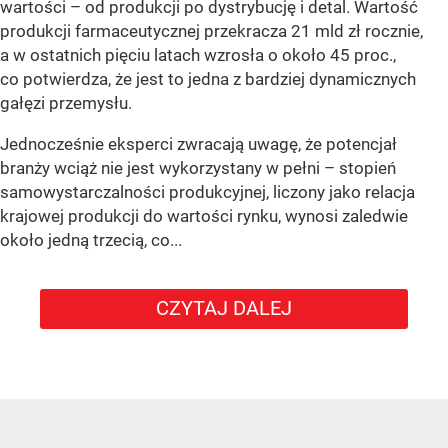
wartości – od produkcji po dystrybucję i detal. Wartość
produkcji farmaceutycznej przekracza 21 mld zł rocznie,
a w ostatnich pięciu latach wzrosła o około 45 proc.,
co potwierdza, że jest to jedna z bardziej dynamicznych
gałęzi przemysłu.
Jednocześnie eksperci zwracają uwagę, że potencjał
branży wciąż nie jest wykorzystany w pełni – stopień
samowystarczalności produkcyjnej, liczony jako relacja
krajowej produkcji do wartości rynku, wynosi zaledwie
około jedną trzecią, co...
CZYTAJ DALEJ