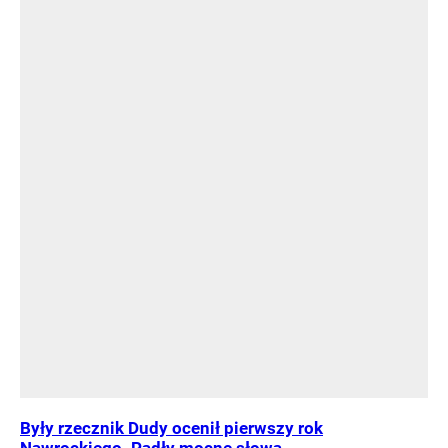
Były rzecznik Dudy ocenił pierwszy rok