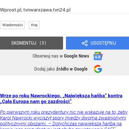
Wprost.pl, tvnwarszawa.tvn24.pl
Wiadomości
Kraj
SKOMENTUJ
UDOSTĘPNIJ
3
Obserwuj nas
w
Google News
Dodaj jako
źródło w Google
Wrze po roku Nawrockiego. „Największa hańba” kontra
„Cała Europa nam go zazdrości”
Po pierwszym roku prezydentury nic nie wskazuje na to, żeby
Karol Nawrocki wyciszył spory między dwoma zwaśnionymi
politycznymi obozami. – Dotychczas największą hańbą na