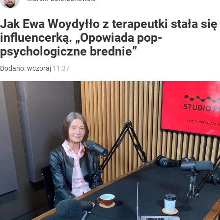
Jak Ewa Woydyłło z terapeutki stała się
influencerką. „Opowiada pop-
psychologiczne brednie”
Dodano:
wczoraj
11:37