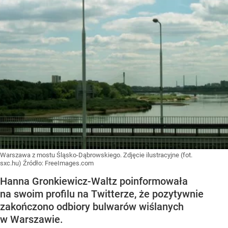
Warszawa z mostu Śląsko-Dąbrowskiego. Zdjęcie ilustracyjne (fot.
sxc.hu)
Źródło:
FreeImages.com
Hanna Gronkiewicz-Waltz poinformowała
na swoim profilu na Twitterze, że pozytywnie
zakończono odbiory bulwarów wiślanych
w Warszawie.