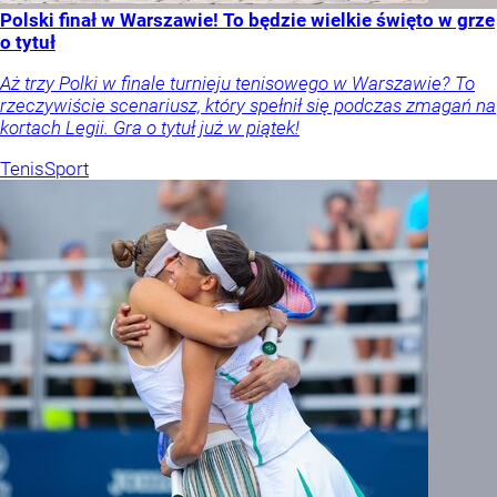
Polski finał w Warszawie! To będzie wielkie święto w grze
o tytuł
Aż trzy Polki w finale turnieju tenisowego w Warszawie? To
rzeczywiście scenariusz, który spełnił się podczas zmagań na
kortach Legii. Gra o tytuł już w piątek!
Tenis
Sport