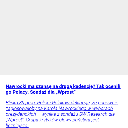
Nawrocki ma szansę na drugą kadencję? Tak ocenili
go Polacy. Sondaż dla „Wprost”
Blisko 39 proc. Polek i Polaków deklaruje, że ponownie
zagłosowałoby na Karola Nawrockiego w wyborach
prezydenckich – wynika z sondażu SW Research dla
„Wprost”. Grupa krytyków głowy państwa jest
liczniejsza.