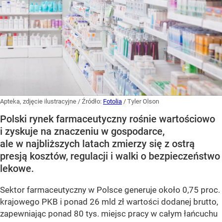
Apteka, zdjęcie ilustracyjne
/ Źródło:
Fotolia
/
Tyler Olson
Polski rynek farmaceutyczny rośnie wartościowo
i zyskuje na znaczeniu w gospodarce,
ale w najbliższych latach zmierzy się z ostrą
presją kosztów, regulacji i walki o bezpieczeństwo
lekowe.
Sektor farmaceutyczny w Polsce generuje około 0,75 proc.
krajowego PKB i ponad 26 mld zł wartości dodanej brutto,
zapewniając ponad 80 tys. miejsc pracy w całym łańcuchu