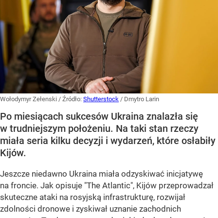
Wołodymyr Zełenski
/ Źródło:
Shutterstock
/
Dmytro Larin
Po miesiącach sukcesów Ukraina znalazła się
w trudniejszym położeniu. Na taki stan rzeczy
miała seria kilku decyzji i wydarzeń, które osłabiły
Kijów.
Jeszcze niedawno Ukraina miała odzyskiwać inicjatywę
na froncie. Jak opisuje "The Atlantic", Kijów przeprowadzał
skuteczne ataki na rosyjską infrastrukturę, rozwijał
zdolności dronowe i zyskiwał uznanie zachodnich