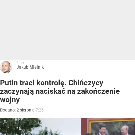
Autor:
Jakub Mielnik
Putin traci kontrolę. Chińczycy
zaczynają naciskać na zakończenie
wojny
Dodano:
2
sierpnia
7:26