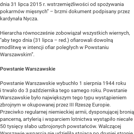
dnia 31 lipca 2015 r. wstrzemięźliwości od spożywania
pokarmów mięsnych” – brzmi dokument podpisany przez
kardynała Nycza.
Hierarcha równocześnie zobowiązał wszystkich wiernych,
"aby tego dnia (31 lipca – red.) ofiarowali dowolną
modlitwę w intencji ofiar poległych w Powstaniu
Warszawskim”.
Powstanie Warszawskie
Powstanie Warszawskie wybuchło 1 sierpnia 1944 roku
i trwało do 3 października tego samego roku. Powstanie
Warszawskie było największym tego typu wystąpieniem
zbrojnym w okupowanej przez III Rzeszę Europie.
Przeciwko regularnej niemieckiej armii, dysponującej bronią
pancerną, artylerią i wsparciem lotnictwa wystąpiło niecałe
50 tysięcy słabo uzbrojonych powstańców. Walczącej
Warszawie wsparcia nie udzieliła stojąca po drugiej stronie