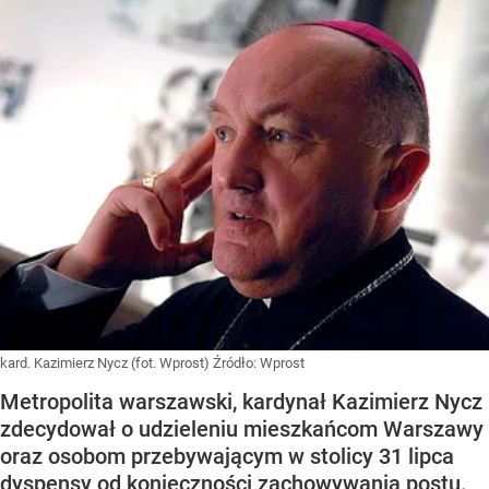
kard. Kazimierz Nycz (fot. Wprost)
Źródło:
Wprost
Metropolita warszawski, kardynał Kazimierz Nycz
zdecydował o udzieleniu mieszkańcom Warszawy
oraz osobom przebywającym w stolicy 31 lipca
dyspensy od konieczności zachowywania postu.