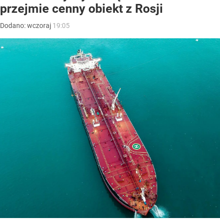
przejmie cenny obiekt z Rosji
Dodano:
wczoraj
19:05