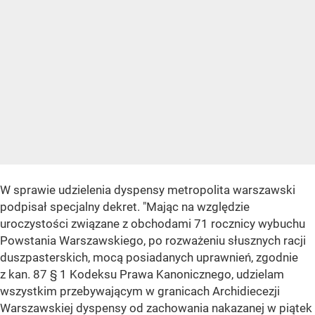
W sprawie udzielenia dyspensy metropolita warszawski
podpisał specjalny dekret. "Mając na względzie
uroczystości związane z obchodami 71 rocznicy wybuchu
Powstania Warszawskiego, po rozważeniu słusznych racji
duszpasterskich, mocą posiadanych uprawnień, zgodnie
z kan. 87 § 1 Kodeksu Prawa Kanonicznego, udzielam
wszystkim przebywającym w granicach Archidiecezji
Warszawskiej dyspensy od zachowania nakazanej w piątek