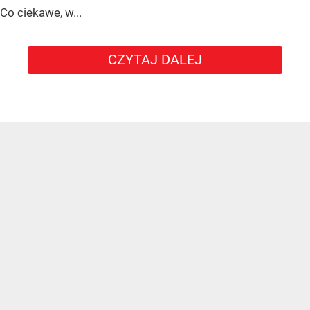
Co ciekawe, w...
CZYTAJ DALEJ