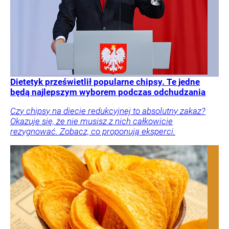
Dietetyk prześwietlił popularne chipsy. Te jedne
będą najlepszym wyborem podczas odchudzania
Czy chipsy na diecie redukcyjnej to absolutny zakaz?
Okazuje się, że nie musisz z nich całkowicie
rezygnować. Zobacz, co proponują eksperci.