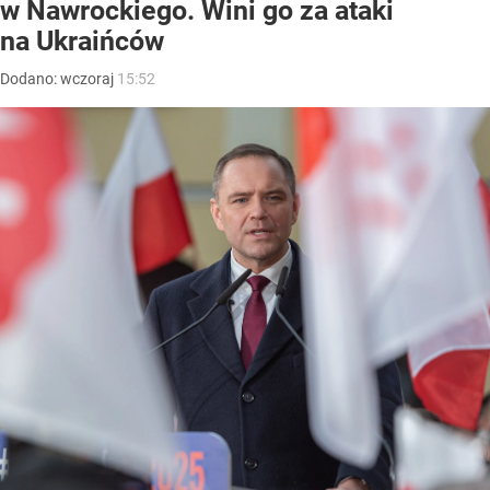
w Nawrockiego. Wini go za ataki
na Ukraińców
Dodano:
wczoraj
15:52