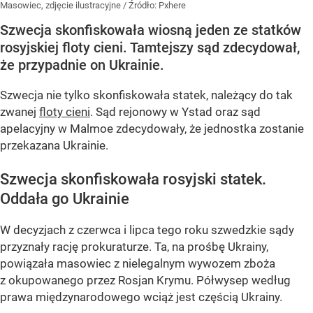
Masowiec, zdjęcie ilustracyjne
/ Źródło:
Pxhere
Szwecja skonfiskowała wiosną jeden ze statków
rosyjskiej floty cieni. Tamtejszy sąd zdecydował,
że przypadnie on Ukrainie.
Szwecja nie tylko skonfiskowała statek, należący do tak
zwanej
floty cieni
. Sąd rejonowy w Ystad oraz sąd
apelacyjny w Malmoe zdecydowały, że jednostka zostanie
przekazana Ukrainie.
Szwecja skonfiskowała rosyjski statek.
Oddała go Ukrainie
W decyzjach z czerwca i lipca tego roku szwedzkie sądy
przyznały rację prokuraturze. Ta, na prośbę Ukrainy,
powiązała masowiec z nielegalnym wywozem zboża
z okupowanego przez Rosjan Krymu. Półwysep według
prawa międzynarodowego wciąż jest częścią Ukrainy.