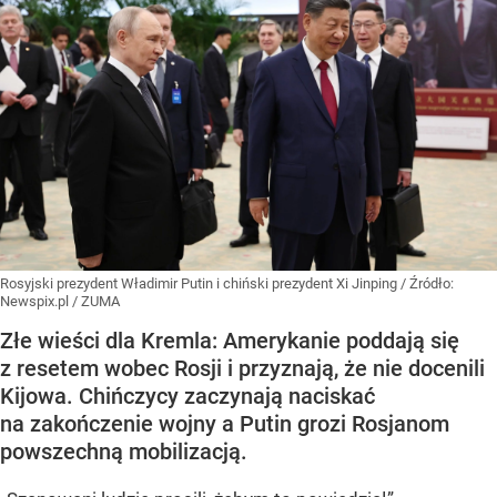
Rosyjski prezydent Władimir Putin i chiński prezydent Xi Jinping
/ Źródło:
Newspix.pl
/
ZUMA
Złe wieści dla Kremla: Amerykanie poddają się
z resetem wobec Rosji i przyznają, że nie docenili
Kijowa. Chińczycy zaczynają naciskać
na zakończenie wojny a Putin grozi Rosjanom
powszechną mobilizacją.