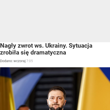
Nagły zwrot ws. Ukrainy. Sytuacja
zrobiła się dramatyczna
Dodano:
wczoraj
7:05