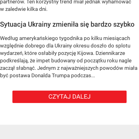
partnerów. Ten korzystny trend miał jednak wyhamować
w zaledwie kilka dni.
Sytuacja Ukrainy zmieniła się bardzo szybko
Według amerykańskiego tygodnika po kilku miesiącach
względnie dobrego dla Ukrainy okresu doszło do splotu
wydarzeń, które osłabiły pozycję Kijowa. Dziennikarze
podkreślają, że impet budowany od początku roku nagle
zaczął słabnąć. Jednym z najważniejszych powodów miała
być postawa Donalda Trumpa podczas...
CZYTAJ DALEJ