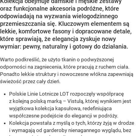
Kolekcja obejmuje damskie i męskie zestawy
oraz funkcjonalne akcesoria podróżne, które
odpowiadają na wyzwania wielogodzinnego
przemieszczania się. Kluczowym elementem są
lekkie, komfortowe fasony i dopracowane detale,
które sprawiają, że elegancja zyskuje nowy
wymiar: pewny, naturalny i gotowy do działania.
Warto podkreślić, że użyto tkanin o podwyższonej
odporności na zagniecenia, które pracują z ruchem ciała.
Ponadto lekkie struktury i nowoczesne włókna zapewniają
świeżość przez cały dzień.
Polskie Linie Lotnicze LOT rozpoczęły współpracę
z kolejną polską marką – Vistulą, której wynikiem jest
wyjątkowa kolekcja kapsułowa, redefiniująca
współczesne podejście do elegancji w podróży.
Kolekcja powstała z myślą o tych, którzy żyją w drodze
i wymagają od garderoby nienagannego wyglądu, bez