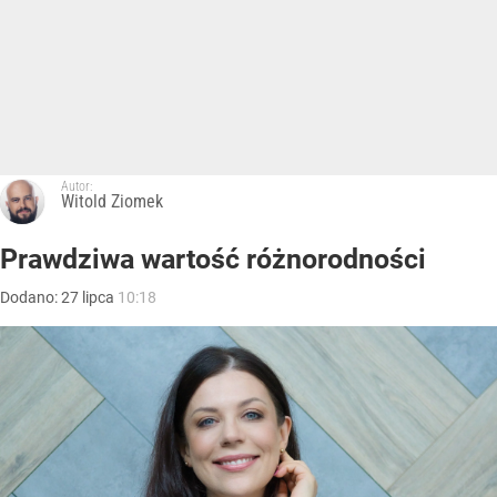
Autor:
Witold Ziomek
Prawdziwa wartość różnorodności
Dodano:
27
lipca
10:18