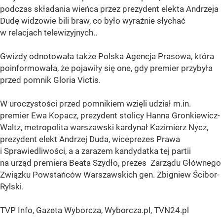
podczas składania wieńca przez prezydent elekta Andrzeja
Dudę widzowie bili braw, co było wyraźnie słychać
w relacjach telewizyjnych..
Gwizdy odnotowała także Polska Agencja Prasowa, która
poinformowała, że pojawiły się one, gdy premier przybyła
przed pomnik Gloria Victis.
W uroczystości przed pomnikiem wzięli udział m.in.
premier Ewa Kopacz, prezydent stolicy Hanna Gronkiewicz-
Waltz, metropolita warszawski kardynał Kazimierz Nycz,
prezydent elekt Andrzej Duda, wiceprezes Prawa
i Sprawiedliwości, a a zarazem kandydatka tej partii
na urząd premiera Beata Szydło, prezes Zarządu Głównego
Związku Powstańców Warszawskich gen. Zbigniew Ścibor-
Rylski.
TVP Info, Gazeta Wyborcza, Wyborcza.pl, TVN24.pl