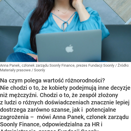
Anna Panek, członek zarządu Soonly Finance, prezes Fundacji Soonly
/ Źródło:
Materiały prasowe
/
Soonly
Na czym polega wartość różnorodności?
Nie chodzi o to, że kobiety podejmują inne decyzje
niż mężczyźni. Chodzi o to, że zespół złożony
z ludzi o różnych doświadczeniach znacznie lepiej
dostrzega zarówno szanse, jak i potencjalne
zagrożenia – mówi Anna Panek, członek zarządu
Soonly Finance, odpowiedzialna za HR i