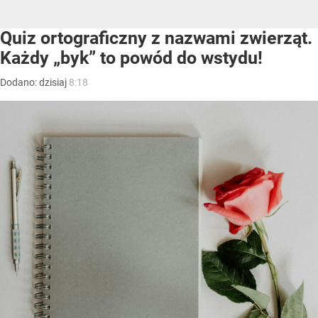
Quiz ortograficzny z nazwami zwierząt.
Każdy „byk” to powód do wstydu!
Dodano:
dzisiaj
8:18