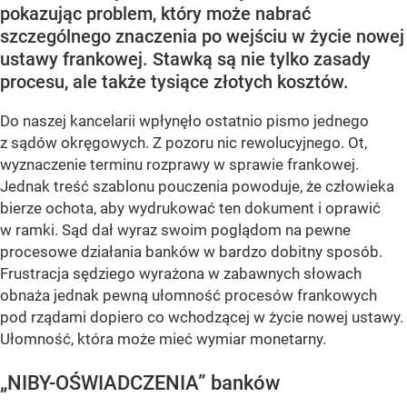
pokazując problem, który może nabrać
szczególnego znaczenia po wejściu w życie nowej
ustawy frankowej. Stawką są nie tylko zasady
procesu, ale także tysiące złotych kosztów.
Do naszej kancelarii wpłynęło ostatnio pismo jednego
z sądów okręgowych. Z pozoru nic rewolucyjnego. Ot,
wyznaczenie terminu rozprawy w sprawie frankowej.
Jednak treść szablonu pouczenia powoduje, że człowieka
bierze ochota, aby wydrukować ten dokument i oprawić
w ramki. Sąd dał wyraz swoim poglądom na pewne
procesowe działania banków w bardzo dobitny sposób.
Frustracja sędziego wyrażona w zabawnych słowach
obnaża jednak pewną ułomność procesów frankowych
pod rządami dopiero co wchodzącej w życie nowej ustawy.
Ułomność, która może mieć wymiar monetarny.
„NIBY-OŚWIADCZENIA” banków