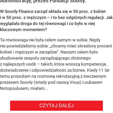
Administrację, prezes Fundacji Soonly.
W Soonly Finance zarząd składa się w 50 proc. z kobiet
i w 50 proc. z mężczyzn – i to bez odgórnych regulacji. Jak
wyglądała droga do tej równowagi i co było w niej
kluczowym momentem?
Ta równowaga nie była celem samym w sobie. Nigdy
nie powiedzieliśmy sobie: „chcemy mieć określony procent
kobiet i mężczyzn w zarządzie”. Naszym celem było
zbudowanie zespołu zarządzającego złożonego
z najlepszych osób – takich, które wnoszą kompetencje,
doświadczenie i odpowiedzialność za biznes. Kiedy 11 lat
temu przyszłam na rozmowę rekrutacyjną z ówczesnym
prezesem Soonly (wtedy pod nazwą Vivus) Loukasem
Notopoulusem, miałam...
CZYTAJ DALEJ