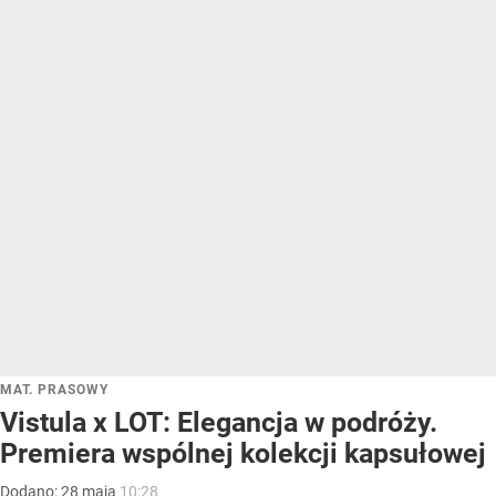
MAT. PRASOWY
Vistula x LOT: Elegancja w podróży.
Premiera wspólnej kolekcji kapsułowej
Dodano:
28
maja
10:28