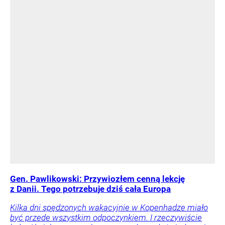
Gen. Pawlikowski: Przywiozłem cenną lekcję
z Danii. Tego potrzebuje dziś cała Europa
Kilka dni spędzonych wakacyjnie w Kopenhadze miało
być przede wszystkim odpoczynkiem. I rzeczywiście