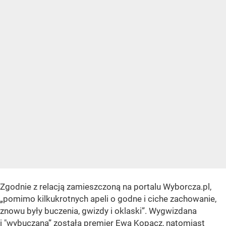
Zgodnie z relacją zamieszczoną na portalu Wyborcza.pl,
„pomimo kilkukrotnych apeli o godne i ciche zachowanie,
znowu były buczenia, gwizdy i oklaski”. Wygwizdana
i "wybuczana” została premier Ewa Kopacz, natomiast