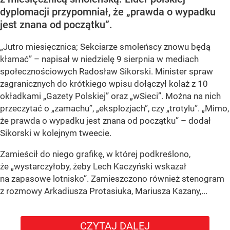
dyplomacji przypomniał, że „prawda o wypadku
jest znana od początku”.
„Jutro miesięcznica; Sekciarze smoleńscy znowu będą
kłamać” – napisał w niedzielę 9 sierpnia w mediach
społecznościowych Radosław Sikorski. Minister spraw
zagranicznych do krótkiego wpisu dołączył kolaż z 10
okładkami „Gazety Polskiej” oraz „wSieci”. Można na nich
przeczytać o „zamachu”, „eksplozjach”, czy „trotylu”. „Mimo,
że prawda o wypadku jest znana od początku” – dodał
Sikorski w kolejnym tweecie.
Zamieścił do niego grafikę, w której podkreślono,
że „wystarczyłoby, żeby Lech Kaczyński wskazał
na zapasowe lotnisko”. Zamieszczono również stenogram
z rozmowy Arkadiusza Protasiuka, Mariusza Kazany,...
CZYTAJ DALEJ