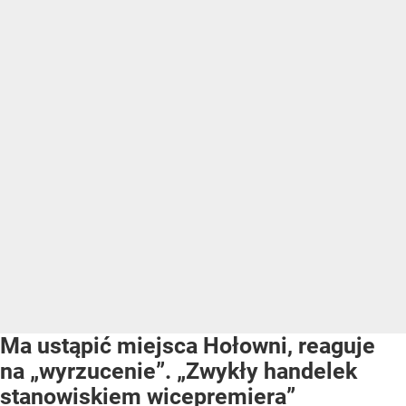
Ma ustąpić miejsca Hołowni, reaguje
na „wyrzucenie”. „Zwykły handelek
stanowiskiem wicepremiera”