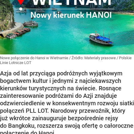
Nowe połączenie do Hanoi w Wietnamie
/ Źródło:
Materiały prasowe
/
Polskie
Linie Lotnicze LOT
Azja od lat przyciąga podróżnych wyjątkowym
bogactwem kultur i jednymi z najciekawszych
kierunków turystycznych na świecie. Rosnące
zainteresowanie podróżami do Azji znajduje
odzwierciedlenie w konsekwentnym rozwoju siatki
połączeń PLL LOT. Narodowy przewoźnik, który
już wkrótce zainauguruje bezpośrednie rejsy
do Bangkoku, rozszerza swoją ofertę o całoroczne
połączenie do Hanoi.