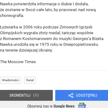
Nawka potwierdziła informacje o ślubie I dodała,
że zostanie w Soczi całe lato, by pracować nad nową
choreografia.
Łyżwiarka w 2006 roku podczas Zimowych Igrzysk
Olimpijskich wygrała złoty medal, tańcząc wspólnie
z Romanem Kostomarowem do muzyki Georges’a Bizeta.
Nawka urodziła się w 1975 roku w Dniepropietrowsku
na terenie dzisiejszej Ukrainy.
The Moscow Times
Wiadomości
Świat
SKOMENTUJ
UDOSTĘPNIJ
1
Obserwuj nas
w
Google News