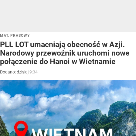
MAT. PRASOWY
PLL LOT umacniają obecność w Azji.
Narodowy przewoźnik uruchomi nowe
połączenie do Hanoi w Wietnamie
Dodano:
dzisiaj
9:34