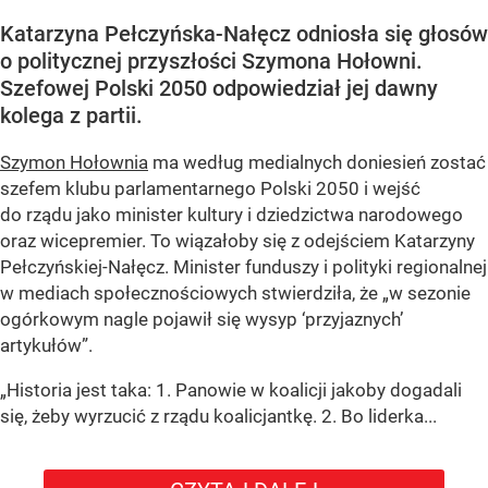
Katarzyna Pełczyńska-Nałęcz odniosła się głosów
o politycznej przyszłości Szymona Hołowni.
Szefowej Polski 2050 odpowiedział jej dawny
kolega z partii.
Szymon Hołownia
ma według medialnych doniesień zostać
szefem klubu parlamentarnego Polski 2050 i wejść
do rządu jako minister kultury i dziedzictwa narodowego
oraz wicepremier. To wiązałoby się z odejściem Katarzyny
Pełczyńskiej-Nałęcz. Minister funduszy i polityki regionalnej
w mediach społecznościowych stwierdziła, że „w sezonie
ogórkowym nagle pojawił się wysyp ‘przyjaznych’
artykułów”.
„Historia jest taka: 1. Panowie w koalicji jakoby dogadali
się, żeby wyrzucić z rządu koalicjantkę. 2. Bo liderka...