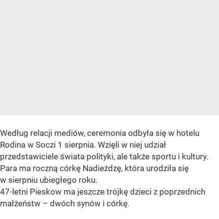
Według relacji mediów, ceremonia odbyła się w hotelu
Rodina w Soczi 1 sierpnia. Wzięli w niej udział
przedstawiciele świata polityki, ale także sportu i kultury.
Para ma roczną córkę Nadieżdzę, która urodziła się
w sierpniu ubiegłego roku.
47-letni Pieskow ma jeszcze trójkę dzieci z poprzednich
małżeństw – dwóch synów i córkę.