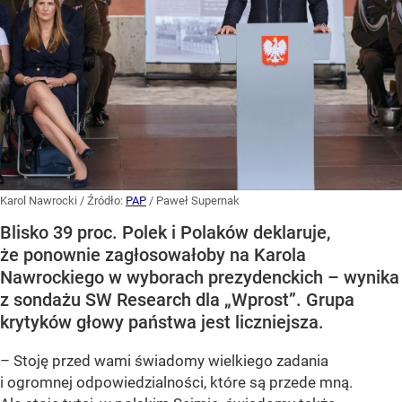
Karol Nawrocki
/ Źródło:
PAP
/
Paweł Supernak
Blisko 39 proc. Polek i Polaków deklaruje,
że ponownie zagłosowałoby na Karola
Nawrockiego w wyborach prezydenckich – wynika
z sondażu SW Research dla „Wprost”. Grupa
krytyków głowy państwa jest liczniejsza.
– Stoję przed wami świadomy wielkiego zadania
i ogromnej odpowiedzialności, które są przede mną.