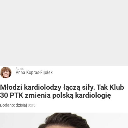
Autor:
Anna Kopras-Fijołek
Młodzi kardiolodzy łączą siły. Tak Klub
30 PTK zmienia polską kardiologię
Dodano:
dzisiaj
8:05