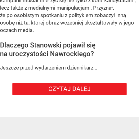
kampanii musiał mierzyć się nie tylko z kontrkandydatami,
lecz także z medialnymi manipulacjami. Przyznał,
że po osobistym spotkaniu z politykiem zobaczył inną
osobę niż ta, której obraz wcześniej ukształtowały w jego
oczach media.
Dlaczego Stanowski pojawił się
na uroczystości Nawrockiego?
Jeszcze przed wydarzeniem dziennikarz...
CZYTAJ DALEJ