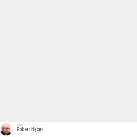
Autor:
Robert Nęcek