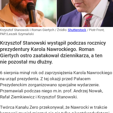
Krzysztof Stanowski i Roman Giertych
/ Źródło:
Shutterstock
/
Piotr Front,
PAP/Leszek Szymański
Krzysztof Stanowski wystąpił podczas rocznicy
prezydentury Karola Nawrockiego. Roman
Giertych ostro zaatakował dziennikarza, a ten
nie pozostał mu dłużny.
6 sierpnia minął rok od zaprzysiężenia Karola Nawrockiego
na urząd prezydenta. Z tej okazji przed Pałacem
Prezydenckim zorganizowano specjalne wydarzenie.
Przemawiali podczas niego m.in. prof. Andrzej Nowak,
Rafał Ziemkiewicz i Krzysztof Stanowski.
Twórca Kanału Zero przekonywał, że Nawrocki w trakcie