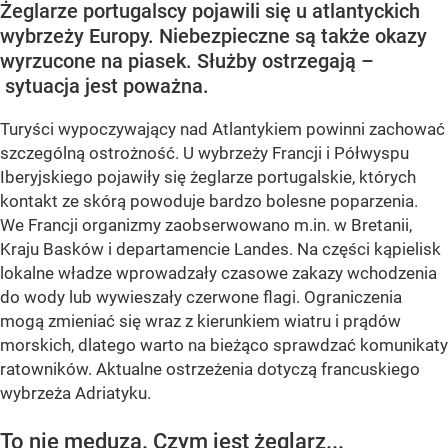
Żeglarze portugalscy pojawili się u atlantyckich
wybrzeży Europy. Niebezpieczne są także okazy
wyrzucone na piasek. Służby ostrzegają –
sytuacja jest poważna.
Turyści wypoczywający nad Atlantykiem powinni zachować
szczególną ostrożność. U wybrzeży Francji i Półwyspu
Iberyjskiego pojawiły się żeglarze portugalskie, których
kontakt ze skórą powoduje bardzo bolesne poparzenia.
We Francji organizmy zaobserwowano m.in. w Bretanii,
Kraju Basków i departamencie Landes. Na części kąpielisk
lokalne władze wprowadzały czasowe zakazy wchodzenia
do wody lub wywieszały czerwone flagi. Ograniczenia
mogą zmieniać się wraz z kierunkiem wiatru i prądów
morskich, dlatego warto na bieżąco sprawdzać komunikaty
ratowników. Aktualne ostrzeżenia dotyczą francuskiego
wybrzeża Adriatyku.
To nie meduza. Czym jest żeglarz...