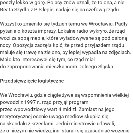
poszły lekko w górę. Polacy znów uznali, że to ona, a nie
Beata Szydło z PiS lepiej nadaje się na szefową rządu.
Wszystko zmieniło się tydzień temu we Wrocławiu. Padły
pytania o koszta imprezy. Lokalne radio wykryło, że rząd
wozi za sobą meble, które wyładowywane są pod osłoną
nocy. Opozycja zaczęła kpić, że przed przyjazdem rządu
maluje się trawę na zielono, by lepiej wypadła na zdjęciach.
Mało kto interesował się tym, co rząd miał
do zaproponowania mieszkańcom Dolnego Śląska.
Przedsięwzięcie logistyczne
We Wrocławiu, gdzie ciągle żywe są wspomnienia wielkiej
powodzi z 1997 r., rząd przyjął program
przeciwpowodziowy wart 4 mld zł. Zamiast na jego
merytorycznej ocenie uwaga mediów skupiła się
na skandalu z krzesłami. Jedni ministrowie udawali,
że o niczym nie wiedzą, inni starali się uzasadniać wożenie