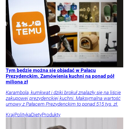
Tym będzie można się objadać w Pałacu
Prezydenckim. Zamówienia kuchni na ponad pół
miliona zł
Karambola, kumkwat i dziki brokuł znalazły się na liście
zakupowej prezydenckiej kuchni. Maksymalna wartość
umowy z Pałacem Prezydenckim to ponad 515 tys. zł.
Kraj
Polityka
Diety
Produkty