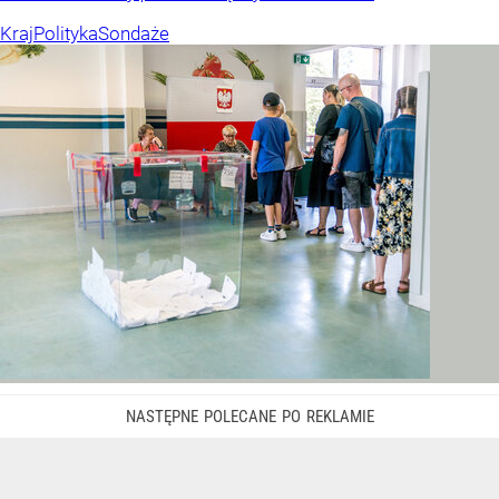
Kraj
Polityka
Sondaże