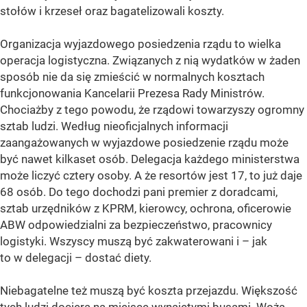
stołów i krzeseł oraz bagatelizowali koszty.
Organizacja wyjazdowego posiedzenia rządu to wielka
operacja logistyczna. Związanych z nią wydatków w żaden
sposób nie da się zmieścić w normalnych kosztach
funkcjonowania Kancelarii Prezesa Rady Ministrów.
Chociażby z tego powodu, że rządowi towarzyszy ogromny
sztab ludzi. Według nieoficjalnych informacji
zaangażowanych w wyjazdowe posiedzenie rządu może
być nawet kilkaset osób. Delegacja każdego ministerstwa
może liczyć cztery osoby. A że resortów jest 17, to już daje
68 osób. Do tego dochodzi pani premier z doradcami,
sztab urzędników z KPRM, kierowcy, ochrona, oficerowie
ABW odpowiedzialni za bezpieczeństwo, pracownicy
logistyki. Wszyscy muszą być zakwaterowani i – jak
to w delegacji – dostać diety.
Niebagatelne też muszą być koszta przejazdu. Większość