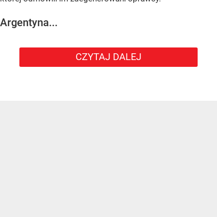
Argentyna...
CZYTAJ DALEJ