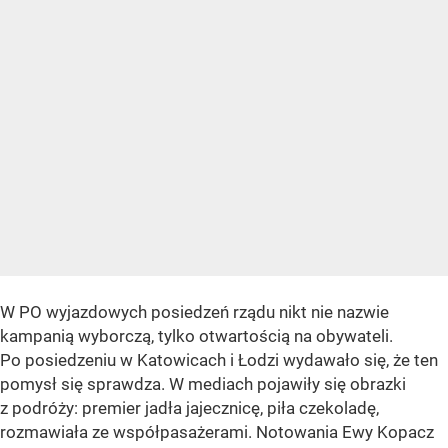
W PO wyjazdowych posiedzeń rządu nikt nie nazwie
kampanią wyborczą, tylko otwartością na obywateli.
Po posiedzeniu w Katowicach i Łodzi wydawało się, że ten
pomysł się sprawdza. W mediach pojawiły się obrazki
z podróży: premier jadła jajecznicę, piła czekoladę,
rozmawiała ze współpasażerami. Notowania Ewy Kopacz