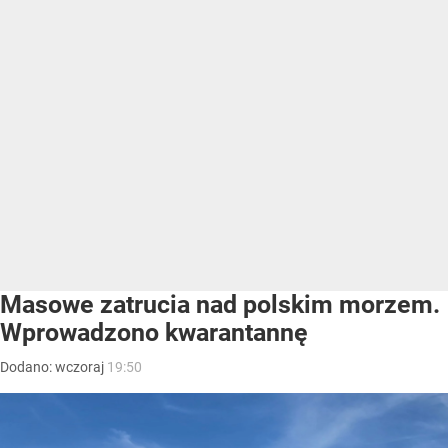
Masowe zatrucia nad polskim morzem.
Wprowadzono kwarantannę
Dodano:
wczoraj
19:50