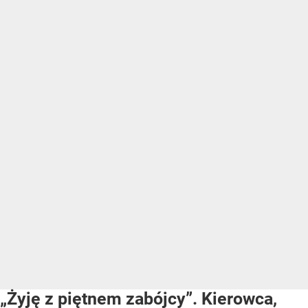
„Żyję z piętnem zabójcy”. Kierowca,