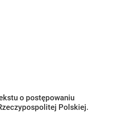
ekstu o postępowaniu
zeczypospolitej Polskiej.