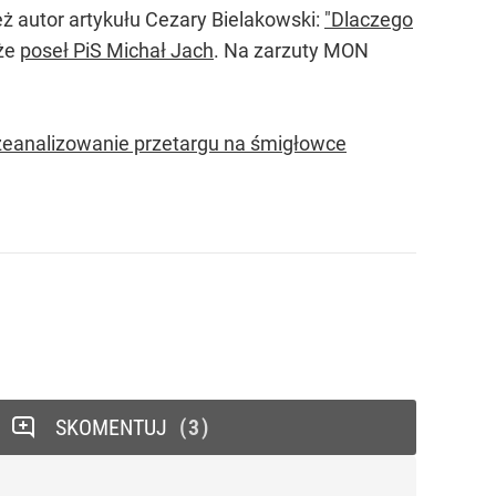
eż autor artykułu Cezary Bielakowski:
"Dlaczego
kże
poseł PiS Michał Jach
. Na zarzuty MON
eanalizowanie przetargu na śmigłowce
SKOMENTUJ
3