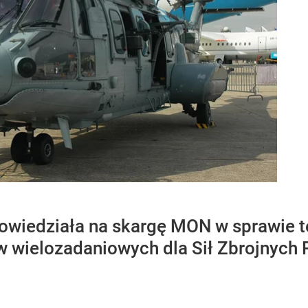
owiedziała na skargę MON w sprawie t
wielozadaniowych dla Sił Zbrojnych R