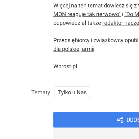
Więcej na ten temat dowiesz się z 
MON reaguje tak nerwowo"
i
"Do M
odpowiedział także
redaktor nacz
Przedsiębiorcy i związkowcy opubl
dla polskiej armii
.
Wprost.pl
Tylko u Nas
UDO