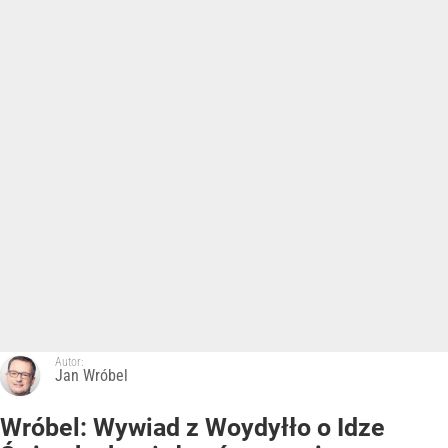
Autor:
Jan Wróbel
Wróbel: Wywiad z Woydyłło o Idze