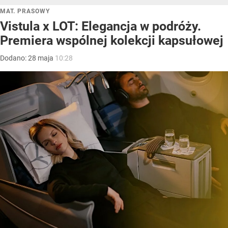
MAT. PRASOWY
Vistula x LOT: Elegancja w podróży.
Premiera wspólnej kolekcji kapsułowej
Dodano:
28
maja
10:28