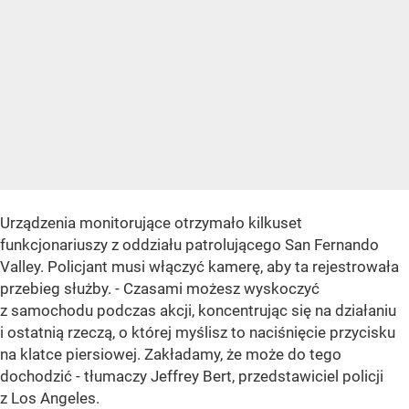
Urządzenia monitorujące otrzymało kilkuset
funkcjonariuszy z oddziału patrolującego San Fernando
Valley. Policjant musi włączyć kamerę, aby ta rejestrowała
przebieg służby. - Czasami możesz wyskoczyć
z samochodu podczas akcji, koncentrując się na działaniu
i ostatnią rzeczą, o której myślisz to naciśnięcie przycisku
na klatce piersiowej. Zakładamy, że może do tego
dochodzić - tłumaczy Jeffrey Bert, przedstawiciel policji
z Los Angeles.