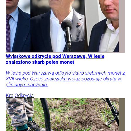
Wyjątkowe odkrycie pod Warszawą. W lesie
znaleziono skarb pełen monet
W lesie pod Warszawą odkryto skarb srebrnych monet z
XVII wieku. Część znaleziska wciąż pozostaje ukryta w
glinianym naczyniu.
Kraj
Odkrycia