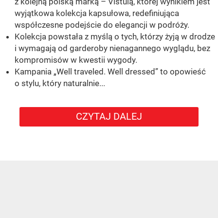
z kolejną polską marką – Vistulą, której wynikiem jest
wyjątkowa kolekcja kapsułowa, redefiniująca
współczesne podejście do elegancji w podróży.
Kolekcja powstała z myślą o tych, którzy żyją w drodze
i wymagają od garderoby nienagannego wyglądu, bez
kompromisów w kwestii wygody.
Kampania „Well traveled. Well dressed” to opowieść
o stylu, który naturalnie...
CZYTAJ DALEJ