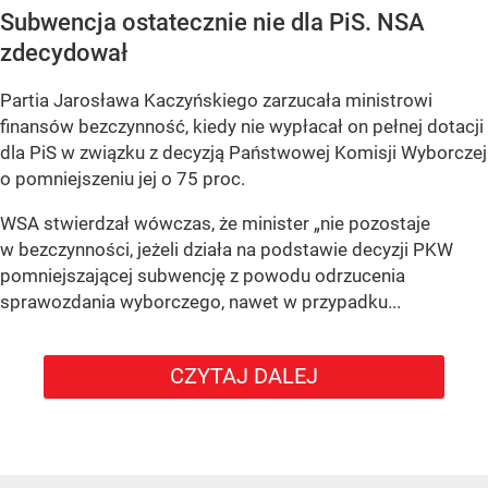
Subwencja ostatecznie nie dla PiS. NSA
zdecydował
Partia Jarosława Kaczyńskiego zarzucała ministrowi
finansów bezczynność, kiedy nie wypłacał on pełnej dotacji
dla PiS w związku z decyzją Państwowej Komisji Wyborczej
o pomniejszeniu jej o 75 proc.
WSA stwierdzał wówczas, że minister „nie pozostaje
w bezczynności, jeżeli działa na podstawie decyzji PKW
pomniejszającej subwencję z powodu odrzucenia
sprawozdania wyborczego, nawet w przypadku...
CZYTAJ DALEJ