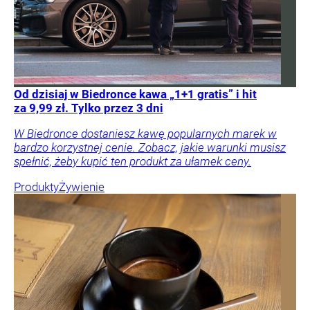
Od dzisiaj w Biedronce kawa „1+1 gratis” i hit
za 9,99 zł. Tylko przez 3 dni
W Biedronce dostaniesz kawę popularnych marek w
bardzo korzystnej cenie. Zobacz, jakie warunki musisz
spełnić, żeby kupić ten produkt za ułamek ceny.
Produkty
Żywienie