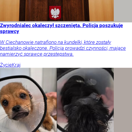
Zwyrodnialec okaleczył szczenięta. Policja poszukuje
sprawcy
W Ciechanowie natrafiono na kundelki, które zostały
bestialsko okaleczone. Policja prowadzi czynności, mające
namierzyć sprawcę przestępstwa.
Życie
Kraj