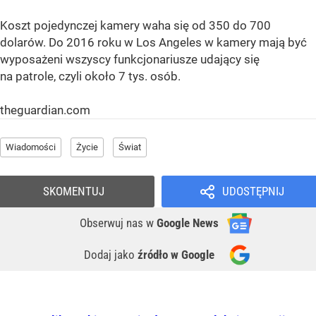
Koszt pojedynczej kamery waha się od 350 do 700
dolarów. Do 2016 roku w Los Angeles w kamery mają być
wyposażeni wszyscy funkcjonariusze udający się
na patrole, czyli około 7 tys. osób.
theguardian.com
Wiadomości
Życie
Świat
SKOMENTUJ
UDOSTĘPNIJ
Obserwuj nas
w
Google News
Dodaj jako
źródło w Google