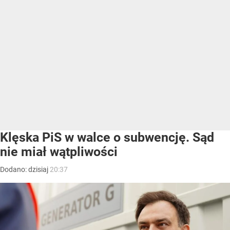
Klęska PiS w walce o subwencję. Sąd
nie miał wątpliwości
Dodano:
dzisiaj
20:37