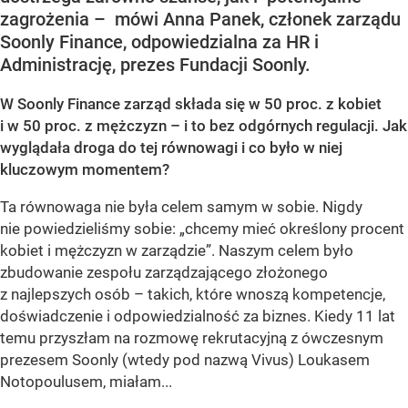
zagrożenia – mówi Anna Panek, członek zarządu
Soonly Finance, odpowiedzialna za HR i
Administrację, prezes Fundacji Soonly.
W Soonly Finance zarząd składa się w 50 proc. z kobiet
i w 50 proc. z mężczyzn – i to bez odgórnych regulacji. Jak
wyglądała droga do tej równowagi i co było w niej
kluczowym momentem?
Ta równowaga nie była celem samym w sobie. Nigdy
nie powiedzieliśmy sobie: „chcemy mieć określony procent
kobiet i mężczyzn w zarządzie”. Naszym celem było
zbudowanie zespołu zarządzającego złożonego
z najlepszych osób – takich, które wnoszą kompetencje,
doświadczenie i odpowiedzialność za biznes. Kiedy 11 lat
temu przyszłam na rozmowę rekrutacyjną z ówczesnym
prezesem Soonly (wtedy pod nazwą Vivus) Loukasem
Notopoulusem, miałam...