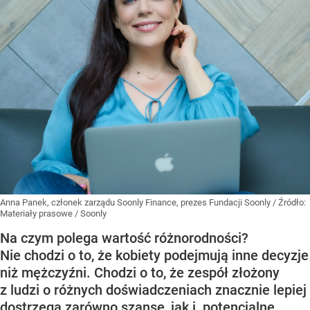
Anna Panek, członek zarządu Soonly Finance, prezes Fundacji Soonly
/ Źródło:
Materiały prasowe
/
Soonly
Na czym polega wartość różnorodności?
Nie chodzi o to, że kobiety podejmują inne decyzje
niż mężczyźni. Chodzi o to, że zespół złożony
z ludzi o różnych doświadczeniach znacznie lepiej
dostrzega zarówno szanse, jak i potencjalne