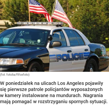
(fot. fotolia/ftfoxfoto)
W poniedziałek na ulicach Los Angeles pojawiły
się pierwsze patrole policjantów wyposażonych
w kamery instalowane na mundurach. Nagrania
mają pomagać w rozstrzyganiu spornych sytuacji.