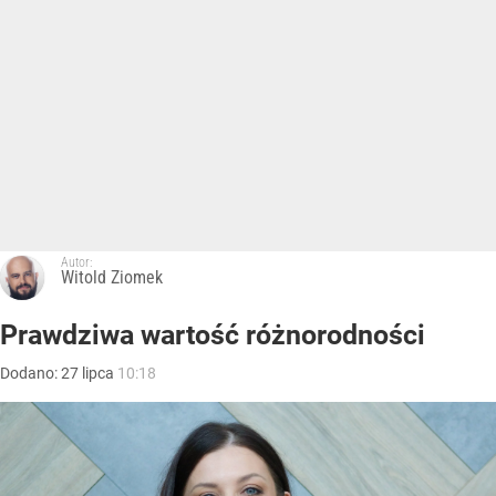
Autor:
Witold Ziomek
Prawdziwa wartość różnorodności
Dodano:
27
lipca
10:18