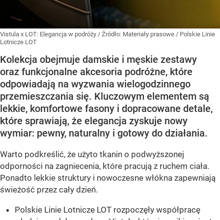
Vistula x LOT: Elegancja w podróży
/ Źródło:
Materiały prasowe
/
Polskie Linie
Lotnicze LOT
Kolekcja obejmuje damskie i męskie zestawy
oraz funkcjonalne akcesoria podróżne, które
odpowiadają na wyzwania wielogodzinnego
przemieszczania się. Kluczowym elementem są
lekkie, komfortowe fasony i dopracowane detale,
które sprawiają, że elegancja zyskuje nowy
wymiar: pewny, naturalny i gotowy do działania.
Warto podkreślić, że użyto tkanin o podwyższonej
odporności na zagniecenia, które pracują z ruchem ciała.
Ponadto lekkie struktury i nowoczesne włókna zapewniają
świeżość przez cały dzień.
Polskie Linie Lotnicze LOT rozpoczęły współpracę