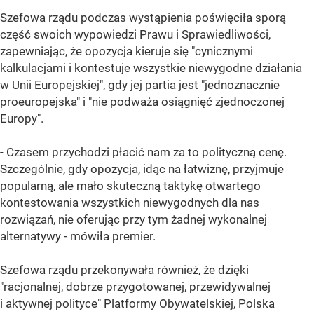
Szefowa rządu podczas wystąpienia poświęciła sporą
część swoich wypowiedzi Prawu i Sprawiedliwości,
zapewniając, że opozycja kieruje się "cynicznymi
kalkulacjami i kontestuje wszystkie niewygodne działania
w Unii Europejskiej", gdy jej partia jest "jednoznacznie
proeuropejska" i "nie podważa osiągnięć zjednoczonej
Europy".
- Czasem przychodzi płacić nam za to polityczną cenę.
Szczególnie, gdy opozycja, idąc na łatwiznę, przyjmuje
popularną, ale mało skuteczną taktykę otwartego
kontestowania wszystkich niewygodnych dla nas
rozwiązań, nie oferując przy tym żadnej wykonalnej
alternatywy - mówiła premier.
Szefowa rządu przekonywała również, że dzięki
"racjonalnej, dobrze przygotowanej, przewidywalnej
i aktywnej polityce" Platformy Obywatelskiej, Polska