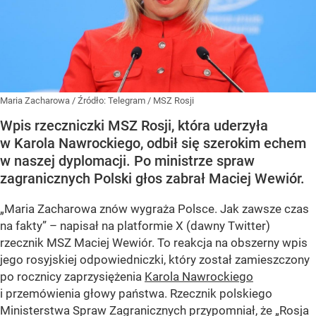
Maria Zacharowa
/ Źródło:
Telegram
/
MSZ Rosji
Wpis rzeczniczki MSZ Rosji, która uderzyła
w Karola Nawrockiego, odbił się szerokim echem
w naszej dyplomacji. Po ministrze spraw
zagranicznych Polski głos zabrał Maciej Wewiór.
„Maria Zacharowa znów wygraża Polsce. Jak zawsze czas
na fakty” – napisał na platformie X (dawny Twitter)
rzecznik MSZ Maciej Wewiór. To reakcja na obszerny wpis
jego rosyjskiej odpowiedniczki, który został zamieszczony
po rocznicy zaprzysiężenia
Karola Nawrockiego
i przemówienia głowy państwa. Rzecznik polskiego
Ministerstwa Spraw Zagranicznych przypomniał, że „Rosja