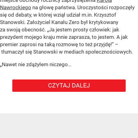
miejsce obchody rocznicy zaprzysiężenia
Karola
Nawrockiego
na głowę państwa. Uroczystości rozpoczęły
się od debaty, w której wziął udział m.in. Krzysztof
Stanowski. Założyciel Kanału Zero był krytykowany
za swoją obecność. „Ja jestem prosty człowiek: jak
prezydent mojego kraju mnie zaprasza, to jestem. A jak
premier zaprosi na taką rozmowę to też przyjdę!” –
tłumaczył się Stanowski w mediach społecznościowych.
„Nawet nie zdążyłem niczego...
CZYTAJ DALEJ