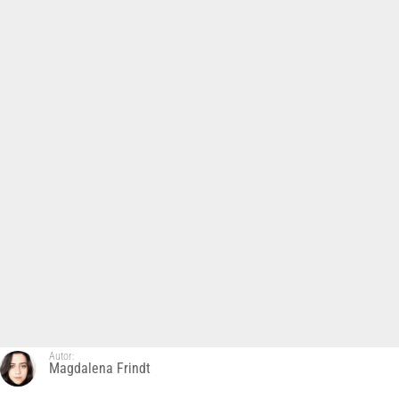
Autor:
Magdalena Frindt