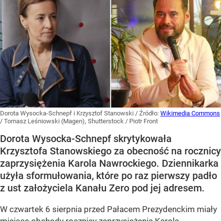
Dorota Wysocka-Schnepf i Krzysztof Stanowski
/ Źródło:
Wikimedia Commons
/
Tomasz Leśniowski (Magen), Shutterstock / Piotr Front
Dorota Wysocka-Schnepf skrytykowała
Krzysztofa Stanowskiego za obecność na rocznicy
zaprzysiężenia Karola Nawrockiego. Dziennikarka
użyła sformułowania, które po raz pierwszy padło
z ust założyciela Kanału Zero pod jej adresem.
W czwartek 6 sierpnia przed Pałacem Prezydenckim miały