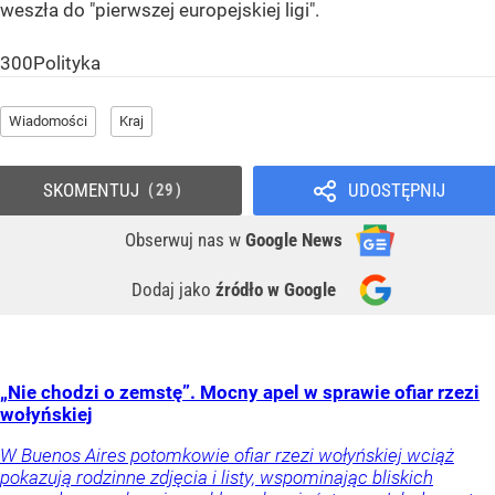
weszła do "pierwszej europejskiej ligi".
300Polityka
Wiadomości
Kraj
SKOMENTUJ
UDOSTĘPNIJ
29
Obserwuj nas
w
Google News
Dodaj jako
źródło w Google
„Nie chodzi o zemstę”. Mocny apel w sprawie ofiar rzezi
wołyńskiej
W Buenos Aires potomkowie ofiar rzezi wołyńskiej wciąż
pokazują rodzinne zdjęcia i listy, wspominając bliskich