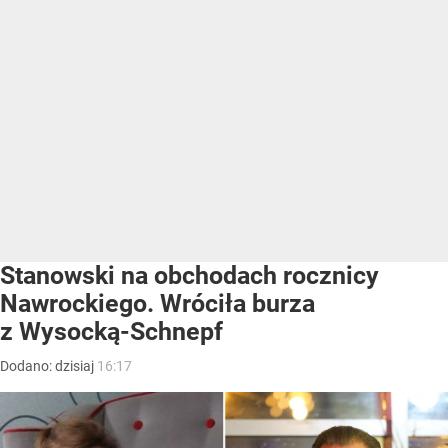
Stanowski na obchodach rocznicy
Nawrockiego. Wróciła burza
z Wysocką-Schnepf
Dodano:
dzisiaj
16:17