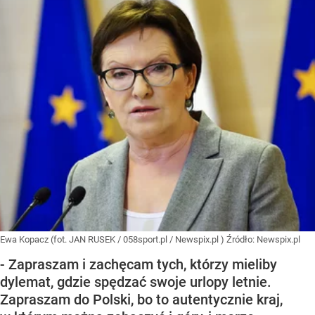
Ewa Kopacz (fot. JAN RUSEK / 058sport.pl / Newspix.pl )
Źródło:
Newspix.pl
- Zapraszam i zachęcam tych, którzy mieliby
dylemat, gdzie spędzać swoje urlopy letnie.
Zapraszam do Polski, bo to autentycznie kraj,