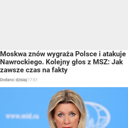
Moskwa znów wygraża Polsce i atakuje
Nawrockiego. Kolejny głos z MSZ: Jak
zawsze czas na fakty
Dodano:
dzisiaj
17:01