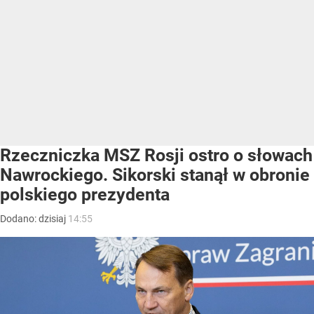
Rzeczniczka MSZ Rosji ostro o słowach
Nawrockiego. Sikorski stanął w obronie
polskiego prezydenta
Dodano:
dzisiaj
14:55