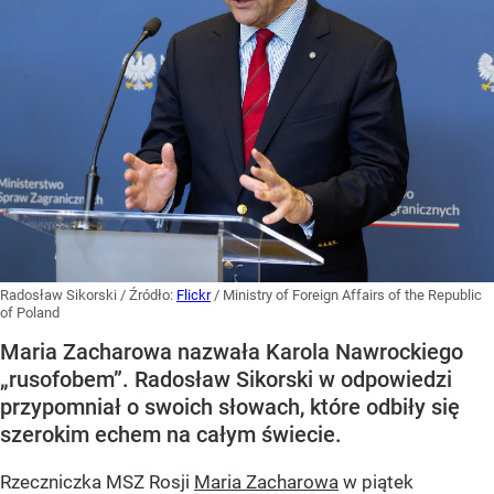
Radosław Sikorski
/ Źródło:
Flickr
/
Ministry of Foreign Affairs of the Republic
of Poland
Maria Zacharowa nazwała Karola Nawrockiego
„rusofobem”. Radosław Sikorski w odpowiedzi
przypomniał o swoich słowach, które odbiły się
szerokim echem na całym świecie.
Rzeczniczka MSZ Rosji
Maria Zacharowa
w piątek