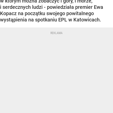
w którym można zobaczyć i góry, i morze,
i serdecznych ludzi - powiedziała premier Ewa
Kopacz na początku swojego powitalnego
wystąpienia na spotkaniu EPL w Katowicach.