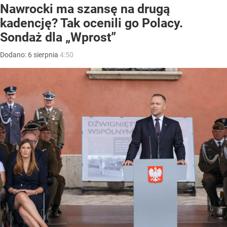
Nawrocki ma szansę na drugą
kadencję? Tak ocenili go Polacy.
Sondaż dla „Wprost”
Dodano:
6
sierpnia
4:50