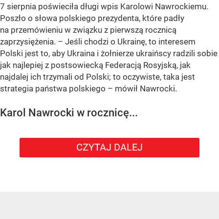
7 sierpnia poświeciła długi wpis Karolowi Nawrockiemu.
Poszło o słowa polskiego prezydenta, które padły
na przemówieniu w związku z pierwszą rocznicą
zaprzysiężenia. – Jeśli chodzi o Ukrainę, to interesem
Polski jest to, aby Ukraina i żołnierze ukraińscy radzili sobie
jak najlepiej z postsowiecką Federacją Rosyjską, jak
najdalej ich trzymali od Polski; to oczywiste, taka jest
strategia państwa polskiego – mówił Nawrocki.
Karol Nawrocki w rocznicę...
CZYTAJ DALEJ