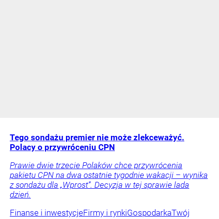
Tego sondażu premier nie może zlekceważyć.
Polacy o przywróceniu CPN
Prawie dwie trzecie Polaków chce przywrócenia
pakietu CPN na dwa ostatnie tygodnie wakacji – wynika
z sondażu dla „Wprost”. Decyzja w tej sprawie lada
dzień.
Finanse i inwestycje
Firmy i rynki
Gospodarka
Twój